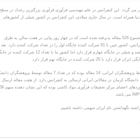
ار می گردد. این کنفرانس در علم مهندسی فرآوری فرآوری بزرگترین رخداد در سطح
 دنیا همراه است. در سال جاری میلادی، این کنفرانس در کشور شیلی از کشورهای
در این کنفرانس، پژوهشگران از 50 کشور دنیا حضور دارند و در مجموع 526 مقاله پذیرفته شده است که در چهار روز پیاپی در هفت سالن به طرق
مختلف ارائه می گردد. در بین کشورهای شرکت کننده در این کنفرانس، کشور چین با 81 شرکت کننده جایگاه اول را در تعداد شرکت کننده دارد. بع
چین، برزیل و روسیه به ترتیب دارای بیشترین شرکت کننده می باشد و شیلی در جایگاه چهارم قرار دارد اما کشور ما با تعداد 12 شرکت ک
تعداد کل مقالات ارسال شده در این دوره از کنفرانس IMPC توسط پژوهشگران ایرانی، 14 مقاله بوده که در تعداد 7 مقاله توسط پژوهشگ
رمان ارسال شده است که نشان از سهم 50 درصدی دانشگاه کرمان در مقالاتی ایرانی ارسالی به کنفرانس دارد. از هفت مقاله ارسال
شده از طرف دانشگاه شهید باهنر کرمان، 5 مقاله حاصل دست آوردهای اعضای مرکز تحقیقات فرآوری مواد کاشی بوده که این نشان
فراشته نگهداشتن نام ایران سهمی داشته باشیم.