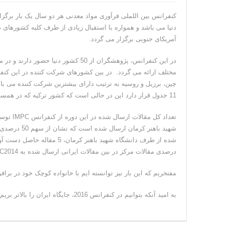
کنفرانس بین اللملی فرآوری مواد معدنی هر دو سال یک بار برگز
دنیا می باشد و همواره با استقبال زیادی از طرف کلیه کشورهای
آمریکای جنوبی برگزار می گردد.
11 جدول قرار دارد این در حالی است که کشور ترکیه که در همسایگی ایران قرار دارد با 25 شرکت کننده در جایگاه نهم قرار دارد.
شهید باهنر ک
درصدی مقالات مرکز در بین مقالات ایرانی ارسال شده به IMPC2014 می باشد.
مفتخریم که این بار نیز توانسته ایم با خانواده کوچک خود در برا
به امید آنکه بتوانیم در کنفرانس 2016، جایگاه ایران را بالاتر بریم.