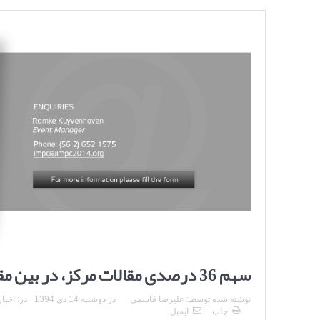
سهم 36 درصدی مقالات مرکز، در بین مقالات ایرانی ارسال شده به IMPC 2014
نوشته شده توسط:
علیرضا قاسمی
در
دوشنبه 14 دی 1394
در:
اخبار
چاپ
ایمیل