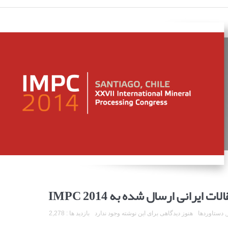
,
دستاوردها
هنوز دیدگاهی برای این نوشته وجود ندارد
بازدید ها : 2,278