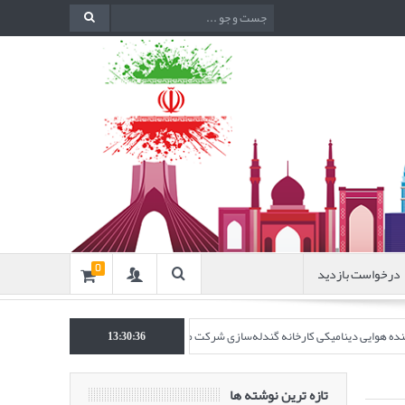
درخواست بازدید
0
اکننده هوایی دینامیکی کارخانه گندله‌سازی شرکت معدنی و صنعتی گل‌گهر” در نشریه روش‌ه
13:30:37
تازه ترین نوشته ها