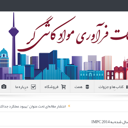
کتاب ها و جزوات
همت
فروشگاه
درباره ما
انتشار مقاله‌ای تحت عنوان “بهبود عملکرد جد