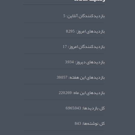
بازدیدکنندگان آنلاین:
5
بازدیدهای امروز:
8,295
بازدیدکنندگان امروز:
17
بازدیدهای دیروز:
3,934
بازدیدهای این هفته:
39,057
بازدیدهای این ماه:
220,269
کل بازدیدها:
6,965,043
کل نوشته‌ها:
843