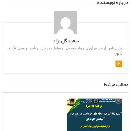
درباره نویسنده
سعید گل نژاد
کارشناس ارشد فرآوری مواد معدنی. مسلط به زبان برنامه نویسی #C و
VBA.
مطالب مرتبط