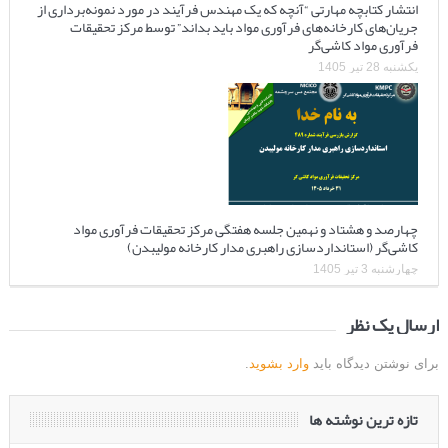
انتشار کتابچه مهارتی “آنچه که یک مهندس فرآیند در مورد نمونه‌برداری از
جریان‌های کارخانه‌های فرآوری مواد باید بداند” توسط مرکز تحقیقات
فرآوری مواد کاشی‌گر
یکشنبه 28 تیر 1405
چهارصد و هشتاد و نهمین جلسه هفتگی مرکز تحقیقات فرآوری مواد
کاشی‌گر (استانداردسازی راهبری مدار کارخانه مولیبدن)
چهارشنبه 3 تیر 1405
ارسال یک نظر
برای نوشتن دیدگاه باید
وارد بشوید
.
تازه ترین نوشته ها