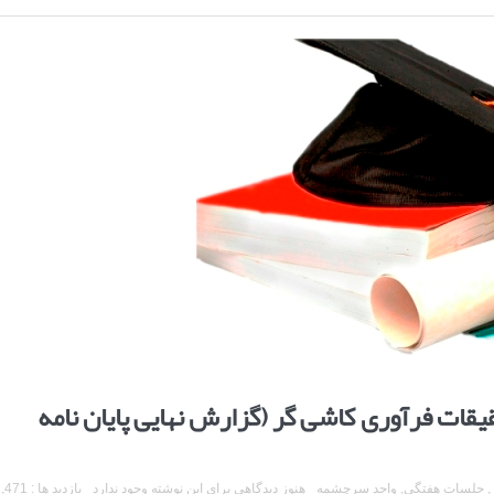
قات فرآوری کاشی گر (گزارش نهایی پایان نامه
,
جلسات هفتگی
,
واحد سرچشمه
هنوز دیدگاهی برای این نوشته وجود ندارد
بازدید ها : 2,471