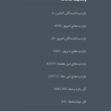
بازدیدکنندگان آنلاین:
4
بازدیدهای امروز:
4,850
بازدیدکنندگان امروز:
20
بازدیدهای دیروز:
9,681
بازدیدهای این هفته:
43,470
بازدیدهای این ماه:
219,711
کل بازدیدها:
6,983,369
کل نوشته‌ها:
843