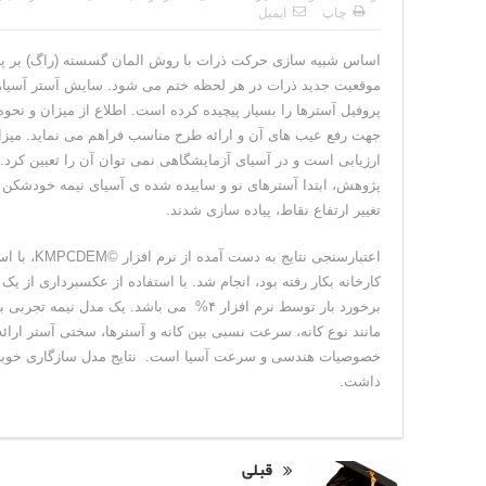
چاپ
ایمیل
اساس شبیه سازی حرکت ذرات با روش المان گسسته (راگ) بر پایه
موقعیت جدید ذرات در هر لحظه ختم می شود. سایش آستر آسیاها
پروفیل آسترها را بسیار پیچیده کرده است. اطلاع از میزان و نحو
جهت رفع عیب های آن و ارائه طرح مناسب فراهم می نماید. میزا
ارزیابی است و در آسیای آزمایشگاهی نمی توان آن را تعیین کرد. 
تغییر ارتفاع نقاط، پیاده سازی شدند.
کارخانه بکار رفته بود، انجام شد. با استفاده از عکسبرداری
برخورد بار توسط نرم افزار ۴% می باشد. یک
مانند نوع کانه، سرعت نسبی بین کانه و آسترها، سختی آستر ارائ
داشت.
قبلی