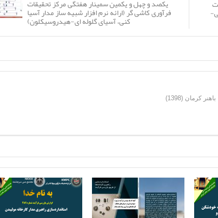
یکصد و چهل و یکمین سمینار هفتگی مرکز تحقیقات
ت
فرآوری کاشی گر (ارائه نرم افزار شبیه ساز مدار آسیا
ی-
کنی، آسیای گلوله ای-هیدروسیکلون)
ر کرمان (1398)