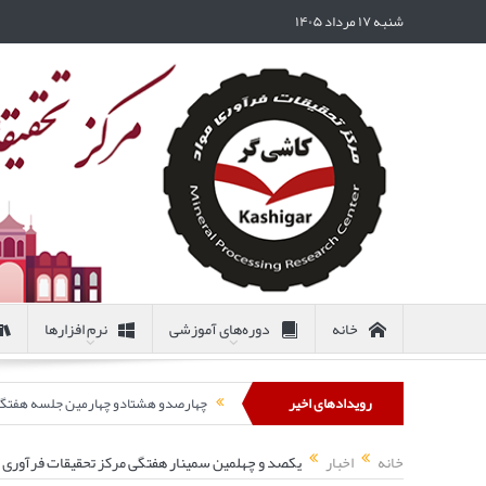
شنبه ۱۷ مرداد ۱۴۰۵
خانه
دوره‌های آموزشی
نرم افزارها
رویدادهای اخیر
چهارصدو هشتادو چهارمین جلسه هفتگی مرکز تحقیقات
خانه
اخبار
یکصد و چهلمین سمینار هفتگی مرکز تحقیقات فرآوری ک