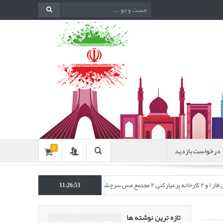
درخواست بازدید
0
چشمه)
انتشار مقاله‌ای تحت عنوان “به
11:26:54
تازه ترین نوشته ها