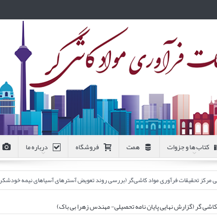
کتاب ها و جزوات
همت
فروشگاه
درباره ما
 فرآوری مواد کاشی‌گر (بررسی روند تعویض آسترهای آسیاهای نیمه خودشکن فاز ۱ و ۲ کارخانه پرعیارکنی ۲ مجتمع مس سر
اشی گر (گزارش نهایی پایان نامه تحصیلی- مهندس زهرا بی باک)