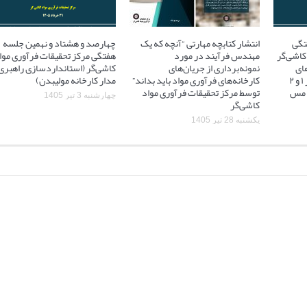
تگی
انتشار کتابچه مهارتی “آنچه که یک
چهارصد و هشتاد و نهمین جلسه
کاشی‌گر
مهندس فرآیند در مورد
هفتگی مرکز تحقیقات فرآوری موا
ای
نمونه‌برداری از جریان‌های
کاشی‌گر (استانداردسازی راهبری
آسیاهای نیمه خودشکن فاز ۱ و ۲
کارخانه‌های فرآوری مواد باید بداند”
مدار کارخانه مولیبدن)
 ۲ مجتمع مس
توسط مرکز تحقیقات فرآوری مواد
چهارشنبه 3 تیر 1405
کاشی‌گر
یکشنبه 28 تیر 1405