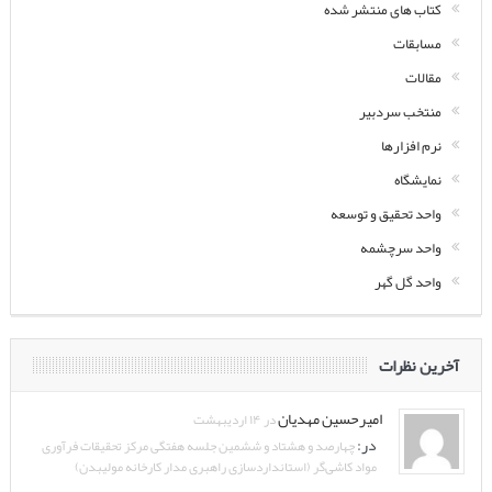
کتاب های منتشر شده
مسابقات
مقالات
منتخب سردبیر
نرم افزارها
نمایشگاه
واحد تحقیق و توسعه
واحد سرچشمه
واحد گل گهر
آخرین نظرات
امیرحسین مهدیان
در ۱۴ اردیبهشت
در:
چهارصد و هشتاد و ششمین جلسه هفتگی مرکز تحقیقات فرآوری
مواد کاشی‌گر (استانداردسازی راهبری مدار کارخانه مولیبدن)