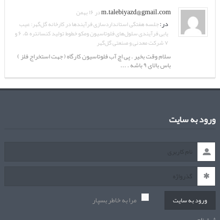
m.talebiyazd@gmail.com
در ۱۶ بهمن
در:
جلسه هفتگی استانداردسازی فرآیندها در کارخانه گل‌گهر: عیب
یابی فرآیندی سلول‌های فلوتاسیون ومکو خطوط تولید کنسانتره ۵، ۶ و
۷ شرکت معدنی و صنعتی گل‌گهر
سلام وقت بخیر . پی اچ آب فلوتاسیون کارگاه ( جهت استخراج فلز )
باس بالای ۹ باشه . ...
ورود به سایت
مرا به خاطر بسپار
ورود به سایت
ثبت نام