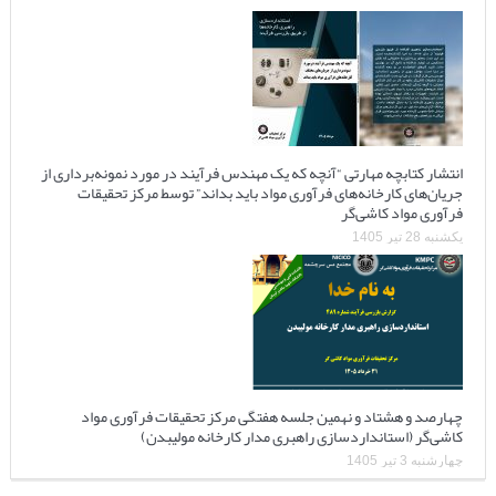
انتشار کتابچه مهارتی “آنچه که یک مهندس فرآیند در مورد نمونه‌برداری از
جریان‌های کارخانه‌های فرآوری مواد باید بداند” توسط مرکز تحقیقات
فرآوری مواد کاشی‌گر
یکشنبه 28 تیر 1405
چهارصد و هشتاد و نهمین جلسه هفتگی مرکز تحقیقات فرآوری مواد
کاشی‌گر (استانداردسازی راهبری مدار کارخانه مولیبدن)
چهارشنبه 3 تیر 1405