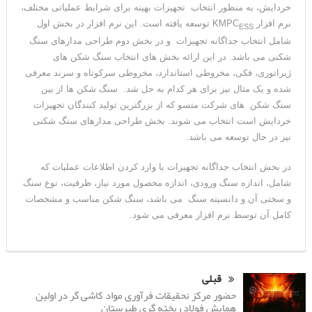
خردایش، به منظور انتخاب تجهیزات بهینه برای شرایط عملیاتی مختلف،
نرم افزار KMPC
توسعه یافته است. این نرم افزار در بخش اول
ESS
شامل انتخاب جداگانه تجهیزات و در بخش دوم طراحی مدارهای سنگ
شکنی می باشد. در این ارائه بخش های انتخاب سنگ شکن های
ژیراتوری، فکی، مخروطی استاندارد، مخروطی سرکوتاه و سرند معرفی
شده و یک مثال نیز برای هر کدام به حل شد. سنگ شکن ها از بین
سنگ شکن های شرکت متسو که از بزرگترین تولید کنندگان تجهیزات
خردایش است انتخاب می شوند. بخش طراحی مدارهای سنگ شکنی
نیز در حال توسعه می باشد.
در بخش انتخاب جداگانه تجهیزات با وارد کردن اطلاعات عملیات که
شامل، اندازه سنگ ورودی، اندازه محصول مورد نیاز، ظرفیت، نوع سنگ
و سختی آن و دانسیته سنگ می باشد، سنگ شکن مناسب و مشخصات
کامل آن توسط نرم افزار معرفی می شود.
قبلی
حضور مرکز نحقیقات فرآوری مواد کاشی گر در اولین
همایش فولاد ریخته گری طبرستان