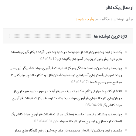
ارسال یک نظر
برای نوشتن دیدگاه باید
وارد بشوید
.
تازه ترین نوشته ها
یکصد و نود و دومین ارائه از مجموعه در دنیا چه خبر: آینده بکارگیری واسطه
های خردایش غیرکروی در آسیاهای گلوله ای
05/05/12
چهارصدو نودمین جلسه هفتگی مرکز تحقیقات فرآوری مواد کاشی‌گر (بررسی
روند تعویض آسترهای آسیاهای نیمه خودشکن فاز ۱ و ۲ کارخانه پرعیارکنی ۲
مجتمع مس سرچشمه)
05/05/07
انتشار کتابچه مهارتی “آنچه که یک مهندس فرآیند در مورد نمونه‌برداری از
جریان‌های کارخانه‌های فرآوری مواد باید بداند” توسط مرکز تحقیقات فرآوری
مواد کاشی‌گر
05/04/28
چهارصد و هشتاد و نهمین جلسه هفتگی مرکز تحقیقات فرآوری مواد کاشی‌گر
(استانداردسازی راهبری مدار کارخانه مولیبدن)
05/04/03
یکصد و نود و یکمین ارائه از مجموعه در دنیا چه خبر: رفع گلوگاه های مدار