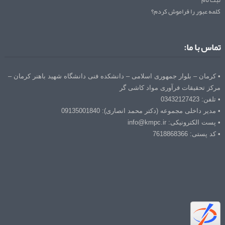
کلمه عبور را فراموش کردم؟
تماس با ما:
• کرمان – بلوار جمهوری اسلامی – دانشکده فنی دانشگاه شهید باهنر کرمان –
مرکز تحقیقات فرآوری مواد کاشی گر
• تلفن: 03432127423
• مدیر داخلی مجموعه (دکتر محمد انصاری): 09135001840
• پست الکترونیکی: info@kmpc.ir
• کد پستی: 7618868366