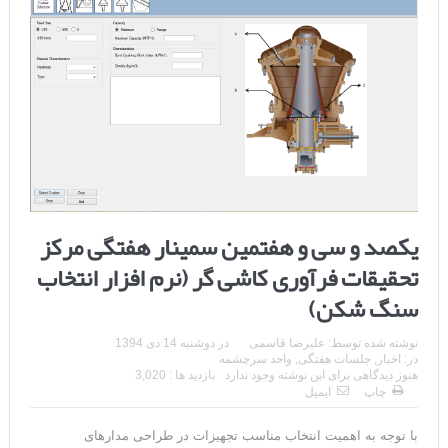
یکصد و سی و هفتمین سمینار هفتگی مرکز
تحقیقات فرآوری کاشی گر (نرم افزار انتخاب
سنگ شکن)
نوشته شده توسط:
علیرضا قاسمی
در
دوشنبه 14 دی 1394
در:
اخبار
,
جلسات هفتگی
,
واحد سرچشمه
هنوز دیدگاهی برای این نوشته وجود ندارد
بازدید ها : 3,020
چاپ
ایمیل
با توجه به اهمیت انتخاب مناسب تجهیزات در طراحی مدارهای