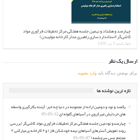
چهارصد و هشتاد و نهمین جلسه هفتگی مرکز تحقیقات فرآوری مواد
کاشی‌گر (استانداردسازی راهبری مدار کارخانه مولیبدن)
چهارشنبه 3 تیر 1405
ارسال یک نظر
برای نوشتن دیدگاه باید
وارد بشوید
.
تازه ترین نوشته ها
یکصد و نود و دومین ارائه از مجموعه در دنیا چه خبر: آینده بکارگیری واسطه
های خردایش غیرکروی در آسیاهای گلوله ای
05/05/12
چهارصدو نودمین جلسه هفتگی مرکز تحقیقات فرآوری مواد کاشی‌گر (بررسی
روند تعویض آسترهای آسیاهای نیمه خودشکن فاز ۱ و ۲ کارخانه پرعیارکنی ۲
مجتمع مس سرچشمه)
05/05/07