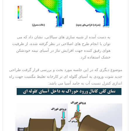
به دست آمده از شبیه سازی های سیالاتی، نشان داد که می
توان با انجام طرح های اصلاحی در نظر گرفته شده، از ظرفیت
هوای رقیق کننده جهت افزایش تناژ در آسیای نیمه خودشکن
خشک استفاده کرد.
موضوع دیگری که در این جلسه مورد بحث و بررسی قرار گرفت طراحی
جدید شوت ورودی به آسیای گلوله ای تر کارخانه تغلیظ مگنتیت جهت راه
اندازی کنترل نسبت آب به جامد آسیا می باشد: