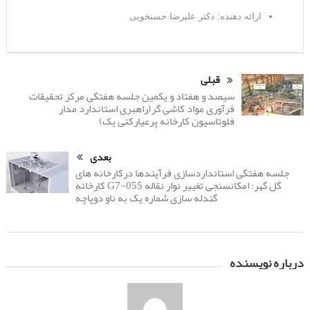
ارائه دهنده: دکتر علیرضا حسنخویی
قبلی
سیصد و هفتاد و یکمین جلسه هفتگی مرکز تحقیقات
فرآوری مواد کاشی گر(راهبری استاندارد مدار
فلوتاسیون کارخانه پرعیارکنی یک)
بعدی
جلسه هفتگی استانداردسازی فرآیندها درکارخانه های
گل گهر: امکانسنجی تغییر نوار نقاله G7-055 کارخانه
گندله سازی شماره یک به ناو دوپاچه
درباره نویسنده