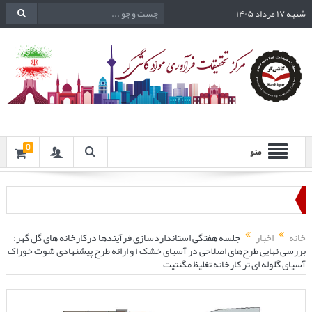
شنبه ۱۷ مرداد ۱۴۰۵
0
منو
خانه
اخبار
جلسه هفتگی استانداردسازی فرآیندها درکارخانه های گل گهر:
بررسی نهایی طرح‌های اصلاحی در آسیای خشک ۱ و ارائه طرح پیشنهادی شوت خوراک
آسیای گلوله ای تر کارخانه تغلیظ مگنتیت