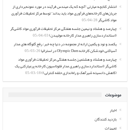
انتشار کتابچه مهارتی “آنچه که یک مهندس فرآیند در مورد نمونه‌برداری از
جریان‌های کارخانه‌های فرآوری مواد باید بداند” توسط مرکز تحقیقات فرآوری
مواد کاشی‌گر
05/04/28
چهارصد و هشتاد و نهمین جلسه هفتگی مرکز تحقیقات فرآوری مواد کاشی‌گر
(استانداردسازی راهبری مدار کارخانه مولیبدن)
05/04/03
یکصد و نود و یکمین ارائه از مجموعه در دنیا چه خبر: رفع گلوگاه های مدار
آسیاکنی خودشکن کارخانه Olympic Dam در استرالیا
05/03/26
چهارصد و هشتاد و هشتمین جلسه هفتگی مرکز تحقیقات فرآوری مواد
کاشی‌گر (استانداردسازی راهبری مدار فلوتاسیون کارخانه پرعیارکنی یک
(کاهش دانسیته شیرآهک و راه‌اندازی حلقه کنترلی))
05/03/18
موضوعات
اخبار
بازدید کنندگان
تجهیزات