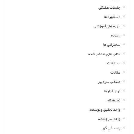
جلسات هفتگی
دستاوردها
دوره های آموزشی
رسانه
سخنرانی ها
کتاب های منتشر شده
مسابقات
مقالات
منتخب سردبیر
نرم افزارها
نمایشگاه
واحد تحقیق و توسعه
واحد سرچشمه
واحد گل گهر