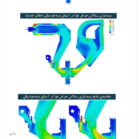
نتایج