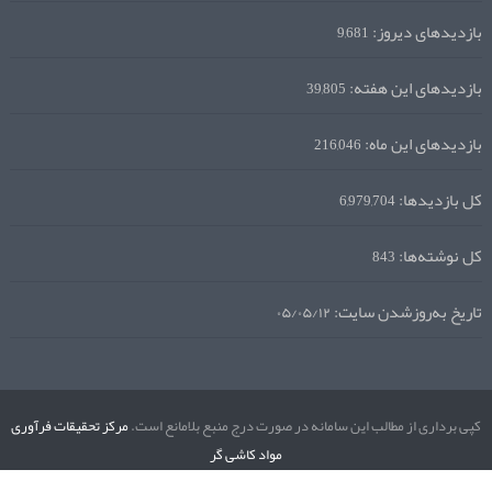
بازدیدهای دیروز:
9,681
بازدیدهای این هفته:
39,805
بازدیدهای این ماه:
216,046
کل بازدیدها:
6,979,704
کل نوشته‌ها:
843
تاریخ به‌روزشدن سایت:
۰۵/۰۵/۱۲
کپی برداری از مطالب این سامانه در صورت درج منبع بلامانع است.
مرکز تحقیقات فرآوری
مواد کاشی گر