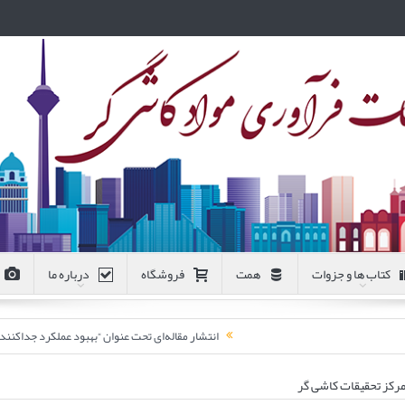
کتاب ها و جزوات
همت
فروشگاه
درباره ما
انتشار مقاله‌ای تحت عنوان “بهبود عملکرد جداکن
 مرکز تحقیقات کاشی گر