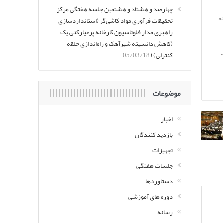
چهارصد و هشتاد و هشتمین جلسه هفتگی مرکز
رجه
تحقیقات فرآوری مواد کاشی‌گر (استانداردسازی
راهبری مدار فلوتاسیون کارخانه پرعیارکنی یک
(کاهش دانسیته شیرآهک و راه‌اندازی حلقه
کنترلی))
05/03/18
موضوعات
اخبار
بازدید کنندگان
تجهیزات
جلسات هفتگی
دستاوردها
دوره های آموزشی
رسانه