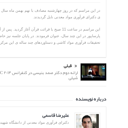
ی دکترای فرآوری مواد معدنی نایل گردیدند.
این مراسم در ساعت 11 صبح با قرائت قرآن آغاز
پارساپور در این چند سال، عنوان فرمودند. در پایان جلسه نیز ح
تحقیقات فرآوری مواد کاشی و دستاوردهای چند ساله ی این مرکز 
قبلی
شیلی
درباره نویسنده
علیرضا قاسمی
دکترای فرآوری مواد معدنی از دانشگاه شهید باهن