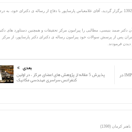
در این مراسم که در روز چهارشنبه مصادف با نهم بهمن ماه سال 1392 برگزار گردید، آقای غلامعباس پارساپور با دفاع از رساله ی دکترای خود، به د
 گردید. پس از آن دکتر صمد بنیسی، مطالبی را پیرامون مرکز تحقیقات و همچنین دستاورد های دکتر
اضران پس از پرسش سوالات خود پیرامون رساله ی دکترای دکتر پارساپور، از مرکز
دیدن فرمودند.
بعدی
پذیرش 5 مقاله از پژوهش های اعضای مرکز ، در اولین
ارائه دوم دکتر صمد بنیسی در کنفرانس IMPC ۲۰۱۴ در
کنفرانس سراسری مهندسی مکانیک
ر کرمان (1398)