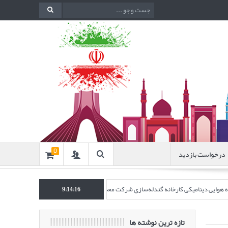
درخواست بازدید
0
نده هوایی دینامیکی کارخانه گندله‌سازی شرکت معدنی و صنعتی گل‌گهر” در نشریه روش‌های 
9:14:16
تازه ترین نوشته ها