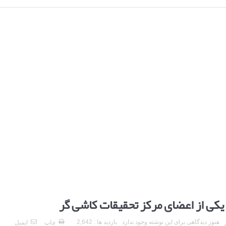
 یکی از اعضای مرکز تحقیقات کاشی گر
هنوز دیدگاهی برای این نوشته وجود ندارد
بازدید ها : 2,642
چاپ
ایمیل