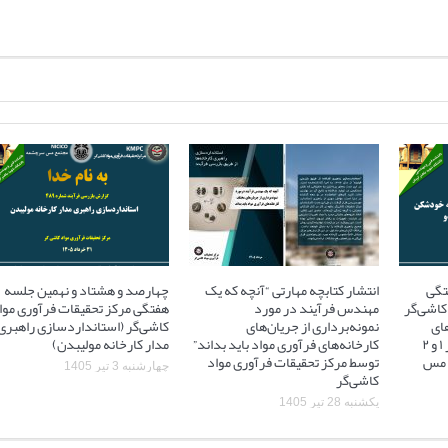
تگی
انتشار کتابچه مهارتی “آنچه که یک
چهارصد و هشتاد و نهمین جلسه
کاشی‌گر
مهندس فرآیند در مورد
هفتگی مرکز تحقیقات فرآوری موا
ای
نمونه‌برداری از جریان‌های
کاشی‌گر (استانداردسازی راهبری
آسیاهای نیمه خودشکن فاز ۱ و ۲
کارخانه‌های فرآوری مواد باید بداند”
مدار کارخانه مولیبدن)
 ۲ مجتمع مس
توسط مرکز تحقیقات فرآوری مواد
چهارشنبه 3 تیر 1405
کاشی‌گر
یکشنبه 28 تیر 1405