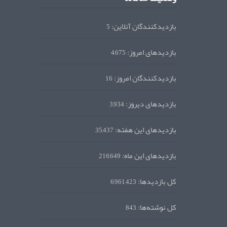
بازدیدکنندگان آنلاین:
5
بازدیدهای امروز:
4,675
بازدیدکنندگان امروز:
16
بازدیدهای دیروز:
3,934
بازدیدهای این هفته:
35,437
بازدیدهای این ماه:
216,649
کل بازدیدها:
6,961,423
کل نوشته‌ها:
843