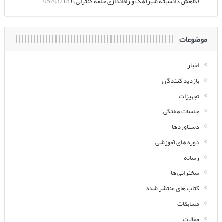
(کاهش دانسیته شیرآهک و راه‌اندازی حلقه کنترلی))
05/03/18
موضوعات
اخبار
بازدید کنندگان
تجهیزات
جلسات هفتگی
دستاوردها
دوره های آموزشی
رسانه
سخنرانی ها
کتاب های منتشر شده
مسابقات
مقالات