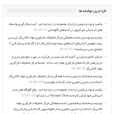
تازه ترین نوشته ها
یکصد و نود و دومین ارائه از مجموعه در دنیا چه خبر: آینده بکارگیری واسطه
های خردایش غیرکروی در آسیاهای گلوله ای
05/05/12
چهارصدو نودمین جلسه هفتگی مرکز تحقیقات فرآوری مواد کاشی‌گر (بررسی
روند تعویض آسترهای آسیاهای نیمه خودشکن فاز ۱ و ۲ کارخانه پرعیارکنی ۲
مجتمع مس سرچشمه)
05/05/07
انتشار کتابچه مهارتی “آنچه که یک مهندس فرآیند در مورد نمونه‌برداری از
جریان‌های کارخانه‌های فرآوری مواد باید بداند” توسط مرکز تحقیقات فرآوری
مواد کاشی‌گر
05/04/28
چهارصد و هشتاد و نهمین جلسه هفتگی مرکز تحقیقات فرآوری مواد کاشی‌گر
(استانداردسازی راهبری مدار کارخانه مولیبدن)
05/04/03
یکصد و نود و یکمین ارائه از مجموعه در دنیا چه خبر: رفع گلوگاه های مدار
آسیاکنی خودشکن کارخانه Olympic Dam در استرالیا
05/03/26
چهارصد و هشتاد و هشتمین جلسه هفتگی مرکز تحقیقات فرآوری مواد
کاشی‌گر (استانداردسازی راهبری مدار فلوتاسیون کارخانه پرعیارکنی یک