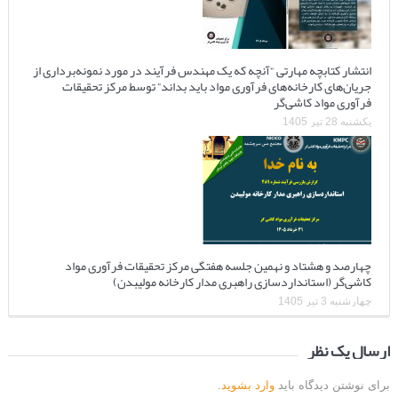
انتشار کتابچه مهارتی “آنچه که یک مهندس فرآیند در مورد نمونه‌برداری از
جریان‌های کارخانه‌های فرآوری مواد باید بداند” توسط مرکز تحقیقات
فرآوری مواد کاشی‌گر
یکشنبه 28 تیر 1405
چهارصد و هشتاد و نهمین جلسه هفتگی مرکز تحقیقات فرآوری مواد
کاشی‌گر (استانداردسازی راهبری مدار کارخانه مولیبدن)
چهارشنبه 3 تیر 1405
ارسال یک نظر
برای نوشتن دیدگاه باید
وارد بشوید
.