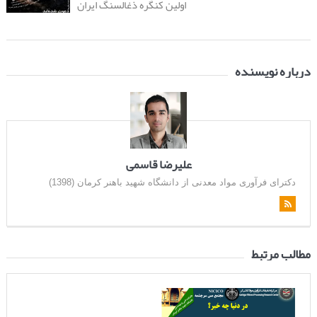
اولین کنگره ذغالسنگ ایران
درباره نویسنده
علیرضا قاسمی
دکترای فرآوری مواد معدنی از دانشگاه شهید باهنر کرمان (1398)
مطالب مرتبط