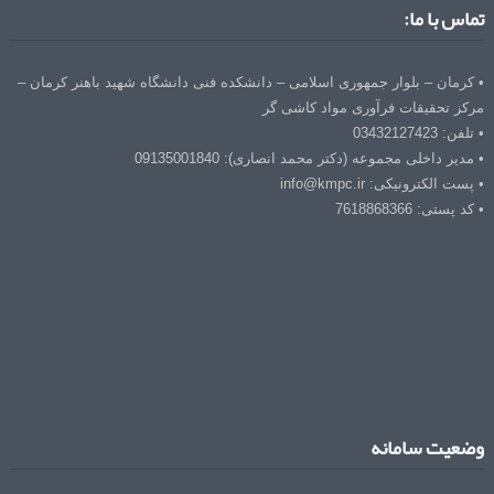
تماس با ما:
• کرمان – بلوار جمهوری اسلامی – دانشکده فنی دانشگاه شهید باهنر کرمان –
مرکز تحقیقات فرآوری مواد کاشی گر
• تلفن: 03432127423
• مدیر داخلی مجموعه (دکتر محمد انصاری): 09135001840
• پست الکترونیکی: info@kmpc.ir
• کد پستی: 7618868366
وضعیت سامانه