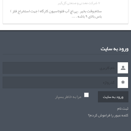
۷ شرکت معدنی و صنعتی گل‌گهر
سلام وقت بخیر . پی اچ آب فلوتاسیون کارگاه ( جهت استخراج فلز )
باس بالای ۹ باشه . ...
ورود به سایت
مرا به خاطر بسپار
ورود به سایت
ثبت نام
کلمه عبور را فراموش کردم؟