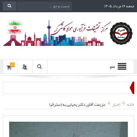
جمعه ۱۶ مرداد ۱۴۰۵
0
منو
خانه
اخبار
عزیمت آقای دکتر یحیایی به استرالیا