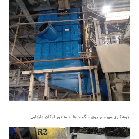
جوشکاری مهره بر روی سگمنت‌ها به منظور امکان جابجایی