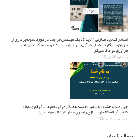
انتشار کتابچه مهارتی “آنچه که یک مهندس فرآیند در مورد نمونه‌برداری از
جریان‌های کارخانه‌های فرآوری مواد باید بداند” توسط مرکز تحقیقات
فرآوری مواد کاشی‌گر
یکشنبه 28 تیر 1405
چهارصد و هشتاد و نهمین جلسه هفتگی مرکز تحقیقات فرآوری مواد
کاشی‌گر (استانداردسازی راهبری مدار کارخانه مولیبدن)
چهارشنبه 3 تیر 1405
ارسال یک نظر