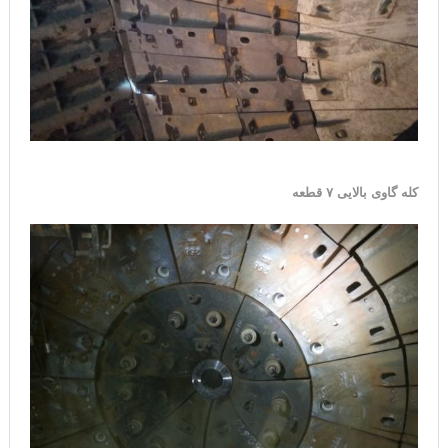
کله گاوی بالایی ۷ قطعه