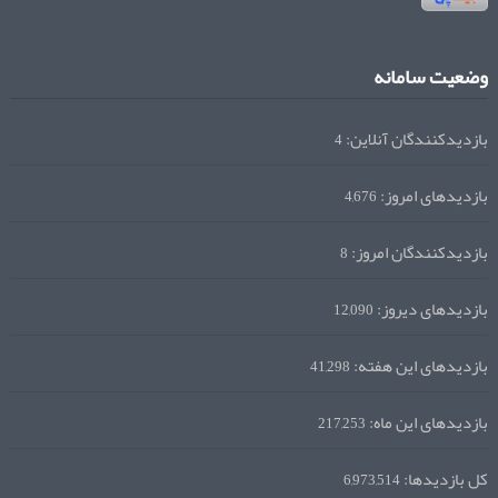
وضعیت سامانه
بازدیدکنندگان آنلاین:
4
بازدیدهای امروز:
4,676
بازدیدکنندگان امروز:
8
بازدیدهای دیروز:
12,090
بازدیدهای این هفته:
41,298
بازدیدهای این ماه:
217,253
کل بازدیدها:
6,973,514