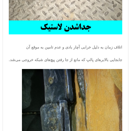
اتلاف زمان به دلیل خرابی آچار بادی و عدم تامین به موقع آن
جابجایی بالابرهای پالپ که مانع از جا رفتن پیچ‌های شبکه خروجی می‌شد.