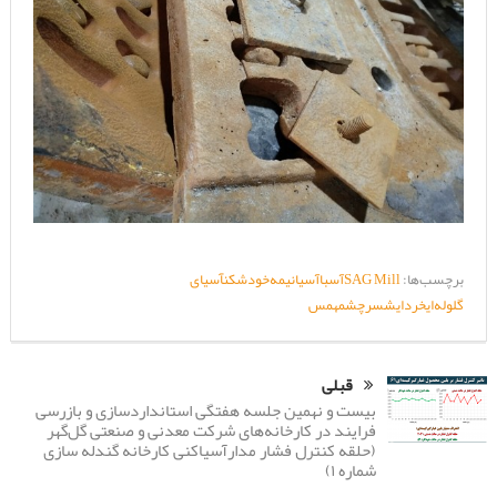
برچسب‌ها:
SAG Mill
آسبا
آسیانیمه‌خودشکن
آسیای
گلوله‌ای
خردایش
سرچشمه
مس
قبلی
بیست و نهمین جلسه هفتگی استانداردسازی و بازرسی
فرایند در کارخانه‌های شرکت معدنی و صنعتی گل‌گهر
(حلقه‌‌ کنترل فشار مدارآسیاکنی کارخانه گندله سازی
شماره ۱)