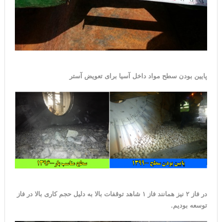
پایین بودن سطح مواد داخل آسیا برای تعویض آستر
در فاز ۲ نیز همانند فاز ۱ شاهد توقفات بالا به دلیل حجم کاری بالا در فاز
توسعه بودیم.