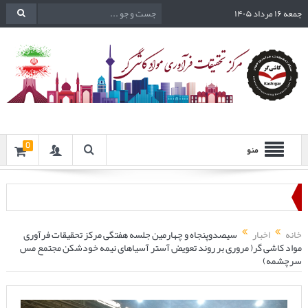
جمعه ۱۶ مرداد ۱۴۰۵
0
منو
خانه
اخبار
سیصدوپنجاه و چهارمین جلسه هفتگی مرکز تحقیقات فرآوری
مواد کاشی گر( مروری بر روند تعویض آستر آسیاهای نیمه خودشکن مجتمع مس
سرچشمه)