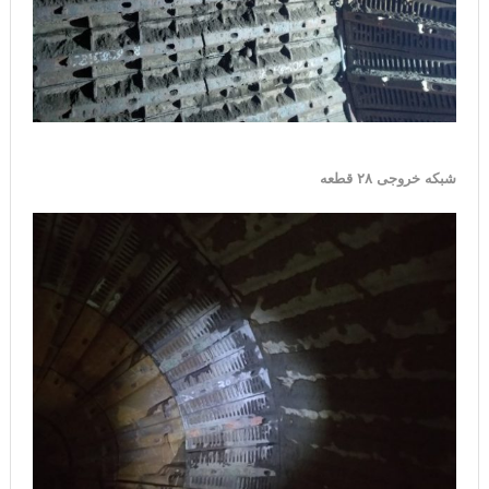
شبکه خروجی ۲۸ قطعه