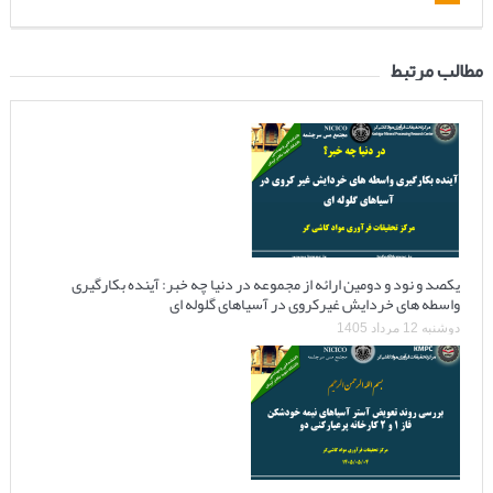
مطالب مرتبط
یکصد و نود و دومین ارائه از مجموعه در دنیا چه خبر: آینده بکارگیری
واسطه های خردایش غیرکروی در آسیاهای گلوله ای
دوشنبه 12 مرداد 1405