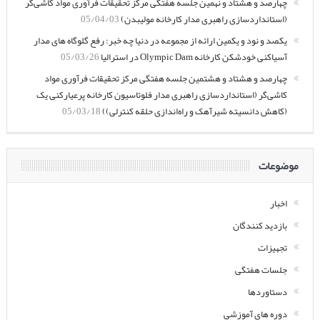
چهارصد و هشتاد و نهمین جلسه هفتگی مرکز تحقیقات فرآوری مواد کاشی‌گر
(استانداردسازی راهبری مدار کارخانه مولیبدن)
05/04/03
یکصد و نود و یکمین ارائه از مجموعه در دنیا چه خبر: رفع گلوگاه های مدار
آسیاکنی خودشکن کارخانه Olympic Dam در استرالیا
05/03/26
چهارصد و هشتاد و هشتمین جلسه هفتگی مرکز تحقیقات فرآوری مواد
کاشی‌گر (استانداردسازی راهبری مدار فلوتاسیون کارخانه پرعیارکنی یک
(کاهش دانسیته شیرآهک و راه‌اندازی حلقه کنترلی))
05/03/18
موضوعات
اخبار
بازدید کنندگان
تجهیزات
جلسات هفتگی
دستاوردها
دوره های آموزشی