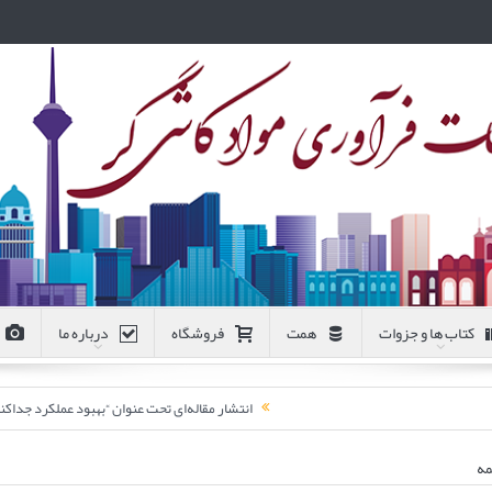
کتاب ها و جزوات
همت
فروشگاه
درباره ما
انتشار مقاله‌ای تحت عنوان “بهبود عملکرد جد
مه