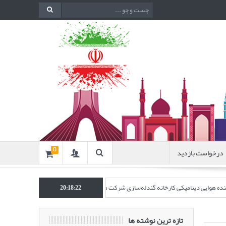
درخواست بازدید
0
اکننده هوایی دینامیکی کارخانه گندله‌سازی شرکت معدنی و صنعتی گل‌گهر” در نشریه روش‌ه
20:18:23
تازه ترین نوشته ها