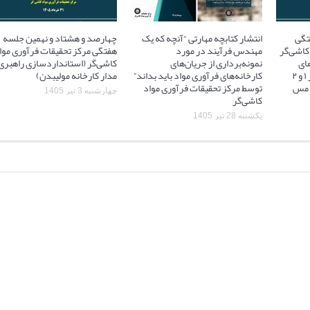
تگی
انتشار کتابچه مهارتی “آنچه که یک
چهارصد و هشتاد و نهمین جلسه
کاشی‌گر
مهندس فرآیند در مورد
هفتگی مرکز تحقیقات فرآوری موا
ای
نمونه‌برداری از جریان‌های
کاشی‌گر (استانداردسازی راهبری
آسیاهای نیمه خودشکن فاز ۱ و ۲
کارخانه‌های فرآوری مواد باید بداند”
مدار کارخانه مولیبدن)
 ۲ مجتمع مس
توسط مرکز تحقیقات فرآوری مواد
چهارشنبه 3 تیر 1405
کاشی‌گر
یکشنبه 28 تیر 1405