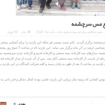
تمع مس سرچشمه
هنوز دیدگاهی برای این نوشته وجود ندارد
بازدید ها : 3,114
چاپ
ایمیل
چشمه برگزار گردید. دکتر صمد بنیسی هر ساله این بازدید را برای آشنایی بیشتر
دانشجویان دو درس کانه آرایی کارشناسی و کنترل و مدلسازی کارشناسی ارشد در آذر ماه برگزار می نماید. این بازدید که
س سرچشمه، مدارهای سه کارخانه نیمه صنعتی و کارخانه قدیم و کارخانه جدید سرچشمه به
ان معرفی گردید. در ساعت 9 صبح اولین مرحله از بازدید، از کارخانه نیمه صنعتی آغاز شد. پس از آن بازدید از مدار کارخانه قد
مجمتع و در ادامه بازدید از کارخانه جدید مجتمع صورت گرفت. این بازدید در ساعت 1 بعد از ظهر به پایان رسید و کلیه شرکت کنندگان در این باز
ص کسانی که زمینه ساز برپایی این بازدید علمی بودند کمال تشکر و قدر دانی به
بعدی