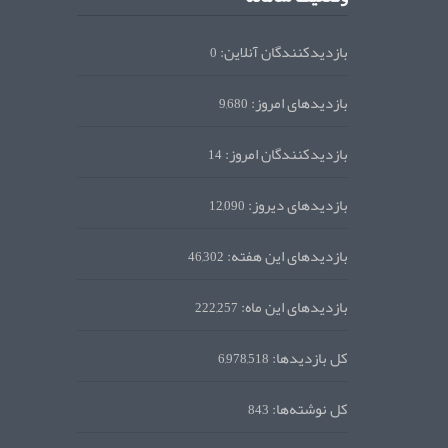
بازدیدکنندگان آنلاین:
0
بازدیدهای امروز:
9,680
بازدیدکنندگان امروز:
14
بازدیدهای دیروز:
12,090
بازدیدهای این هفته:
46,302
بازدیدهای این ماه:
222,257
کل بازدیدها:
6,978,518
کل نوشته‌ها:
843