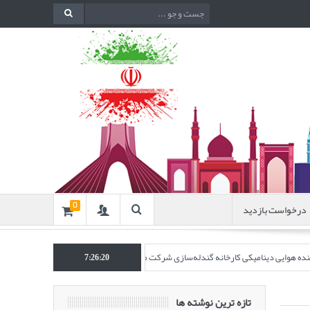
درخواست بازدید
0
اکننده هوایی دینامیکی کارخانه گندله‌سازی شرکت معدنی و صنعتی گل‌گهر” در نشریه روش‌ه
7:26:21
تازه ترین نوشته ها