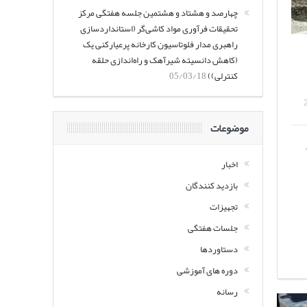
چهارصد و هشتاد و هشتمین جلسه هفتگی مرکز
تحقیقات فرآوری مواد کاشی‌گر (استانداردسازی
راهبری مدار فلوتاسیون کارخانه پرعیارکنی یک
(کاهش دانسیته شیرآهک و راه‌اندازی حلقه
کنترلی))
05/03/18
موضوعات
اخبار
بازدید کنندگان
تجهیزات
جلسات هفتگی
دستاوردها
دوره های آموزشی
رسانه