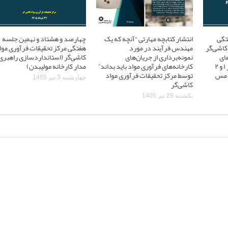
تگی
انتشار کتابچه مهارتی “آنچه که یک
چهارصد و هشتاد و نهمین جلسه
کاشی‌گر
مهندس فرآیند در مورد
هفتگی مرکز تحقیقات فرآوری موا
ای
نمونه‌برداری از جریان‌های
کاشی‌گر (استانداردسازی راهبری
آسیاهای نیمه خودشکن فاز ۱ و ۲
کارخانه‌های فرآوری مواد باید بداند”
مدار کارخانه مولیبدن)
 ۲ مجتمع مس
توسط مرکز تحقیقات فرآوری مواد
چهارشنبه 3 تیر 1405
کاشی‌گر
یکشنبه 28 تیر 1405