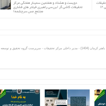
دویست و هشتاد و هفتمین سمینار هفتگی مرکز
حقیقات
تحقیقات کاشی گر (بررسی راهبری فیلتر های فشاری
۲)
مجتمع مس سرچشمه)
دکترای فرآوری مواد معدنی از دانشگاه شهید باهنر کرمان (1404) - مدیر داخلی مرکز تحقیقات - سرپرست گروه تحقیق و توسعه