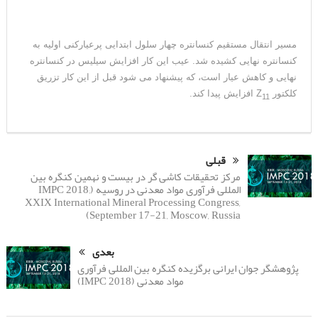
مسیر انتقال مستقیم کنسانتره چهار سلول ابتدایی پرعیارکنی اولیه به
کنسانتره نهایی کشیده شد. عیب این کار افزایش سیلیس در کنسانتره
نهایی و کاهش عیار است، که پیشنهاد می شود قبل از این کار تزریق
کلکتور Z
افزایش پیدا کند.
11
قبلی
مرکز تحقیقات کاشی گر در بیست و نهمین کنگره بین
المللی فرآوری مواد معدنی در روسیه (IMPC 2018;
XXIX International Mineral Processing Congress,
September 17-21, Moscow, Russia)
بعدی
پژوهشگر جوان ایرانی برگزیده کنگره بین المللی فرآوری
مواد معدنی (IMPC 2018)