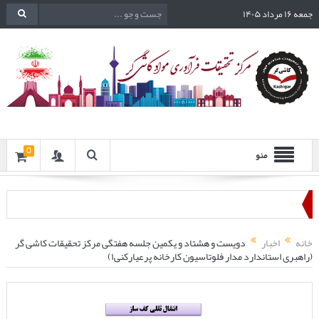
جمعه ۱۶ مرداد ۱۴۰۵
0
منو
خانه
اخبار
دویست و هشتاد و یکمین جلسه هفتگی مرکز تحقیقات کاشی گر
(راهبری استاندارد مدار فلوتاسیون کارخانه پرعیارکنی۱)