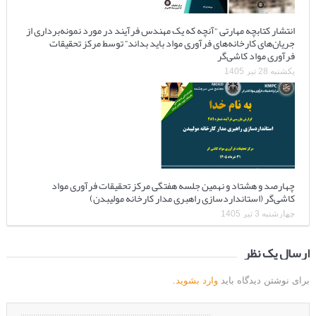
انتشار کتابچه مهارتی “آنچه که یک مهندس فرآیند در مورد نمونه‌برداری از
جریان‌های کارخانه‌های فرآوری مواد باید بداند” توسط مرکز تحقیقات
فرآوری مواد کاشی‌گر
یکشنبه 28 تیر 1405
چهارصد و هشتاد و نهمین جلسه هفتگی مرکز تحقیقات فرآوری مواد
کاشی‌گر (استانداردسازی راهبری مدار کارخانه مولیبدن)
چهارشنبه 3 تیر 1405
ارسال یک نظر
برای نوشتن دیدگاه باید
وارد بشوید
.