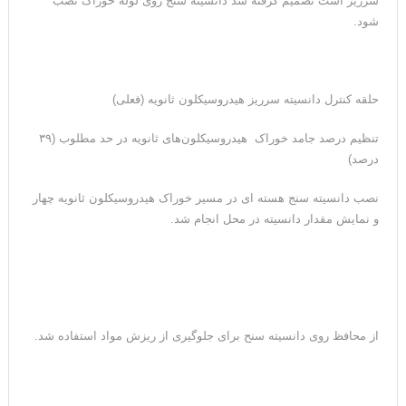
سرریز است تصمیم گرفته شد دانسیته سنج روی لوله خوراک نصب
شود.
حلقه کنترل دانسیته سرریز هیدروسیکلون ثانویه (فعلی)
تنظیم درصد جامد خوراک هیدروسیکلون‌های ثانویه در حد مطلوب (۳۹
درصد)
نصب دانسیته سنج هسته ای در مسیر خوراک هیدروسیکلون ثانویه چهار
و نمایش مقدار دانسیته در محل انجام شد.
از محافظ روی دانسیته سنح برای جلوگیری از ریزش مواد استفاده شد.