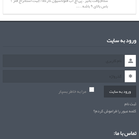
سلام وقت بخیر . پی اچ آب فلوتاسیون کارگاه ( جهت استخراج فلز )
باس بالای ۹ باشه . ...
ورود به سایت
مرا به خاطر بسپار
ورود به سایت
ثبت نام
کلمه عبور را فراموش کردم؟
تماس با ما: