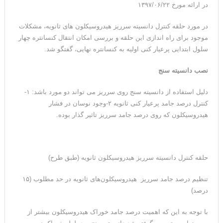
در ارائه مورخ ۱۳۹۷/۰۶/۲۲
در مورد حلقه کنترل دانسیته سرریز هیدروسیکلون های ثانویه، مشکلات
موجود برای راه اندازی این حلقه و بررسی امکان انتقال کنسانتره چهار
سلول ابتدایی پرعیار کنی اولیه به کنسانتره نهایی، گفتگو شد.
نصب دانسیته سنج
دلیل استفاده از دانسیته سنج روی سرریز می تواند دو مورد باشد: ۱-
کنترل درصد جامد پرعیار کنی ثانویه ۲-وجود نوسان در فشار
هیدروسیکلون که روی درصد جامد سرریز تاثیر گذار بوده.
حلقه کنترل دانسیته سرریز هیدروسیکلون ثانویه (طبق طرح)
تنظیم درصد جامد سرریز هیدروسیکلون‌های ثانویه در حد مطلوب (۱۵
درصد)
با توجه به این که اهمیت درصد جامد خوراک هیدروسیکلون بیشتر از