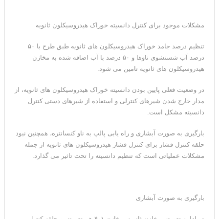
مشکلات موجود برای کنترل دانسیته خوراک هیدروسیکلون ثانویه
تنظیم درصد جامد خوراک هیدروسیکلون های ثانویه طبق طرح با ۵۰
درصد آب شستشوی ناوها و ۵۰ درصد با آب اضافه شده به مخازن
هیدروسیکلون های ثانویه تامین می شود.
در وضعیت فعلی پایین بودن دانسیته خوراک هیدروسیکلون های ثانویه، از
مدار خارج شدن شیرهای کنترلی و استفاده از شیرهای دستی کنترل
دانسیته مشکل است.
بارگیری به صورت آبشاری و راه یابی پالپ به ناو کنسانتره، همچنین نبود
حلقه کنترل فشار برای کنترل فشار هیدروسیکلون های ثانویه از جمله
مشکلات عملیاتی است که تنظیم دانسیته را تحت تاثیر می گذارد.
بارگیری به صورت آبشاری
در ادامه تعویض مخازن ثانویه، مخازن ۱و۴ هم تعویض و حلقه کنترل