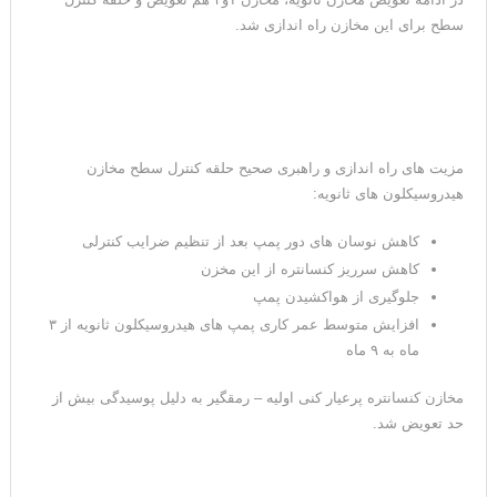
سطح برای این مخازن راه اندازی شد.
مزیت های راه اندازی و راهبری صحیح حلقه کنترل سطح مخازن
هیدروسیکلون های ثانویه:
کاهش نوسان های دور پمپ بعد از تنظیم ضرایب کنترلی
کاهش سرریز کنسانتره از این مخزن
جلوگیری از هواکشیدن پمپ
افزایش متوسط عمر کاری پمپ های هیدروسیکلون ثانویه از ۳
ماه به ۹ ماه
مخازن کنسانتره پرعیار کنی اولیه – رمقگیر به دلیل پوسیدگی بیش از
حد تعویض شد.