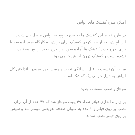
اصلاح طرح کفشک های آبپاش
در طرح قدیم این کفشک ها به صورت پیچ به آبپاش متصل می شدند ،
این آبپاش بعد از جدا کردن کفشک برای تراش به کارگاه فرستاده شد تا
برای طرح جدید کفشک ها آماده شود. در طرح جدید از پیچ استفاده
نشده است و کفشک درون آبپاش جا می رود.
مزیت آن نسبت به قبل : سادگی نصب و همین طور بیرون نیانداختن کل
آبپاش به دلیل خرابی یک کفشک است.
مونتاژ و نصب صفحات جدید
برای راه اندازی فیلتر تعداد ۴۹ پلیت مونتاژ شد که ۴۷ عدد از آن برای
نصب بر روی فیلتر و ۲ عدد به عنوان صفحه تعویضی مونتاژ شد و سپس
بر روی فیلتر نصب شدند.