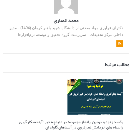
محمد انصاری
دکترای فرآوری مواد معدنی از دانشگاه شهید باهنر کرمان (1404) - مدیر
داخلی مرکز تحقیقات - سرپرست گروه تحقیق و توسعه نرم‌افزارها
مطالب مرتبط
یکصد و نود و دومین ارائه از مجموعه در دنیا چه خبر: آینده بکارگیری
واسطه های خردایش غیرکروی در آسیاهای گلوله ای