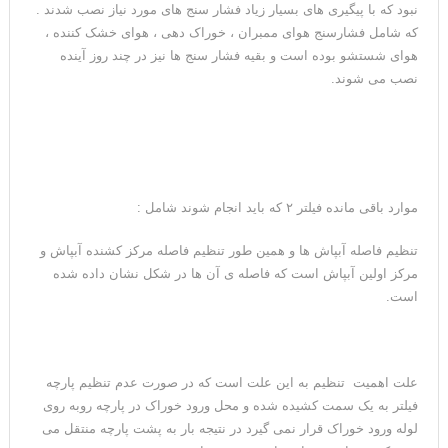
نبود که با پیگیری های بسیار زیاد فشار سنج های مورد نیاز نصب شدند .
که شامل فشارسنج هوای ممبران ، خوراک دهی ، هوای خشک کننده ،
هوای شستشو بوده است و بقیه فشار سنج ها نیز در چند روز آینده
نصب می شوند.
موارد باقی مانده فیلتر ۲ که باید انجام شوند شامل :
تنظیم فاصله آبپاش ها و همین طور تنظیم فاصله مرکز کشنده آبپاش و
مرکز اولین آبپاش است که فاصله ی آن ها در شکل نشان داده شده
است.
علت اهمیت تنظیم به این علت است که در صورت عدم تنظیم پارچه
فیلتر به یک سمت کشیده شده و محل ورود خوراک در پارچه روبه روی
لوله ورود خوراک قرار نمی گیرد در نتیجه بار به پشت پارچه منتقل می