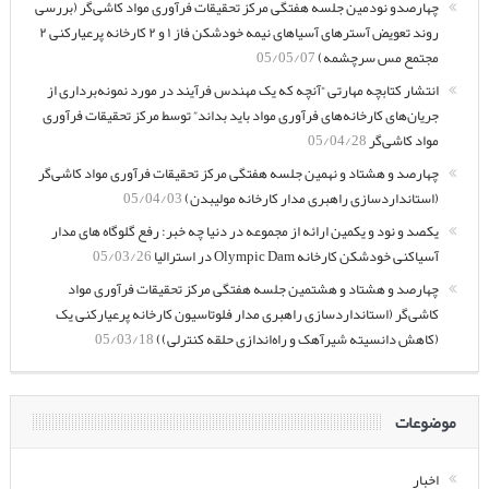
چهارصدو نودمین جلسه هفتگی مرکز تحقیقات فرآوری مواد کاشی‌گر (بررسی
روند تعویض آسترهای آسیاهای نیمه خودشکن فاز ۱ و ۲ کارخانه پرعیارکنی ۲
مجتمع مس سرچشمه)
05/05/07
انتشار کتابچه مهارتی “آنچه که یک مهندس فرآیند در مورد نمونه‌برداری از
جریان‌های کارخانه‌های فرآوری مواد باید بداند” توسط مرکز تحقیقات فرآوری
مواد کاشی‌گر
05/04/28
چهارصد و هشتاد و نهمین جلسه هفتگی مرکز تحقیقات فرآوری مواد کاشی‌گر
(استانداردسازی راهبری مدار کارخانه مولیبدن)
05/04/03
یکصد و نود و یکمین ارائه از مجموعه در دنیا چه خبر: رفع گلوگاه های مدار
آسیاکنی خودشکن کارخانه Olympic Dam در استرالیا
05/03/26
چهارصد و هشتاد و هشتمین جلسه هفتگی مرکز تحقیقات فرآوری مواد
کاشی‌گر (استانداردسازی راهبری مدار فلوتاسیون کارخانه پرعیارکنی یک
(کاهش دانسیته شیرآهک و راه‌اندازی حلقه کنترلی))
05/03/18
موضوعات
اخبار