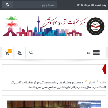
پنج شنبه ۱۵ مرداد ۱۴۰۵
0
منو
خانه
اخبار
دویست و هشتادمین جلسه هفتگی مرکز تحقیقات کاشی گر
(استاندارد سازی مدار فیلترهای فشاری مجتمع مس سرچشمه)