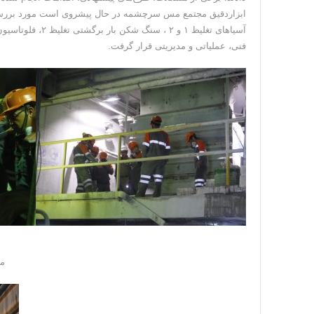
ابزاردقیق مجتمع مس سرچشمه در حال پیشروی است مورد بررسی
فنی، عملیاتی و مدیریتی قرار گرفت.
مد