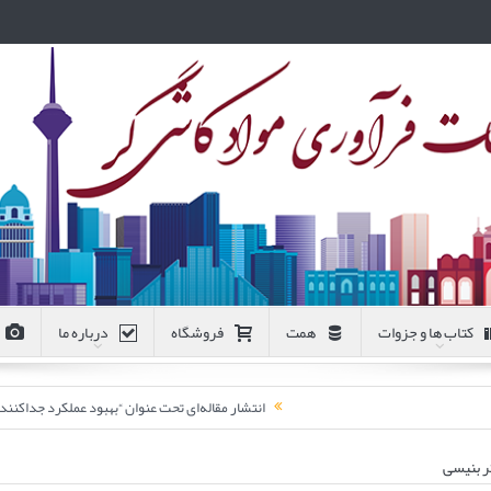
کتاب ها و جزوات
همت
فروشگاه
درباره ما
انتشار مقاله‌ای تحت عنوان “بهبود عملکرد جداکن
ر بنیسی