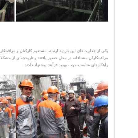
یکی از جذابیت‌های این بازدید ارتباط مستقیم کارکنان و مراقبت
مراقبتکاران مشتاقانه در محل حضور یافتند و تاریخچه‌ای از مشکل
راهکارهای مناسب جهت بهبود فرآیند پیشنهاد دادند.