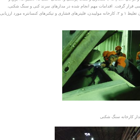
 قرار گرفت. اقدامات مهم انجام شده در مدارهای سرند کنی و سنگ شکنی،
آسیاهای تغلیظ ۱ و ۲ ، سنگ شکن بار برگشتی تغلیظ ۲، فلوتاسیون تغلیظ ۱ و ۲، کارخانه مولیبدن، فلیترهای فشاری و تیکنرهای کنسانتره مورد ارزیابی
ار کارخانه سنگ شکنی