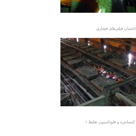
ختمان فیلترهای فشاری
کنسانتره و فلوتاسیون تغلیظ ۱