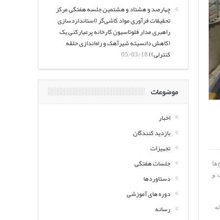
چهارصد و هشتاد و هشتمین جلسه هفتگی مرکز
تحقیقات فرآوری مواد کاشی‌گر (استانداردسازی
راهبری مدار فلوتاسیون کارخانه پرعیارکنی یک
(کاهش دانسیته شیرآهک و راه‌اندازی حلقه
کنترلی))
05/03/18
موضوعات
اخبار
بازدید کنندگان
تجهیزات
جلسات هفتگی
‌ها
 و
دستاوردها
دوره های آموزشی
رسانه
ئه