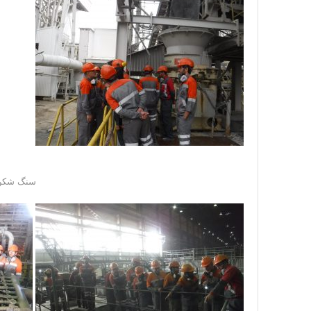
سنگ شکن ب