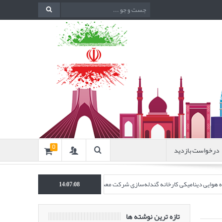
درخواست بازدید
0
نده هوایی دینامیکی کارخانه گندله‌سازی شرکت معدنی و صنعتی گل‌گهر” در نشریه روش‌های 
14:07:10
تازه ترین نوشته ها