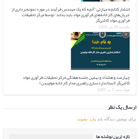
انتشار کتابچه مهارتی “آنچه که یک مهندس فرآیند در مورد نمونه‌برداری از
جریان‌های کارخانه‌های فرآوری مواد باید بداند” توسط مرکز تحقیقات
فرآوری مواد کاشی‌گر
یکشنبه 28 تیر 1405
چهارصد و هشتاد و نهمین جلسه هفتگی مرکز تحقیقات فرآوری مواد
کاشی‌گر (استانداردسازی راهبری مدار کارخانه مولیبدن)
چهارشنبه 3 تیر 1405
ارسال یک نظر
برای نوشتن دیدگاه باید
وارد بشوید
.
تازه ترین نوشته ها