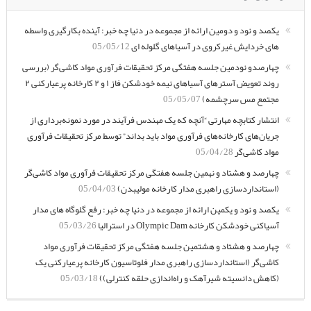
یکصد و نود و دومین ارائه از مجموعه در دنیا چه خبر: آینده بکارگیری واسطه
های خردایش غیرکروی در آسیاهای گلوله ای
05/05/12
چهارصدو نودمین جلسه هفتگی مرکز تحقیقات فرآوری مواد کاشی‌گر (بررسی
روند تعویض آسترهای آسیاهای نیمه خودشکن فاز ۱ و ۲ کارخانه پرعیارکنی ۲
مجتمع مس سرچشمه)
05/05/07
انتشار کتابچه مهارتی “آنچه که یک مهندس فرآیند در مورد نمونه‌برداری از
جریان‌های کارخانه‌های فرآوری مواد باید بداند” توسط مرکز تحقیقات فرآوری
مواد کاشی‌گر
05/04/28
چهارصد و هشتاد و نهمین جلسه هفتگی مرکز تحقیقات فرآوری مواد کاشی‌گر
(استانداردسازی راهبری مدار کارخانه مولیبدن)
05/04/03
یکصد و نود و یکمین ارائه از مجموعه در دنیا چه خبر: رفع گلوگاه های مدار
آسیاکنی خودشکن کارخانه Olympic Dam در استرالیا
05/03/26
چهارصد و هشتاد و هشتمین جلسه هفتگی مرکز تحقیقات فرآوری مواد
کاشی‌گر (استانداردسازی راهبری مدار فلوتاسیون کارخانه پرعیارکنی یک
(کاهش دانسیته شیرآهک و راه‌اندازی حلقه کنترلی))
05/03/18