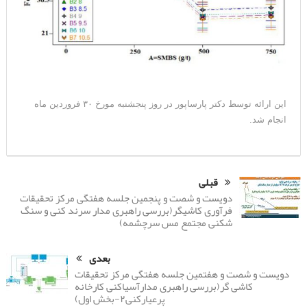
این ارائه توسط دکتر پارساپور در روز پنجشنبه مورخ ۳۰ فروردین ماه
انجام شد.
قبلی
دویست و شصت و پنجمین جلسه هفتگی مرکز تحقیقات
فرآوری کاشیگر(بررسی راهبری مدار سرند کنی و سنگ
شکنی مجتمع مس سرچشمه)
بعدی
دویست و شصت و هفتمین جلسه هفتگی مرکز تحقیقات
کاشی گر(بررسی راهبری مدارآسیاکنی کارخانه
پرعیارکنی۲-بخش اول)