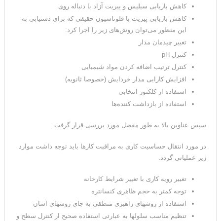
کاهش بازیابی سیلیس و پیریت آزاد با دنباله روی
کاهش بازیابی پیریت با فلوتاسیون حقیقی که برای دستیابی به
این منظور می‌توان روش‌های زیر را اجرا کرد:
تغییر چیدمان مدار
کنترل pH
کنترل ترتیب اضافه کردن مواد شیمیایی
افزایش کارایی مدار خردایش (خصوصا ثانویه)
استفاده از کلکتور انتخابی
استفاده از بازداشت کننده‌ها
سپس عناوین بالا به طور مفصل مورد بررسی قرار گرفت.
در مورد انتقال حساسیت کاری به مراقبت کارها باید توجه داشت موارد
زیر عملیاتی گردد.
تغییر رویه کاری با تغییر شرایط کارخانه
توجه کمتر به حجم ظاهری کنسانتره
استفاده از روشهای راهبری منطقی به جای روشهای آسان
تنظیم مناسب سلولها به عبارتی استفاده صحیح از کنترل سطح و