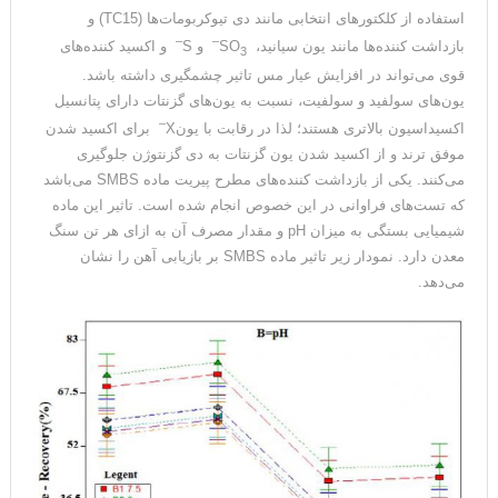
استفاده از کلکتورهای انتخابی مانند دی تیوکربومات‌ها (TC15) و
–
–
بازداشت کننده‌ها مانند یون سیانید، SO
و S
و اکسید کننده‌های
3
قوی می‌تواند در افزایش عیار مس تاثیر چشمگیری داشته باشد.
یون‌های سولفید و سولفیت، نسبت به یون‌های گزنتات دارای پتانسیل
–
اکسیداسیون بالاتری هستند؛ لذا در رقابت با یونX
برای اکسید شدن
موفق ترند و از اکسید شدن یون گزنتات به دی گزنتوژن جلوگیری
می‌کنند. یکی از بازداشت کننده‌های مطرح پیریت ماده SMBS می‌باشد
که تست‌های فراوانی در این خصوص انجام شده است. تاثیر این ماده
شیمیایی بستگی به میزان pH و مقدار مصرف آن به ازای هر تن سنگ
معدن دارد. نمودار زیر تاثیر ماده SMBS بر بازیابی آهن را نشان
می‌دهد.