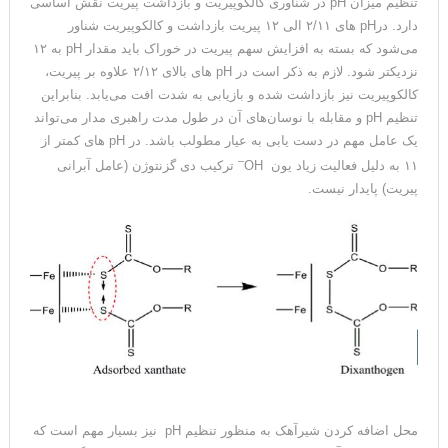
تنظیم میزان pH در شناوری کالکوپیریت و بازداشت پیریت نقش اساسی
دارد. درpH های ۲/۱۱ الی ۱۲ پیریت بازداشت و کالکوپیریت شناور
می‌شود که بسته به افزایش سهم پیریت در خوراک باید مقدار pH به ۱۲
نزدیکتر ‌شود. لازم به ذکر است در pH های بالای ۲/۱۲ علاوه بر پیریت،
کالکوپیریت نیز بازداشت شده و بازیابی به شدت افت می‌یابد. بنابراین
تنظیم pH و مقابله با نوسان‌های آن در طول مدت راهبری مدار می‌تواند
یک عامل مهم در دست یابی به عیار مطولب باشد. در pH های کمتر از
–
۱۱ به دلیل فعالیت زیاد یون OH
ترکیب دی گزنتوژن (عامل آبرانی
پیریت) پایدار نیست.
محل اضافه کردن شیرآهک به منظور تنظیم pH نیز بسیار مهم است که