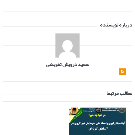
درباره نویسنده
سعید درویش تفویضی
مطالب مرتبط