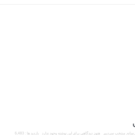
سانه
,
منتخب سردبیر
هنوز دیدگاهی برای این نوشته وجود ندارد
بازدید ها : 6,483