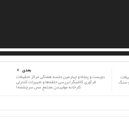
بعدی
دویست و پنجاه و چهارمین جلسه هفتگی مرکز تحقیقات
یقات
فرآوری کاشیگر(بررسی حلقه‌ها و تجهیزات کنترلی
و سنگ
کارخانه مولیبدن مجتمع مس سرچشمه)