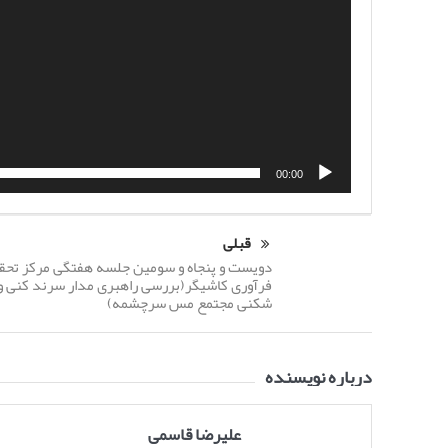
00:00
قبلی
دویست و پنجاه و سومین جلسه هفتگی مرکز تحق
فرآوری کاشیگر(بررسی راهبری مدار سرند کنی 
شکنی مجتمع مس سرچشمه)
درباره نویسنده
علیرضا قاسمی