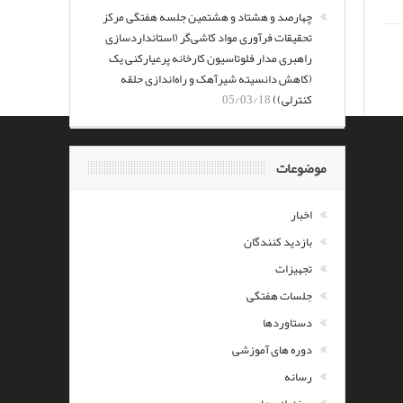
چهارصد و هشتاد و هشتمین جلسه هفتگی مرکز
تحقیقات فرآوری مواد کاشی‌گر (استانداردسازی
راهبری مدار فلوتاسیون کارخانه پرعیارکنی یک
(کاهش دانسیته شیرآهک و راه‌اندازی حلقه
کنترلی))
05/03/18
موضوعات
اخبار
بازدید کنندگان
تجهیزات
جلسات هفتگی
دستاوردها
دوره های آموزشی
رسانه