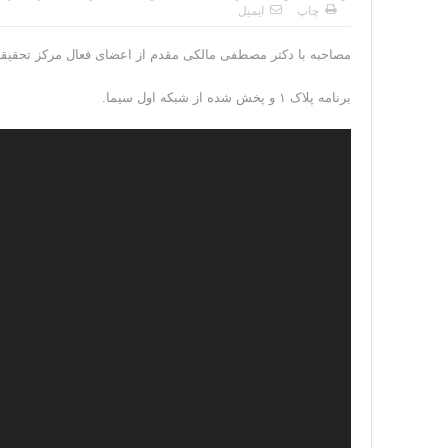
چاپ
ایمیل
مصاحبه با دکتر مصطفی مالکی مقدم از اعضای فعال مرکز تحقیق
برنامه پلاک ۱ و پخش شده از شبکه اول سیما.
نمایشگر
ویدیو