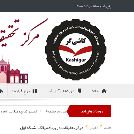
پنج شنبه ۱۵ مرداد ۱۴۰۵
خانه
دوره‌های آموزشی
نرم افزارها
رویدادهای اخیر
 مس سرچشمه)
انتشار کتابچه مهارتی “آنچه که یک مه
خانه
اخبار
مرکز تحقیقات در برنامه پلاک ۱ شبکه اول