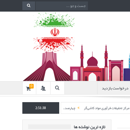
درخواست بازدید
0
یقات فرآوری مواد کاشی‌گر
2:51:39
چهارصد و هشتاد و نهمین جلسه هفتگی مرکز تحقیقات فرآوری مواد ک
تازه ترین نوشته ها