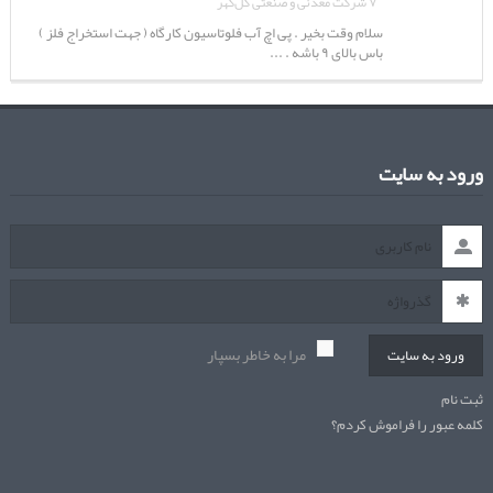
۷ شرکت معدنی و صنعتی گل‌گهر
سلام وقت بخیر . پی اچ آب فلوتاسیون کارگاه ( جهت استخراج فلز )
باس بالای ۹ باشه . ...
ورود به سایت
مرا به خاطر بسپار
ورود به سایت
ثبت نام
کلمه عبور را فراموش کردم؟