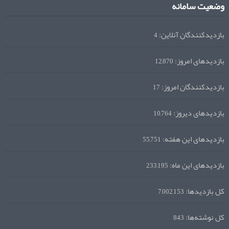
وضعیت سامانه
بازدیدکنندگان آنلاین:
4
بازدیدهای امروز:
12,870
بازدیدکنندگان امروز:
17
بازدیدهای دیروز:
10,764
بازدیدهای این هفته:
55,751
بازدیدهای این ماه:
233,195
کل بازدیدها:
7,002,153
کل نوشته‌ها:
843