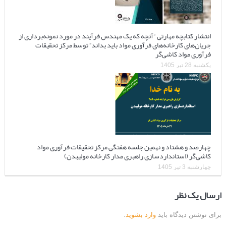
انتشار کتابچه مهارتی “آنچه که یک مهندس فرآیند در مورد نمونه‌برداری از
جریان‌های کارخانه‌های فرآوری مواد باید بداند” توسط مرکز تحقیقات
فرآوری مواد کاشی‌گر
یکشنبه 28 تیر 1405
چهارصد و هشتاد و نهمین جلسه هفتگی مرکز تحقیقات فرآوری مواد
کاشی‌گر (استانداردسازی راهبری مدار کارخانه مولیبدن)
چهارشنبه 3 تیر 1405
ارسال یک نظر
برای نوشتن دیدگاه باید
وارد بشوید
.