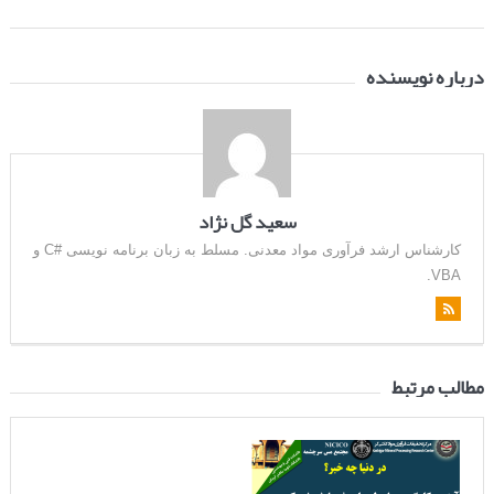
درباره نویسنده
سعید گل نژاد
کارشناس ارشد فرآوری مواد معدنی. مسلط به زبان برنامه نویسی #C و
VBA.
مطالب مرتبط