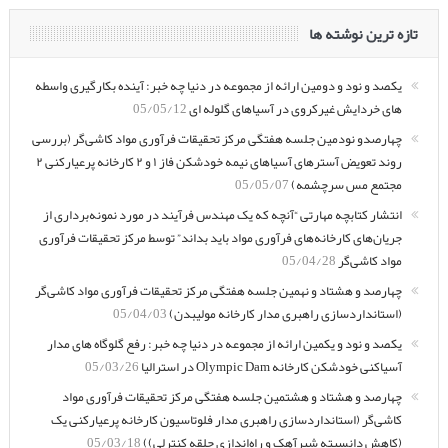
تازه ترین نوشته ها
یکصد و نود و دومین ارائه از مجموعه در دنیا چه خبر: آینده بکارگیری واسطه
های خردایش غیرکروی در آسیاهای گلوله ای
05/05/12
چهارصدو نودمین جلسه هفتگی مرکز تحقیقات فرآوری مواد کاشی‌گر (بررسی
روند تعویض آسترهای آسیاهای نیمه خودشکن فاز ۱ و ۲ کارخانه پرعیارکنی ۲
مجتمع مس سرچشمه)
05/05/07
انتشار کتابچه مهارتی “آنچه که یک مهندس فرآیند در مورد نمونه‌برداری از
جریان‌های کارخانه‌های فرآوری مواد باید بداند” توسط مرکز تحقیقات فرآوری
مواد کاشی‌گر
05/04/28
چهارصد و هشتاد و نهمین جلسه هفتگی مرکز تحقیقات فرآوری مواد کاشی‌گر
(استانداردسازی راهبری مدار کارخانه مولیبدن)
05/04/03
یکصد و نود و یکمین ارائه از مجموعه در دنیا چه خبر: رفع گلوگاه های مدار
آسیاکنی خودشکن کارخانه Olympic Dam در استرالیا
05/03/26
چهارصد و هشتاد و هشتمین جلسه هفتگی مرکز تحقیقات فرآوری مواد
کاشی‌گر (استانداردسازی راهبری مدار فلوتاسیون کارخانه پرعیارکنی یک
(کاهش دانسیته شیرآهک و راه‌اندازی حلقه کنترلی))
05/03/18