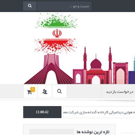
درخواست بازدید
0
نده هوایی دینامیکی کارخانه گندله‌سازی شرکت معدنی و صنعتی گل‌گهر” در نشریه روش‌های 
11:00:43
تازه ترین نوشته ها