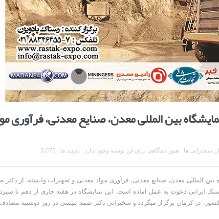
یشگاه بین المللی معدن، صنایع معدنی، فرآوری مو
ر
,
سخنرانی ها
هنوز دیدگاهی برای این نوشته وجود ندارد
بازدید ها : 3,075
ه بین المللی معدن، صنایع معدنی، فرآوری مواد معدنی و تجهیزات وابسته، از دکتر 
بک ایرانی دعوت به عمل آماده است. این نمایشگاه در هفته جاری از دهم تا سیزد
نوب شرق کشور، در کرمان برگزار میگردد و سخنرانی دکتر صمد بنیسی در روز دوشنبه مصادف 