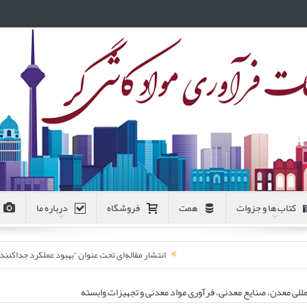
کتاب ها و جزوات
همت
فروشگاه
درباره ما
انتشار مقاله‌ای تحت عنوان “بهبود عملکرد جداکن
للی معدن، صنایع معدنی، فرآوری مواد معدنی و تجهیزات وابسته