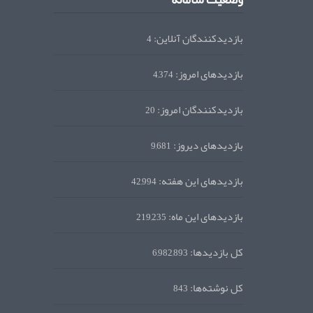
بازدیدکنندگان آنلاین:
4
بازدیدهای امروز:
4,374
بازدیدکنندگان امروز:
20
بازدیدهای دیروز:
9,681
بازدیدهای این هفته:
42,994
بازدیدهای این ماه:
219,235
کل بازدیدها:
6,982,893
کل نوشته‌ها:
843