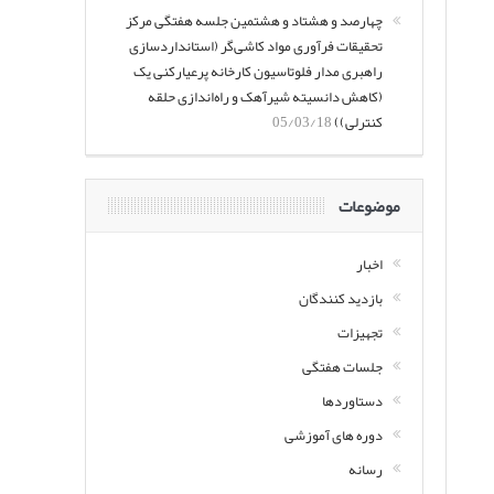
چهارصد و هشتاد و هشتمین جلسه هفتگی مرکز
تحقیقات فرآوری مواد کاشی‌گر (استانداردسازی
راهبری مدار فلوتاسیون کارخانه پرعیارکنی یک
(کاهش دانسیته شیرآهک و راه‌اندازی حلقه
کنترلی))
05/03/18
موضوعات
اخبار
بازدید کنندگان
تجهیزات
جلسات هفتگی
دستاوردها
دوره های آموزشی
رسانه