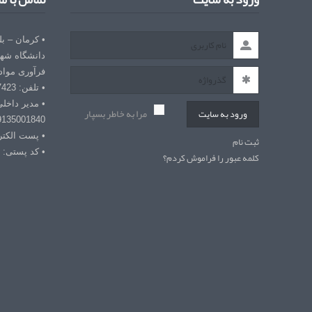
• کرمان – ب
دانشگاه شهی
فرآوری مواد
• تلفن: 03432127423
• مدیر داخل
مرا به خاطر بسپار
ورود به سایت
9135001840
• پست الکترونیکی: r
ثبت نام
• کد پستی: 7618868366
کلمه عبور را فراموش کردم؟