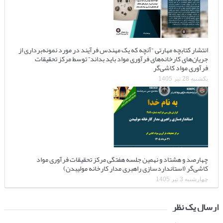
انتشار کتابچه مهارتی “آنچه که یک مهندس فرآیند در مورد نمونه‌برداری از
جریان‌های کارخانه‌های فرآوری مواد باید بداند” توسط مرکز تحقیقات
فرآوری مواد کاشی‌گر
یکشنبه 28 تیر 1405
چهارصد و هشتاد و نهمین جلسه هفتگی مرکز تحقیقات فرآوری مواد
کاشی‌گر (استانداردسازی راهبری مدار کارخانه مولیبدن)
چهارشنبه 3 تیر 1405
ارسال یک نظر