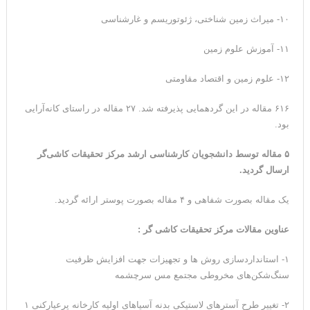
۱۰- میراث زمین شناختی، ژئوتوریسم و غارشناسی
۱۱- آموزش علوم زمین
۱۲- علوم زمین و اقتصاد مقاومتی
۶۱۶ مقاله در این گردهمایی پذیرفته شد. ۲۷ مقاله در راستای کانه‌آرایی
بود.
۵ مقاله توسط دانشجویان کارشناسی ارشد مرکز تحقیقات کاشی‌گر
ارسال گردید.
یک مقاله بصورت شفاهی و ۴ مقاله بصورت پوستر ارائه گردید.
عناوین مقالات مرکز تحقیقات کاشی گر :
۱- استانداردسازی روش ها و تجهیزات جهت افزایش ظرفیت
سنگ‌شکن‌های مخروطی مجتمع مس سرچشمه
۲-
تغییر طرح آسترهای لاستیکی بدنه آسیاهای اولیه کارخانه پرعیارکنی ۱