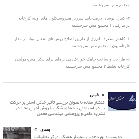
مجتمع مس سرچشمه
۳- کنترل نوسان درصدجامد سرریز هیدروسیکلون های اولیه کارخانه
پرعیارکنی ۱ مجتمع مس سرچشمه
۴- کاهش مصرف انرژی از طریق اصلاح روش‌های انتقال مواد در مدار
فلوتاسیون۱ مجتمع مس سرچشمه
۵- طراحی و ساخت چاهک خوراک‌دهی پره‌ای برای تیکنر مس-مولیبدن
کارخانه تغلیظ ۲ مجتمع مس سرچشمه
قبلی
انتشار مقاله‌ با عنوان بررسی تأثیر شکل آستر بر حرکت
بار در آسیاهای نیمه‌خودشکن با روش اجزای مجزا در
نشریه علمی و پژوهشی مهندسی معدن
بعدی
دویست و نوزدهمین سمینار هفتگی مرکز تحقیقات