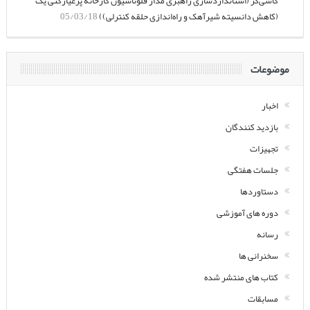
کاشی‌گر (استانداردسازی راهبری مدار فلوتاسیون کارخانه پرعیارکنی یک
(کاهش دانسیته شیرآهک و راه‌اندازی حلقه کنترلی))
05/03/18
موضوعات
اخبار
بازدید کنندگان
تجهیزات
جلسات هفتگی
دستاوردها
دوره های آموزشی
رسانه
سخنرانی ها
کتاب های منتشر شده
مسابقات