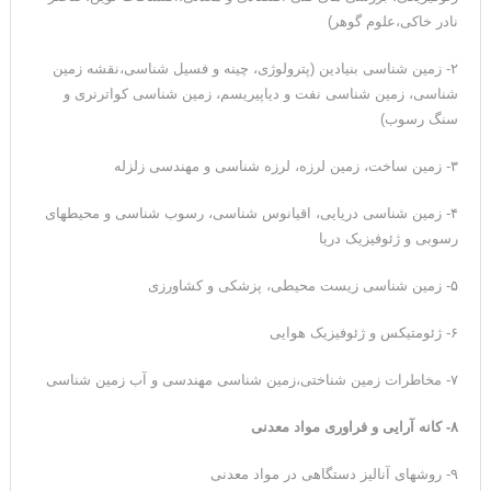
نادر خاکی،علوم گوهر)
۲- زمین شناسی بنیادین (پترولوژی، چینه و فسیل شناسی،نقشه زمین
شناسی، زمین شناسی نفت و دیاپیریسم، زمین شناسی کواترنری و
سنگ رسوب)
۳- زمین ساخت، زمین لرزه، لرزه شناسی و مهندسی زلزله
۴- زمین شناسی دریایی، اقیانوس شناسی، رسوب شناسی و محیطهای
رسوبی و ژئوفیزیک دریا
۵- زمین شناسی زیست محیطی، پزشکی و کشاورزی
۶- ژئومتیکس و ژئوفیزیک هوایی
۷- مخاطرات زمین شناختی،زمین شناسی مهندسی و آب زمین شناسی
۸- کانه آرایی و فراوری مواد معدنی
۹- روشهای آنالیز دستگاهی در مواد معدنی