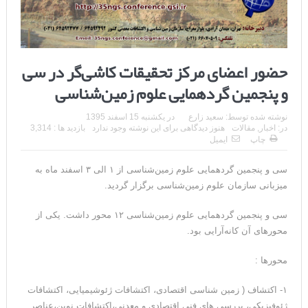
حضور اعضای مرکز تحقیقات کاشی‌گر در سی
و پنجمین گردهمایی علوم زمین‌شناسی
نوشته شده توسط:
سعید زارع
در
یکشنبه 15 اسفند 1395
در:
اخبار
,
مقالات
هنوز دیدگاهی برای این نوشته وجود ندارد
بازدید ها : 3,314
چاپ
ایمیل
سی و پنجمین گردهمایی علوم زمین‌شناسی از ۱ الی ۳ اسفند ماه به
میزبانی سازمان علوم زمین‌شناسی برگزار گردید.
سی و پنجمین گردهمایی علوم زمین‌شناسی ۱۲ محور داشت. یکی از
محورهای آن کانه‌آرایی بود.
محورها :
۱- اکتشاف ( زمین شناسی اقتصادی، اکتشافات ژئوشیمیایی، اکتشافات
ژئوفیزیکی، بررسی های فنی اقتصادی و معدنی،اکتشافات نوین،عناصر