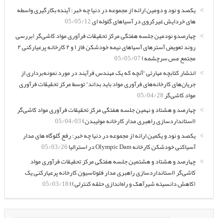
یکصد و نود و دومین ارائه از مجموعه در دنیا چه خبر: آینده بکارگیری واسطه
های خردایش غیرکروی در آسیاهای گلوله ای
05/05/12
چهارصدو نودمین جلسه هفتگی مرکز تحقیقات فرآوری مواد کاشی‌گر (بررسی
روند تعویض آسترهای آسیاهای نیمه خودشکن فاز ۱ و ۲ کارخانه پرعیارکنی ۲
مجتمع مس سرچشمه)
05/05/07
انتشار کتابچه مهارتی “آنچه که یک مهندس فرآیند در مورد نمونه‌برداری از
جریان‌های کارخانه‌های فرآوری مواد باید بداند” توسط مرکز تحقیقات فرآوری
مواد کاشی‌گر
05/04/28
چهارصد و هشتاد و نهمین جلسه هفتگی مرکز تحقیقات فرآوری مواد کاشی‌گر
(استانداردسازی راهبری مدار کارخانه مولیبدن)
05/04/03
یکصد و نود و یکمین ارائه از مجموعه در دنیا چه خبر: رفع گلوگاه های مدار
آسیاکنی خودشکن کارخانه Olympic Dam در استرالیا
05/03/26
چهارصد و هشتاد و هشتمین جلسه هفتگی مرکز تحقیقات فرآوری مواد
کاشی‌گر (استانداردسازی راهبری مدار فلوتاسیون کارخانه پرعیارکنی یک
(کاهش دانسیته شیرآهک و راه‌اندازی حلقه کنترلی))
05/03/18