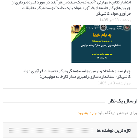
انتشار کتابچه مهارتی “آنچه که یک مهندس فرآیند در مورد نمونه‌برداری از
جریان‌های کارخانه‌های فرآوری مواد باید بداند” توسط مرکز تحقیقات
فرآوری مواد کاشی‌گر
یکشنبه 28 تیر 1405
چهارصد و هشتاد و نهمین جلسه هفتگی مرکز تحقیقات فرآوری مواد
کاشی‌گر (استانداردسازی راهبری مدار کارخانه مولیبدن)
چهارشنبه 3 تیر 1405
ارسال یک نظر
برای نوشتن دیدگاه باید
وارد بشوید
.
تازه ترین نوشته ها