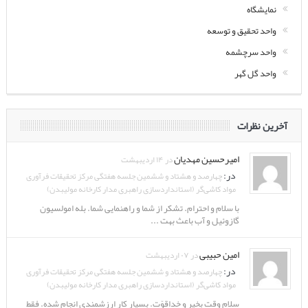
نمایشگاه
واحد تحقیق و توسعه
واحد سرچشمه
واحد گل گهر
آخرین نظرات
امیرحسین مهدیان
در ۱۴ اردیبهشت
در:
چهارصد و هشتاد و ششمین جلسه هفتگی مرکز تحقیقات فرآوری
مواد کاشی‌گر (استانداردسازی راهبری مدار کارخانه مولیبدن)
با سلام و احترام. تشکر از شما و راهنمایی شما. بله امولسیون
گازوئیل و آب باعث بهت ...
امین حبیبی
در ۰۷ اردیبهشت
در:
چهارصد و هشتاد و ششمین جلسه هفتگی مرکز تحقیقات فرآوری
مواد کاشی‌گر (استانداردسازی راهبری مدار کارخانه مولیبدن)
سلام وقت بخیر و خداقوّت. بسیار کار ارزشمندی انجام شده. فقط