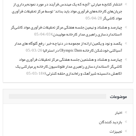
انتشار کتابچه مهارتی “آنچه که یک مهندس فرآیند در مورد نمونه‌برداری از
جریان‌های کارخانه‌های فرآوری مواد باید بداند” توسط مرکز تحقیقات فرآوری
مواد کاشی‌گر
05/04/28
چهارصد و هشتاد و نهمین جلسه هفتگی مرکز تحقیقات فرآوری مواد کاشی‌گر
(استانداردسازی راهبری مدار کارخانه مولیبدن)
05/04/03
یکصد و نود و یکمین ارائه از مجموعه در دنیا چه خبر: رفع گلوگاه های مدار
آسیاکنی خودشکن کارخانه Olympic Dam در استرالیا
05/03/26
چهارصد و هشتاد و هشتمین جلسه هفتگی مرکز تحقیقات فرآوری مواد
کاشی‌گر (استانداردسازی راهبری مدار فلوتاسیون کارخانه پرعیارکنی یک
(کاهش دانسیته شیرآهک و راه‌اندازی حلقه کنترلی))
05/03/18
موضوعات
اخبار
بازدید کنندگان
تجهیزات