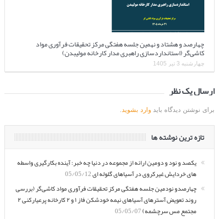
چهارصد و هشتاد و نهمین جلسه هفتگی مرکز تحقیقات فرآوری مواد
کاشی‌گر (استانداردسازی راهبری مدار کارخانه مولیبدن)
چهارشنبه 3 تیر 1405
ارسال یک نظر
برای نوشتن دیدگاه باید
وارد بشوید
.
تازه ترین نوشته ها
یکصد و نود و دومین ارائه از مجموعه در دنیا چه خبر: آینده بکارگیری واسطه
های خردایش غیرکروی در آسیاهای گلوله ای
05/05/12
چهارصدو نودمین جلسه هفتگی مرکز تحقیقات فرآوری مواد کاشی‌گر (بررسی
روند تعویض آسترهای آسیاهای نیمه خودشکن فاز ۱ و ۲ کارخانه پرعیارکنی ۲
مجتمع مس سرچشمه)
05/05/07