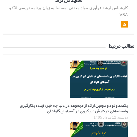
کارشناس ارشد فرآوری مواد معدنی. مسلط به زبان برنامه نویسی #C و
VBA.
مطالب مرتبط
یکصد و نود و دومین ارائه از مجموعه در دنیا چه خبر: آینده بکارگیری
واسطه های خردایش غیرکروی در آسیاهای گلوله ای
دوشنبه 12 مرداد 1405