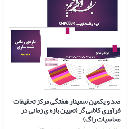
صد و یکمین سمینار هفتگی مرکز تحقیقات
فرآوری کاشی گر (تعیین بازه ی زمانی در
محاسبات راگ)
نوشته شده توسط:
سعید گل نژاد
در
سه‌شنبه 8 دی 1394