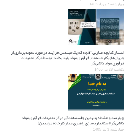
چهارشنبه 7 مرداد 1405
انتشار کتابچه مهارتی “آنچه که یک مهندس فرآیند در مورد نمونه‌برداری از
جریان‌های کارخانه‌های فرآوری مواد باید بداند” توسط مرکز تحقیقات
فرآوری مواد کاشی‌گر
یکشنبه 28 تیر 1405
چهارصد و هشتاد و نهمین جلسه هفتگی مرکز تحقیقات فرآوری مواد
کاشی‌گر (استانداردسازی راهبری مدار کارخانه مولیبدن)
چهارشنبه 3 تیر 1405