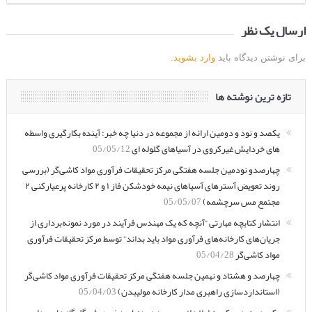
ارسال یک نظر
برای نوشتن دیدگاه باید
وارد بشوید
.
تازه ترین نوشته ها
یکصد و نود و دومین ارائه از مجموعه در دنیا چه خبر: آینده بکارگیری واسطه
های خردایش غیرکروی در آسیاهای گلوله ای
05/05/12
چهارصدو نودمین جلسه هفتگی مرکز تحقیقات فرآوری مواد کاشی‌گر (بررسی
روند تعویض آسترهای آسیاهای نیمه خودشکن فاز ۱ و ۲ کارخانه پرعیارکنی ۲
مجتمع مس سرچشمه)
05/05/07
انتشار کتابچه مهارتی “آنچه که یک مهندس فرآیند در مورد نمونه‌برداری از
جریان‌های کارخانه‌های فرآوری مواد باید بداند” توسط مرکز تحقیقات فرآوری
مواد کاشی‌گر
05/04/28
چهارصد و هشتاد و نهمین جلسه هفتگی مرکز تحقیقات فرآوری مواد کاشی‌گر
(استانداردسازی راهبری مدار کارخانه مولیبدن)
05/04/03