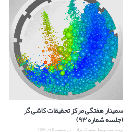
سمینار هفتگی مرکز تحقیقات کاشی گر
(جلسه شماره ۹۳)
نوشته شده توسط:
سعید گل نژاد
در
سه‌شنبه 8 دی 1394