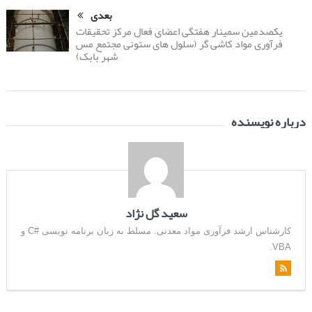
بعدی
یکصدمین سمینار هفتگی اعضای فعال مرکز تحقیقات
فرآوری مواد کاشی گر (سلول های ستونی مجتمع مس
شهر بابک)
درباره نویسنده
سعید گل نژاد
کارشناس ارشد فرآوری مواد معدنی. مسلط به زبان برنامه نویسی #C و
VBA.