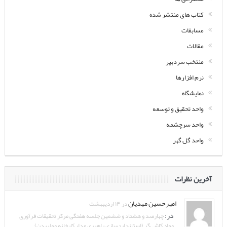
کتاب های منتشر شده
مسابقات
مقالات
منتخب سردبیر
نرم افزارها
نمایشگاه
واحد تحقیق و توسعه
واحد سرچشمه
واحد گل گهر
آخرین نظرات
امیرحسین مهدیان
در ۱۴ اردیبهشت
در:
چهارصد و هشتاد و ششمین جلسه هفتگی مرکز تحقیقات فرآوری
مواد کاشی‌گر (استانداردسازی راهبری مدار کارخانه مولیبدن)