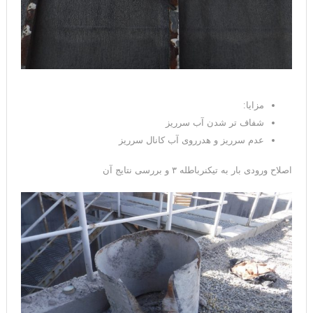
مزایا:
شفاف تر شدن آب سرریز
عدم سرریز و هدرروی آب کانال سرریز
اصلاح ورودی بار به تیکنرباطله ۳ و بررسی نتایج آن