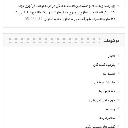
چهارصد و هشتاد و هشتمین جلسه هفتگی مرکز تحقیقات فرآوری مواد
کاشی‌گر (استانداردسازی راهبری مدار فلوتاسیون کارخانه پرعیارکنی یک
(کاهش دانسیته شیرآهک و راه‌اندازی حلقه کنترلی))
05/03/18
موضوعات
اخبار
بازدید کنندگان
تجهیزات
جلسات هفتگی
دستاوردها
دوره های آموزشی
رسانه
سخنرانی ها
کتاب های منتشر شده