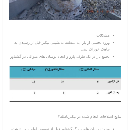
مشکلات
ورود بخشی از بار به منطقه ته‌نشینی تیکنر قبل از رسیدن به
چاهک خوراک دهی
تجمع بار در یک طرف پارو و ایجاد نوسان های متوالی در گشتاور
نتایج اصلاحات انجام شده در تیکنرباطله۳
وجود نوسان های بزرگ گشتاور قبل از تعویض لوله سوراخ شده