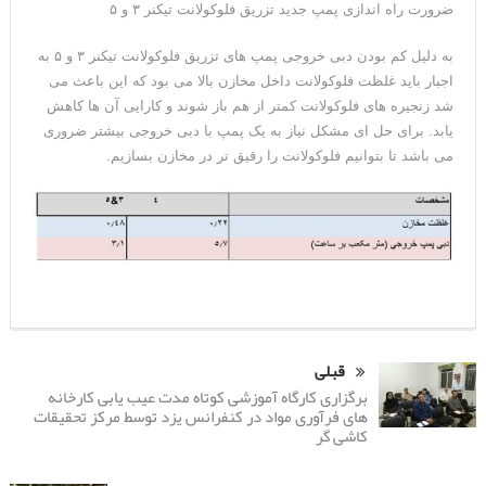
ضرورت راه اندازی پمپ جدید تزریق فلوکولانت تیکنر ۳ و ۵
به دلیل کم بودن دبی خروجی پمپ های تزریق فلوکولانت تیکنر ۳ و ۵ به
اجبار باید غلظت فلوکولانت داخل مخازن بالا می بود که این باعث می
شد زنجیره های فلوکولانت کمتر از هم باز شوند و کارایی آن ها کاهش
یابد. برای حل ای مشکل نیاز به یک پمپ با دبی خروجی بیشتر ضروری
می باشد تا بتوانیم فلوکولانت را رقیق تر در مخازن بسازیم.
قبلی
برگزاری کارگاه آموزشی کوتاه مدت عیب یابی کارخانه
های فرآوری مواد در کنفرانس یزد توسط مرکز تحقیقات
کاشی گر