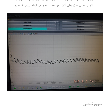
کمتر شدن پیک های گشتاور بعد از تعویض لوله سوراخ شده
مفهوم گشتاور