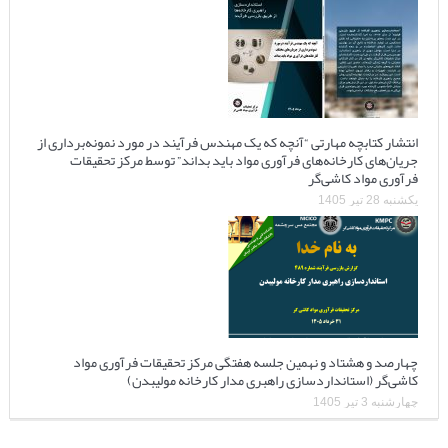
انتشار کتابچه مهارتی “آنچه که یک مهندس فرآیند در مورد نمونه‌برداری از
جریان‌های کارخانه‌های فرآوری مواد باید بداند” توسط مرکز تحقیقات
فرآوری مواد کاشی‌گر
یکشنبه 28 تیر 1405
چهارصد و هشتاد و نهمین جلسه هفتگی مرکز تحقیقات فرآوری مواد
کاشی‌گر (استانداردسازی راهبری مدار کارخانه مولیبدن)
چهارشنبه 3 تیر 1405