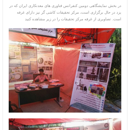
در بخش نمایشگاهی دومین کنفرانس فناوری های معدنکاری ایران که در
یزد در حال برگزاری است، مرکز تحقیقات کاشی گر نیز دارای غرفه
است. تصاویری از غرفه مرکز تحقیقات را در زیر مشاهده کنید