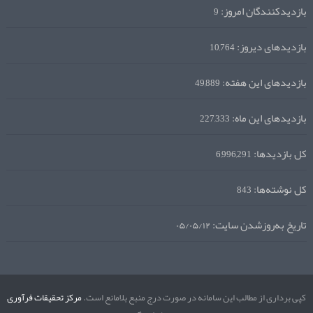
بازدیدکنندگان امروز:
9
بازدیدهای دیروز:
10,764
بازدیدهای این هفته:
49,889
بازدیدهای این ماه:
227,333
کل بازدیدها:
6,996,291
کل نوشته‌ها:
843
تاریخ به‌روزشدن سایت:
۰۵/۰۵/۱۲
کپی برداری از مطالب این سامانه در صورت درج منبع بلامانع است.
مرکز تحقیقات فرآوری