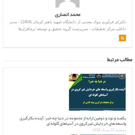
محمد انصاری
دکترای فرآوری مواد معدنی از دانشگاه شهید باهنر کرمان (1404) - مدیر
داخلی مرکز تحقیقات - سرپرست گروه تحقیق و توسعه نرم‌افزارها
مطالب مرتبط
یکصد و نود و دومین ارائه از مجموعه در دنیا چه خبر: آینده بکارگیری
واسطه های خردایش غیرکروی در آسیاهای گلوله ای
دوشنبه 12 مرداد 1405