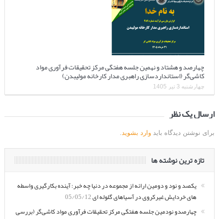
چهارصد و هشتاد و نهمین جلسه هفتگی مرکز تحقیقات فرآوری مواد
کاشی‌گر (استانداردسازی راهبری مدار کارخانه مولیبدن)
چهارشنبه 3 تیر 1405
ارسال یک نظر
برای نوشتن دیدگاه باید
وارد بشوید
.
تازه ترین نوشته ها
یکصد و نود و دومین ارائه از مجموعه در دنیا چه خبر: آینده بکارگیری واسطه
های خردایش غیرکروی در آسیاهای گلوله ای
05/05/12
چهارصدو نودمین جلسه هفتگی مرکز تحقیقات فرآوری مواد کاشی‌گر (بررسی