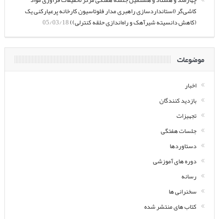
کاشی‌گر (استانداردسازی راهبری مدار فلوتاسیون کارخانه پرعیارکنی یک
(کاهش دانسیته شیرآهک و راه‌اندازی حلقه کنترلی))
05/03/18
موضوعات
اخبار
بازدید کنندگان
تجهیزات
جلسات هفتگی
دستاوردها
دوره های آموزشی
رسانه
سخنرانی ها
کتاب های منتشر شده