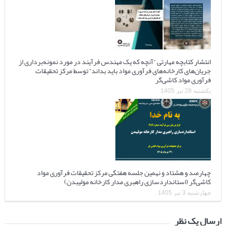
انتشار کتابچه مهارتی “آنچه که یک مهندس فرآیند در مورد نمونه‌برداری از
جریان‌های کارخانه‌های فرآوری مواد باید بداند” توسط مرکز تحقیقات
فرآوری مواد کاشی‌گر
یکشنبه 28 تیر 1405
چهارصد و هشتاد و نهمین جلسه هفتگی مرکز تحقیقات فرآوری مواد
کاشی‌گر (استانداردسازی راهبری مدار کارخانه مولیبدن)
چهارشنبه 3 تیر 1405
ارسال یک نظر