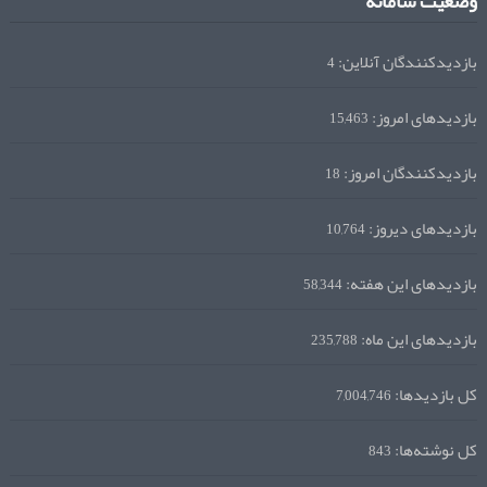
وضعیت سامانه
بازدیدکنندگان آنلاین:
4
بازدیدهای امروز:
15,463
بازدیدکنندگان امروز:
18
بازدیدهای دیروز:
10,764
بازدیدهای این هفته:
58,344
بازدیدهای این ماه:
235,788
کل بازدیدها:
7,004,746
کل نوشته‌ها:
843