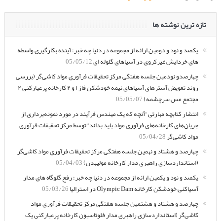
تازه ترین نوشته ها
یکصد و نود و دومین ارائه از مجموعه در دنیا چه خبر: آینده بکارگیری واسطه
های خردایش غیرکروی در آسیاهای گلوله ای
05/05/12
چهارصدو نودمین جلسه هفتگی مرکز تحقیقات فرآوری مواد کاشی‌گر (بررسی
روند تعویض آسترهای آسیاهای نیمه خودشکن فاز ۱ و ۲ کارخانه پرعیارکنی ۲
مجتمع مس سرچشمه)
05/05/07
انتشار کتابچه مهارتی “آنچه که یک مهندس فرآیند در مورد نمونه‌برداری از
جریان‌های کارخانه‌های فرآوری مواد باید بداند” توسط مرکز تحقیقات فرآوری
مواد کاشی‌گر
05/04/28
چهارصد و هشتاد و نهمین جلسه هفتگی مرکز تحقیقات فرآوری مواد کاشی‌گر
(استانداردسازی راهبری مدار کارخانه مولیبدن)
05/04/03
یکصد و نود و یکمین ارائه از مجموعه در دنیا چه خبر: رفع گلوگاه های مدار
آسیاکنی خودشکن کارخانه Olympic Dam در استرالیا
05/03/26
چهارصد و هشتاد و هشتمین جلسه هفتگی مرکز تحقیقات فرآوری مواد
کاشی‌گر (استانداردسازی راهبری مدار فلوتاسیون کارخانه پرعیارکنی یک