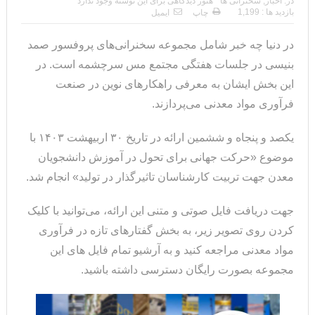
در:
اخبار
,
سخنرانی ها
هنوز دیدگاهی برای این نوشته وجود ندارد
بازدید ها : 1,199
چاپ
ایمیل
در دنیا چه خبر شامل مجموعه سخنرانی‌های پروفسور صمد
بنیسی در جلسات هفتگی مجتمع مس سرچشمه است. در
این بخش ایشان به معرفی راهکارهای نوین در صنعت
فرآوری مواد معدنی می‌پردازند.
یکصد و پنجاه و ششمین ارائه در تاریخ ۳۰ اربیهشت ۱۴۰۳ با
موضوع «حرکت جهانی برای تحول در آموزش دانشجویان
معدن جهت تربیت کارشناسان تاثیرگذار در تولید» انجام شد.
جهت دریافت فایل صوتی و متنی این ارائه، می‌توانید با کلیک
کردن روی تصویر زیر، به بخش گفتارهای تازه در فرآوری
مواد معدنی مراجعه کنید و به آرشیو تمام فایل های این
مجموعه بصورت رایگان دسترسی داشته باشید.