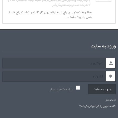
۷ شرکت معدنی و صنعتی گل‌گهر
سلام وقت بخیر . پی اچ آب فلوتاسیون کارگاه ( جهت استخراج فلز )
باس بالای ۹ باشه . ...
ورود به سایت
مرا به خاطر بسپار
ورود به سایت
ثبت نام
کلمه عبور را فراموش کردم؟