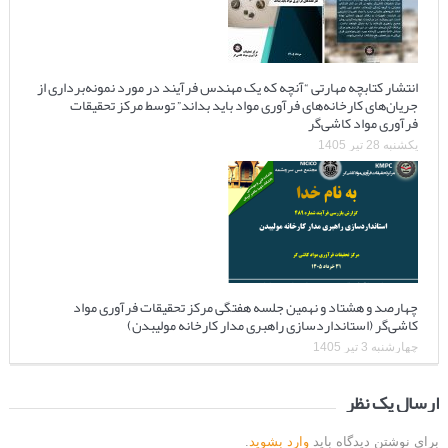
انتشار کتابچه مهارتی “آنچه که یک مهندس فرآیند در مورد نمونه‌برداری از
جریان‌های کارخانه‌های فرآوری مواد باید بداند” توسط مرکز تحقیقات
فرآوری مواد کاشی‌گر
یکشنبه 28 تیر 1405
چهارصد و هشتاد و نهمین جلسه هفتگی مرکز تحقیقات فرآوری مواد
کاشی‌گر (استانداردسازی راهبری مدار کارخانه مولیبدن)
چهارشنبه 3 تیر 1405
ارسال یک نظر
برای نوشتن دیدگاه باید
وارد بشوید
.