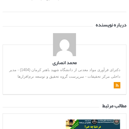
درباره نویسنده
محمد انصاری
دکترای فرآوری مواد معدنی از دانشگاه شهید باهنر کرمان (1404) - مدیر
داخلی مرکز تحقیقات - سرپرست گروه تحقیق و توسعه نرم‌افزارها
مطالب مرتبط