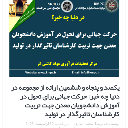
یکصد و پنجاه و ششمین ارائه از مجموعه در
دنیا چه خبر: حرکت جهانی برای تحول در
آموزش دانشجویان معدن جهت تربیت
کارشناسان تاثیرگذار در تولید
نوشته شده توسط:
محمد انصاری
در
یکشنبه 30 اردیبهشت 1403