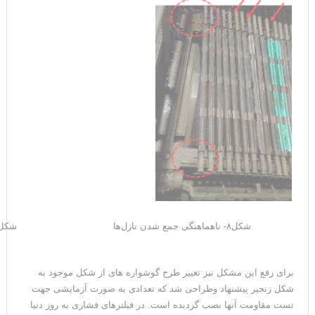
شکل۸- ناهماهنگی جمع شدن نازل‌ها
شکل۹- بلندشدن صفحات فی
برای رفع این مشکل نیز تغییر طرح گوشواره های از شکل موجود به
شکل زنجیر پیشنهاد وطراحی شد که تعدادی به صورت آزمایشی جهت
تست مقاومت آنها نصب گردیده است. در فیلترهای فشاری به روز دنیا