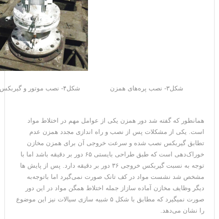
شکل۳- نصب پره‌های همزن
شکل۴- نصب موتور و گیربکس همزن
همانطور که گفته شد دور همزن یکی از عوامل مهم در اختلاط مواد
است. یکی از مشکلات پس از نصب و راه اندازی مجدد همزن عدم
تطابق گیربکس نصب شده و سرعت خروجی آن برای همزن مخازن
خوراک‌دهی است که طبق طراحی بایستی ۶۵ دور بر دقیقه باشد اما با
توجه به نسبت گیربکس خروجی ۳۶ دور بر دقیقه دارد. پس از پایش ها
مشخص شد نشست مواد در کف تانک صورت نمی‌گیرد اما باتوجه‌به
دیگر وظایف مخازن آماده سازاز جمله اختلاط همگن مواد در این دور
صورت نمیگیرد که مطابق با شکل ۵ شبیه سازی سیالات نیز این موضوع
را نشان می‌دهد.