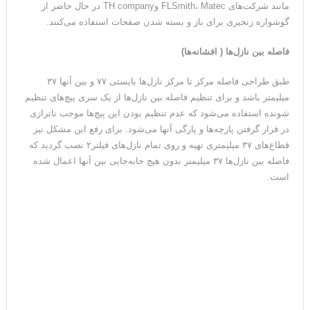
مانند شرکت‌های FLSmith، Matec وTH company در حال حاضر از
گوشواره زنجیری برای باز و بسته شدن صفحات استفاده ‌می‌کنند.
فاصله بین نازل‌ها ( افشانه‌ها)
طبق طراحی فاصله مرکز تا مرکز نازل‌ها بایستی ۷۷ و بین آنها ۳۷
میلیمتر باشد و برای تنظیم فاصله بین نازل‌ها از یک سری پیچ‌های تنظیم
شونده استفاده می‌شود که عدم تنظیم بودن این پیچ‌ها موجب ناترازی
در قرار گرفتن پارچه‌ها و پارگی ‎‌آنها می‌شود. برای رفع این مشکل نیز
قطاع‌های ۳۷ میلیمتری تهیه و روی تمام نازل‌های فیلتر۲ نصب گردید که
فاصله بین نازل‌ها ۳۷ میلیمتر بدون هیچ جابه‌جایی بین آنها اعمال شده
است.