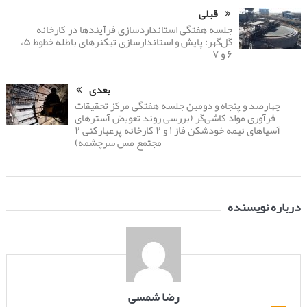
قبلی
جلسه هفتگی استانداردسازی فرآیندها در کارخانه
گل‌گهر: پایش و استاندارسازی تیکنرهای باطله خطوط ۵،
۶ و ۷
بعدی
چهارصد و پنجاه و دومین جلسه هفتگی مرکز تحقیقات
فرآوری مواد کاشی‌گر (بررسی روند تعویض آسترهای
آسیاهای نیمه خودشکن فاز ۱ و ۲ کارخانه پرعیارکنی ۲
مجتمع مس سرچشمه)
درباره نویسنده
رضا شمسی