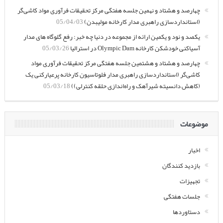
چهارصد و هشتاد و نهمین جلسه هفتگی مرکز تحقیقات فرآوری مواد کاشی‌گر
(استانداردسازی راهبری مدار کارخانه مولیبدن)
05/04/03
یکصد و نود و یکمین ارائه از مجموعه در دنیا چه خبر: رفع گلوگاه های مدار
آسیاکنی خودشکن کارخانه Olympic Dam در استرالیا
05/03/26
چهارصد و هشتاد و هشتمین جلسه هفتگی مرکز تحقیقات فرآوری مواد
کاشی‌گر (استانداردسازی راهبری مدار فلوتاسیون کارخانه پرعیارکنی یک
(کاهش دانسیته شیرآهک و راه‌اندازی حلقه کنترلی))
05/03/18
موضوعات
اخبار
بازدید کنندگان
تجهیزات
جلسات هفتگی
دستاوردها