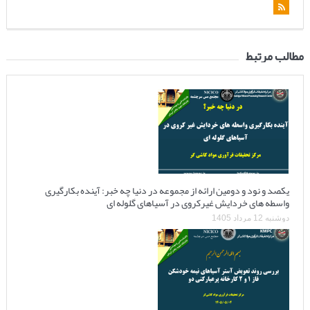
مطالب مرتبط
یکصد و نود و دومین ارائه از مجموعه در دنیا چه خبر: آینده بکارگیری
واسطه های خردایش غیرکروی در آسیاهای گلوله ای
دوشنبه 12 مرداد 1405