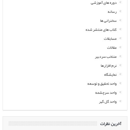
دوره های آموزشی
رسانه
سخنرانی ها
کتاب های منتشر شده
مسابقات
مقالات
منتخب سردبیر
نرم افزارها
نمایشگاه
واحد تحقیق و توسعه
واحد سرچشمه
واحد گل گهر
آخرین نظرات