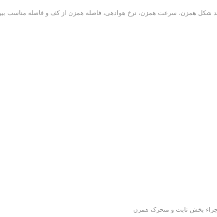
ند شکل همزن، سرعت همزن، نرخ هوادهی، فاصله همزن از کف و فاصله مناسب بی