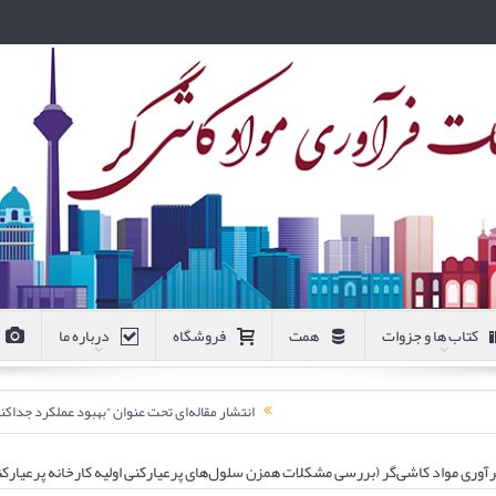
کتاب ها و جزوات
همت
فروشگاه
درباره ما
انتشار مقاله‌ای تحت عنوان “بهبود عملکرد جد
وری مواد کاشی‌گر (بررسی مشکلات همزن سلول‌های پرعیارکنی اولیه کارخانه پرعیارک