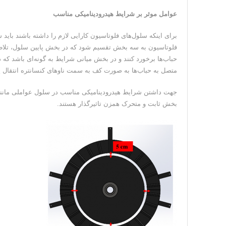
عوامل موثر بر شرایط هیدرودینامیکی مناسب
برای اینکه سلول‌های فلوتاسیون کارایی لازم را داشته باشند باید
فلوتاسیون به سه بخش تقسیم شود که در بخش پایین سلول، تلاطم
حباب‌ها برخورد کنند و در بخش میانی شرایط به گونه‌ای باشد که ذ
متصل به حباب‌ها به صورت کف به سمت ناو‌های کنسانتره انتقال پی
جهت داشتن شرایط هیدرودینامیکی مناسب در سلول عواملی مان
بخش ثابت و متحرک همزن تاثیرگذار هستند.