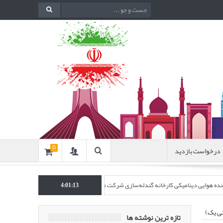
درخواست بازدید
0
اکننده هوایی دینامیکی کارخانه گندله‌سازی شرکت معدنی و صنعتی گل‌گهر” در نشریه روش‌ه
4:01:14
نی یک)
تازه ترین نوشته ها