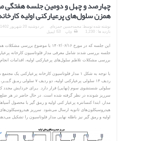
چهارصد و چهل و دومین جلسه هفتگی مر
همزن سلول‌های پرعیارکنی اولیه کارخانه
نوشته شده توسط:
محمد‌حسین حمزه‌ای
در
دوشنبه 20 شهریور 1402
بازدید ها : 1,230
چاپ
ایمیل
این جلسه که در مورخ ۱۴۰۲/۰۶/۱۶ با م
جلسه بررسی شدند شامل معرفی مدار فلوتاسیون کارخانه پرعیارک
بررسی مشکلات تلاطم سلول‌های پرعیارکنی اولیه، اقدامات انجام
با توجه به شکل ۱ مدار فلوتاسیون کارخانه پرعیار
سلولی شستشوی سوم (نهایی) قرار دارد. بـرای خردایش مجدد کنسان
مدار، ابتدا کنسانتره پرعیار کنی اولیه و رمق گیر با محصول آ
هیدروسیکلون‌های ثانویه ارسال می‌شود. سرریز هیدروسیکلون‌های
اولیه و رمق گیر نیز باطله نهایی مدار فلوتاسیون را تشکیل می‌دهن