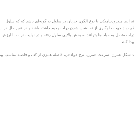
 شرایط هیدرودینامیکی یا نوع الگوی جریان در سلول به گونه‌ای باشد که که سلول
 زیاد جهت جلوگیری از ته نشین شدن ذرات وجود داشته باشد و در عین حال ذرات 
رات متصل به حباب‌ها بتوانند به بخش بالایی سلول رفته و در نهایت ذرات با ارزش
دا کنند.
ند شکل همزن، سرعت همزن، نرخ هوادهی، فاصله همزن از کف و فاصله مناسب بی