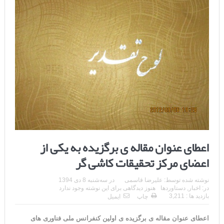
اعطای عنوان مقاله ی برگزیده به یکی از
اعضای مرکز تحقیقات کاشی گر
نوشته شده توسط:
علیرضا قاسمی
در
سه‌شنبه 8 دی 1394
در:
اخبار
,
دستاوردها
هنوز دیدگاهی برای این نوشته وجود ندارد
بازدید ها : 3,211
چاپ
ایمیل
اعطای عنوان مقاله ی برگزیده ی اولین کنفرانس ملی فناوری های