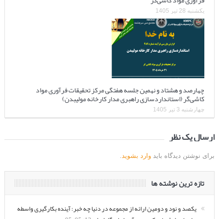
یکشنبه 28 تیر 1405
چهارصد و هشتاد و نهمین جلسه هفتگی مرکز تحقیقات فرآوری مواد
کاشی‌گر (استانداردسازی راهبری مدار کارخانه مولیبدن)
چهارشنبه 3 تیر 1405
ارسال یک نظر
برای نوشتن دیدگاه باید
وارد بشوید
.
تازه ترین نوشته ها
یکصد و نود و دومین ارائه از مجموعه در دنیا چه خبر: آینده بکارگیری واسطه