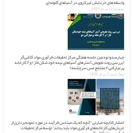
واسطه های خردایش غیرکروی در آسیاهای گلوله ای
دوشنبه 12 مرداد 1405
چهارصدو نودمین جلسه هفتگی مرکز تحقیقات فرآوری مواد کاشی‌گر
(بررسی روند تعویض آسترهای آسیاهای نیمه خودشکن فاز ۱ و ۲ کارخانه
پرعیارکنی ۲ مجتمع مس سرچشمه)
چهارشنبه 7 مرداد 1405
انتشار کتابچه مهارتی “آنچه که یک مهندس فرآیند در مورد نمونه‌برداری از
جریان‌های کارخانه‌های فرآوری مواد باید بداند” توسط مرکز تحقیقات
فرآوری مواد کاشی‌گر