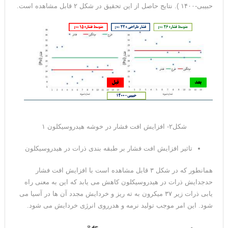
حبیبی-۱۴۰۰ ). نتایج حاصل از این تحقیق در شکل ۲ قابل مشاهده است.
شکل۲- افزایش افت فشار در خوشه هیدروسیکلون ۱
تاثیر افزایش افت فشار بر طبقه بندی ذرات در هیدروسیکلون
همانطور که در شکل ۳ قابل مشاهده است با افزایش افت فشار
حدجدایش ذرات در هیدروسیکلون کاهش می یابد که این به معنی راه
یابی ذرات زیر ۳۷ میکرون به ته ریز و خردایش مجدد آن ها در آسیا می
شود. این امر موجب تولید نرمه و هدرروی انرژی خردایش می شود.