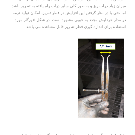
میزان زیاد ذرات ریز و به طور کلی سایر ذرات راه یافته به ته ریز باشد.
اما حتی با در نظر گرفتن این افزایش در قطر ته‌ریز، امکان تولید نرمه
در مدار خردایش مجدد به خوبی مشهود است. در شکل ۵ پرگار مورد
استفاده برای اندازه گیری قطر ته ریز قابل مشاهده می باشد.