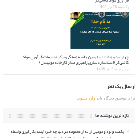
فرآوری مواد کاشی‌گر
یکشنبه 28 تیر 1405
چهارصد و هشتاد و نهمین جلسه هفتگی مرکز تحقیقات فرآوری مواد
کاشی‌گر (استانداردسازی راهبری مدار کارخانه مولیبدن)
چهارشنبه 3 تیر 1405
ارسال یک نظر
برای نوشتن دیدگاه باید
وارد بشوید
.
تازه ترین نوشته ها
یکصد و نود و دومین ارائه از مجموعه در دنیا چه خبر: آینده بکارگیری واسطه