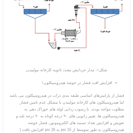
شکل۱- مدار خردایش مجدد ثانویه کارخانه مولیبدن
افزایش افت فشار در خوشه هیدروسیکلون۱
فشار از پارامترهای اساسی طبقه­ بندی ذرات در هیدروسیکلون می ­باشد
اما هیدروسیکلون­ های کارخانه مولیبدن با مشکل عدم تامین فشار
مطلوب مواجه بودند. با رسوب زدایی لوله های خوراک دهی به
هیدروسیکلون ها، تغییر زانویی های ۹۰ درجه کوتاه به ۹۰ درجه بلند و
تعویض و افزایش تعداد تسمه های الکتروموتور، فشار خوشه
هیدروسیکلون به طور متوسط از psi 15 به psi 26 افزایش یافت (