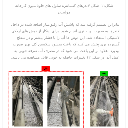
شکل۱۱- شکل لاندرهای کنسانتره سلول های فلوتاسیون کارخانه
مولیبدن
بنابراین تصمیم گرفته شد که پاشش آب رقیق­‌ساز اضافه شده در داخل
لاندرها به صورت بهینه تری انجام شود. برای اینکار از دوش های اردکی
لاستیکی استفاده شد. این دوش ها آب را با فشار بیشتر و در سطح
گسترده تری پخش می کنند که باعث می­شود شکستن کف بهتر صورت
بپذیرد. علاوه بر این باعث می شود که در مصرف آب صرفه جویی به
عمل آید. در شکل ۱۲ تغییرات حاصله به خوبی قابل مشاهده می باشد.