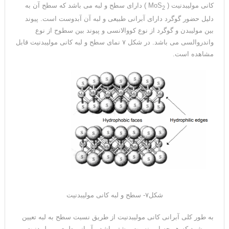
کانی مولیبدنیت ( MoS
) دارای سطح و لبه می باشد که سطح آن به
2
دلیل حضور گوگرد دارای آبرانی طبیعی و لبه آن آبدوست است. پیوند
بین مولیبدن و گوگرد از نوع کووالانسی و پیوند بین سطوح از نوع
واندروالسی می باشد. در شکل ۷ نمای سطح و لبه کانی مولیبدنیت قابل
مشاهده است.
شکل۷- سطح و لبه کانی مولیبدنیت
به طور کلی آبرانی کانی مولیبدنیت از طریق نسبت سطح به لبه تعیین
می شود که هر چه این نسبت بیشتر باشد، آبرانی طبیعی مولیبدنیت