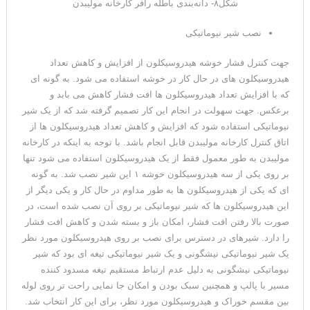
شکل۸- دانه‌بندی باطله رافر کارخانه مولیبدن
نصب شیر نیوماتیکی
جهت کنترل فشار خوشه هیدروسیکلون از افزایش و کاهش تعداد
هیدروسیکلون های در حال کار در خوشه استفاده می شود. به گونه ای
که با افزایش تعداد هیدروسیکلون ها افت فشار کاهش می بابد و
برعکس. جهت سهولت در انجام این کار تصمیم گرفته شد که از یک شیر
نیوماتیکی استفاده شود که افزایش و کاهش تعداد هیدروسیکلون ها از
اتاق کنترل کارخانه مولیبدن قابل انجام باشد. با توجه به اینکه در کارخانه
مولیبدن به طور معمول فقط از یک هیدروسیکلون استفاده می شود تنها
بر روی یکی از سه هیدروسیکلون خوشه ۱ این شیر نصب شد. به گونه
ای که یکی از هیدروسیکلون ها به طور مداوم در حال کار و یکی دیگر از
این هیدروسیکلون ها که شیر نیوماتیکی بر روی آن نصب شده است، در
صورت بالا رفتن افت فشار، امکان باز و بسته شدن و کاهش افت فشار
را دارد. شیرهای در دسترس برای نصب بر روی هیدروسیکلون مورد نظر
یک شیر نیوماتیکی نیشگونی و یک شیر نیوماتیکی تیغه ای بود که شیر
نیوماتیکی نیشگونی به دلیل عدم ارتباط مستقیم تیغه مسدود کننده
مسیر با پالپ و همچنین سبک بودن و امکان جا نمایی راحت تر روی لوله
بین مقسم خوراک و هیدروسیکلون مورد نظر، برای این کار انتخاب شد.