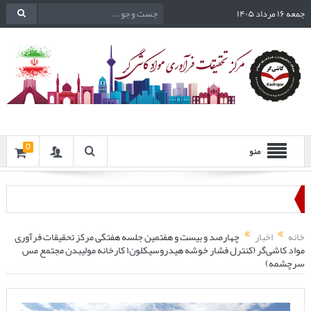
جمعه ۱۶ مرداد ۱۴۰۵
0
منو
خانه
اخبار
چهارصد و بیست و هفتمین جلسه هفتگی مرکز تحقیقات فرآوری
مواد کاشی‌گر (کنترل فشار خوشه هیدروسیکلون۱ کارخانه مولیبدن مجتمع مس
سرچشمه)