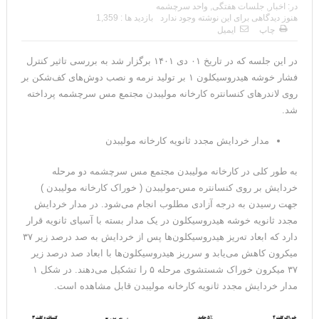
در:
اخبار
,
جلسات هفتگی
,
واحد سرچشمه
هنوز دیدگاهی برای این نوشته وجود ندارد
بازدید ها : 1,359
چاپ
ایمیل
در این جلسه که در تاریخ ۰۱ دی ۱۴۰۱ برگزار شد به بررسی تاثیر کنترل
فشار خوشه هیدروسیکلون ۱ بر تولید نرمه و نصب دوش‌های کف‌شکن بر
روی لاندرهای کنسانتره کارخانه مولیبدن مجتمع مس سرچشمه پرداخته
شد.
مدار خردایش مجدد ثانویه کارخانه مولیبدن
به طور کلی در کارخانه مولیبدن مجتمع مس سرچشمه دو مرحله
خردایش بر روی کنسانتره مس-مولیبدن ( خوراک کارخانه مولیبدن )
جهت رسیدن به درجه آزادی مطلوب انجام می‌شود. در مدار خردایش
مجدد ثانویه خوشه‌ هیدروسیکلون در یک مدار بسته با آسیای ثانویه قرار
دارد که ابعاد ته­‌ریز هیدروسیکلون­‌ها پس از خردایش به صد درصد زیر ۳۷
میکرون کاهش می‌­یابد و سرریز هیدروسیکلون­‌ها با ابعاد صد درصد زیر
۳۷ میکرون خوراک شستشوی مرحله ۵ را تشکیل می‌­دهند. در شکل ۱
مدار خردایش مجدد ثانویه کارخانه مولیبدن قابل مشاهده است.