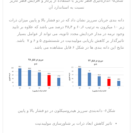
شکل۵- اندازه‌گیری قطر ته‌ریز با استفاده از پرگار و افزایش قطر ته‌ریز
نسبت به استاندارد آن
دانه بندی جریان سرریز نشان داد که در دو فشار بالا و پایین میزان ذرات
زیر ۱۰ میکرون به ترتیب ۶۰٫۶ و ۳۸٫۴ درصد می باشد که علاوه بر تایید
وجود نرمه در مدار خردایش مجدد ثانویه، می تواند از عوامل بسیار
تاثیرگذار بر کاهش بازیابی مولیبدنیت در شستشوی ۵ و ۶ و ۷ باشد.
نتایج این دانه بندی ها در شکل ۶ قابل مشاهده می باشد.
شکل۶- دانه‌بندی سرریز هیدروسیکلون در دو فشار بالا و پایین
تاثیر کاهش ابعاد ذرات بر شناورسازی مولیبدنیت