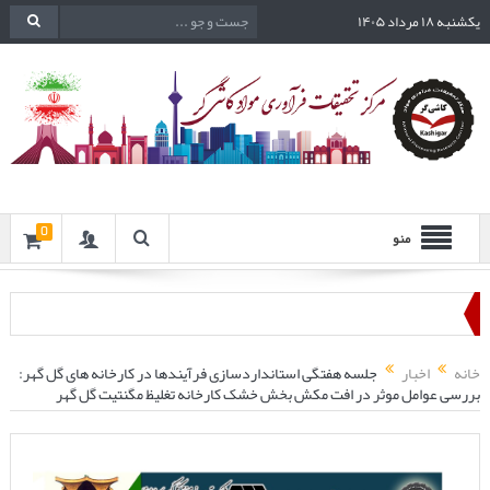
یکشنبه ۱۸ مرداد ۱۴۰۵
0
منو
خانه
اخبار
جلسه هفتگی استانداردسازی فرآیندها در کارخانه های گل گهر:
بررسی عوامل موثر در افت مکش بخش خشک کارخانه تغلیظ مگنتیت گل گهر