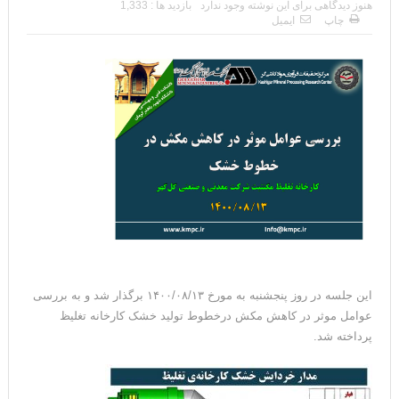
هنوز دیدگاهی برای این نوشته وجود ندارد
بازدید ها : 1,333
چاپ
ایمیل
این جلسه در روز پنجشنبه به مورخ ۱۴۰۰/۰۸/۱۳ برگذار شد و به بررسی
عوامل موثر در کاهش مکش درخطوط تولید خشک کارخانه تغلیظ
پرداخته شد.