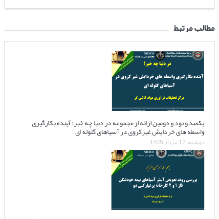
مطالب مرتبط
یکصد و نود و دومین ارائه از مجموعه در دنیا چه خبر: آینده بکارگیری
واسطه های خردایش غیرکروی در آسیاهای گلوله ای
دوشنبه 12 مرداد 1405