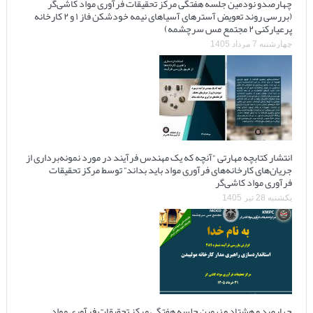
چهارصدو نودمین جلسه هفتگی مرکز تحقیقات فرآوری مواد کاشی‌گر
(بررسی روند تعویض آسترهای آسیاهای نیمه خودشکن فاز ۱ و ۲ کارخانه
پرعیارکنی ۲ مجتمع مس سرچشمه)
چهارشنبه 7 مرداد 1405
انتشار کتابچه مهارتی “آنچه که یک مهندس فرآیند در مورد نمونه‌برداری از
جریان‌های کارخانه‌های فرآوری مواد باید بداند” توسط مرکز تحقیقات
فرآوری مواد کاشی‌گر
یکشنبه 28 تیر 1405
چهارصد و هشتاد و نهمین جلسه هفتگی مرکز تحقیقات فرآوری مواد