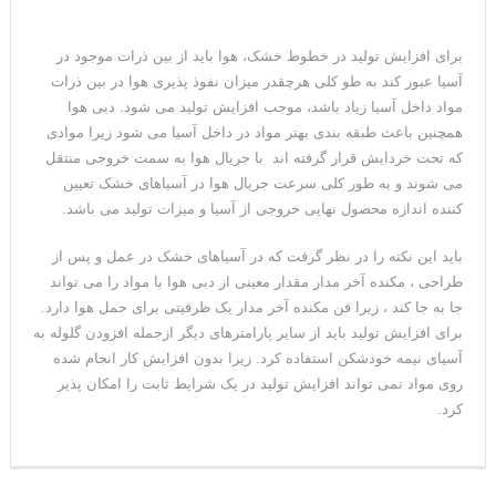
برای افزایش تولید در خطوط خشک، هوا باید از بین ذرات موجود در
آسیا عبور کند به طو کلی هرچقدر میزان نفوذ پذیری هوا در بین ذرات
مواد داخل آسیا زیاد باشد، موجب افزایش تولید می شود. دبی هوا
همچنین باعث طبقه بندی بهتر مواد در داخل آسیا می شود زیرا موادی
که تحت خردایش قرار گرفته اند با جریال هوا به سمت خروجی منتقل
می شوند و به طور کلی سرعت جریال هوا در آسیاهای خشک تعیین
کننده اندازه محصول نهایی خروجی از آسیا و میزات تولید می باشد.
باید این نکته را در نظر گرفت که در آسیاهای خشک در عمل و پس از
طراحی ، مکنده آخر مدار مقدار معینی از دبی هوا با مواد را می تواند
جا به جا کند ، زیرا فن مکنده آخر مدار یک ظرفیتی برای حمل هوا دارد.
برای افزایش تولید باید از سایر پارامترهای دیگر ازجمله افزودن گلوله به
آسیای نیمه خودشکن استفاده کرد. زیرا بدون افزایش کار انجام شده
روی مواد نمی تواند افزایش تولید در یک شرایط ثابت را امکان پذیر
کرد.