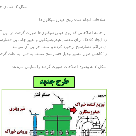
شکل ۲- شمای حلقه کنترل فشار هیدروسیکلون‌های اولیه
اصلاحات انجام شده روی هیدروسیکلون‌ها
از جمله اصلاحاتی که روی هیدروسیکلون‌ها صورت گرفت در ذیل 
۱٫ ایجاد کلاهک برای مقسم هیدروسیکلون و تغییر جانمایی فشارس
دیافراگم فشارسنج برخورد کرده و سبب خرابی آن می‌شد.
۲٫ کاهش طول مسیر تبدیل فشارسنج نسبت به قبل، به علت گرفتگی زیاد مواد در این قسمت و نمایش بیشتر مقدار فشار از مقدار واقعی آن
شکل ۳ به وضوح اصلاحات صورت گرفته را نمایش می‌دهد.