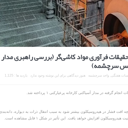
قیقات فرآوری مواد کاشی‌گر (بررسی راهبری مدار
ع مس سرچشمه)
سات هفتگی
,
واحد سرچشمه
هنوز دیدگاهی برای این نوشته وجود ندارد
بازدید ها : 1,125
 چه افت فشار در هیدروسیکلون بیشتر شود به سبب انتقال ذرات به دیواره، دانه‌بندی
یکلون افزایش خواهد یافت. این تأثیر در شکل ۱ قابل مشاهده است.