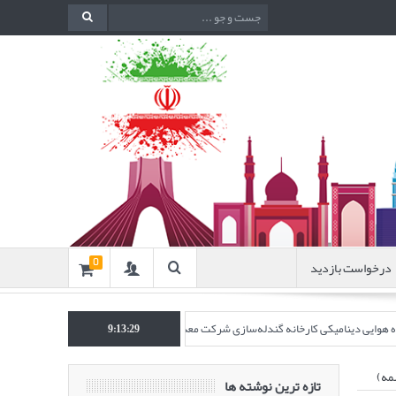
درخواست بازدید
0
نده هوایی دینامیکی کارخانه گندله‌سازی شرکت معدنی و صنعتی گل‌گهر” در نشریه روش‌های 
9:13:30
مه)
تازه ترین نوشته ها