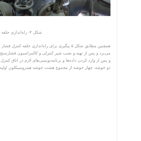
شکل ۴- راه‌اندازی حلقه کنترل فشار خوشه هیدروسیکلون آسیای اولیه ۶
می‌برد و پس از تهیه و نصب شیر کنترلی و کالیبراسیون فشارسنج د
و پس از وارد کردن داده‌ها و برنامه‌نویسی‌های لازم در اتاق کنتر
دو خوشه، چهار خوشه از مجموع هشت خوشه هیدروسیکلون اولیه د