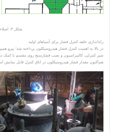
شکل ۳- اصلاحات صورت گرفته در هیدروسیکلون‌ها
راه‌اندازی حلقه کنترل فشار برای آسیاهای اولیه
شیر کنترلی، کالیبراسیون و نصب فشارسنج روی مقسم با کمک دوستان
هم‌اکنون مقدار فشار هیدروسیکلون در اتاق کنترل قابل نمایش است. شکل ۴ مراحل نصب شیر کنترلی و فشارسنج 