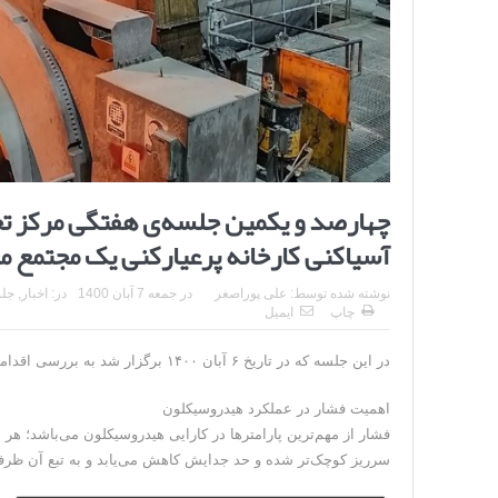
چهارصد و یکمین جلسه‌ی هفتگی مرکز تح
آسیاکنی کارخانه پرعیارکنی یک مجتم
نوشته شده توسط:
علی پوراصغر
در
جمعه 7 آبان 1400
در:
اخبار
,
جل
چاپ
ایمیل
در این جلسه که در تاریخ ۶ آبان ۱۴۰۰ برگزار شد به بررسی اقدامات انجام گرفته در مدار آسیاکنی کارخانه پرعیارکنی ۱ پرداخته شد.
اهمیت فشار در عملکرد هیدروسیکلون
فشار از مهم‌ترین پارامترها در کارایی هیدروسیکلون می‌باشد؛ هر
سرریز کوچک‌تر شده و حد جدایش کاهش ‌می‌یابد و به تبع آن ظرفیت هیدروس