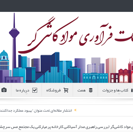
کتاب ها و جزوات
همت
فروشگاه
درباره ما
انتشار مقاله‌ای تحت عنوان “بهبود عملکرد جداکن
 مواد کاشی‌گر (بررسی راهبری مدار آسیاکنی کارخانه پرعیارکنی یک مجتمع مس سرچش