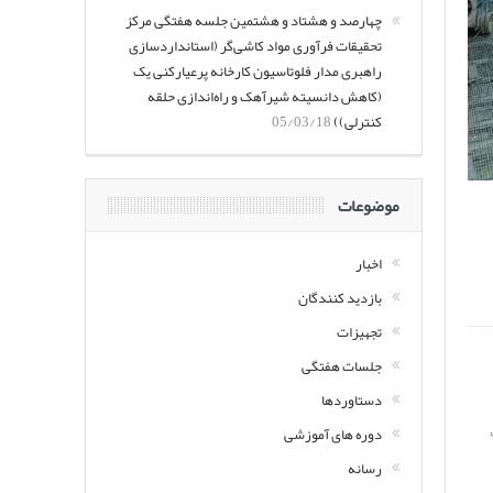
چهارصد و هشتاد و هشتمین جلسه هفتگی مرکز
تحقیقات فرآوری مواد کاشی‌گر (استانداردسازی
راهبری مدار فلوتاسیون کارخانه پرعیارکنی یک
(کاهش دانسیته شیرآهک و راه‌اندازی حلقه
کنترلی))
05/03/18
موضوعات
اخبار
بازدید کنندگان
تجهیزات
جلسات هفتگی
دستاوردها
دوره های آموزشی
رسانه