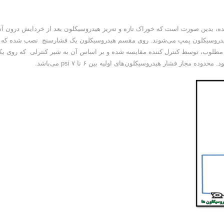
ل ۲ شماتیکی از آن نمایان شده، بدین صورت است که خوراک تازه و ته‌ریز هیدروسیکلون بعد از خردایش درون آ
هیدروسیکلون پمپ می‌شوند. روی مقسم هیدروسیکلون یک فشارسنج نصب شده که
ار مطلوب، توسط کنترل کننده مقایسه شده و بر اساس آن به شیر کنترلی که روی ی
جاز فشار هیدروسیکلون‌های اولیه بین ۶ تا ۷ psi می‌باشد.