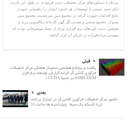
نزدیک با دستاوردهای مرکز تحقیقات دیدن فرمودند. در طول این بازدید،
دکتر صمد بنیسی با توضیحات هر بخش، ایشان را راهنمایی نمودند.
نتایج اقدامات صورت گرفته در مجتمع مس سرچشمه، مجتمع مس
میدوک، مجتمع صنعتی و معدنی گل گهر، کارخانه زغالشویی زرند و
همچنین دست آوردهای نرم‌ افزاری مرکز از جمله موضوعاتی بودند که
مهندس مرادعلیزاده در جریان آن قرار گرفتند.
قبلی
یکصد و پنجاه و هفتمین سمینار هفتگی مرکز تحقیقات
فرآوری کاشی گر (ارائه گزارش توسعه نرم افزار
KMPCDEM در محیط CUDA )
بعدی
حضور مرکز تحقیقات فرآوری کاشی گر در تیتراژ برنامه
ثریا (شبکه یک سیما – چهارشنبه ها ساعت ۱۱)