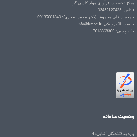
مرکز تحقیقات فرآوری مواد کاشی گر
• تلفن: 03432127423
• مدیر داخلی مجموعه (دکتر محمد انصاری): 09135001840
• پست الکترونیکی: info@kmpc.ir
• کد پستی: 7618868366
وضعیت سامانه
بازدیدکنندگان آنلاین:
4