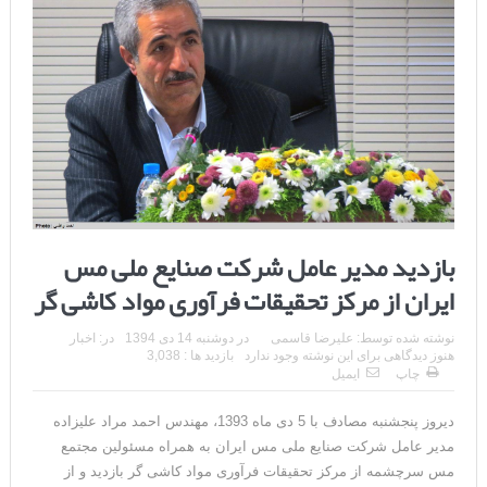
بازدید مدیر عامل شرکت صنایع ملی مس
ایران از مرکز تحقیقات فرآوری مواد کاشی گر
نوشته شده توسط:
علیرضا قاسمی
در
دوشنبه 14 دی 1394
در:
اخبار
هنوز دیدگاهی برای این نوشته وجود ندارد
بازدید ها : 3,038
چاپ
ایمیل
دیروز پنجشنبه مصادف با 5 دی ماه 1393، مهندس احمد مراد علیزاده
مدیر عامل شرکت صنایع ملی مس ایران به همراه مسئولین مجتمع
مس سرچشمه از مرکز تحقیقات فرآوری مواد کاشی گر بازدید و از