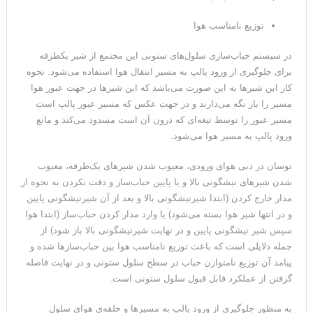
توزیع نامناسب هوا
در سیستم حباب‌سازی سلول‌های ستونی این مجتمع از شیر یکطرفه
برای جلوگیری از ورود پالپ به مسیر انتقال هوا استفاده می‌شود. نحوه
کار این شیرها به این صورت می‌باشد که این شیرها در جهت عبور هوا
مسیر را باز نگه می‌دارند و در جهت عکس که مسیر عبور پالپ است
مسیر عبور را توسط تیغه‌ای که درون آن است مسدود می‌کند و مانع
ورود پالپ به مسیر هوا می‌شود.
نوسان در دبی هوای ورودی، معیوب شدن شیرهای یک‌طرفه، معیوب
شدن شیرهای نیشگونی بالا و یا پایین حباب‌ساز و دقت نکردن به نحوه از
مدار خارج کردن (ابتدا شیرنیشگونی بالا و بعد از آن شیرنیشگونی پایین
و در انتها شیر هوا بسته می‌شود) یا وارد مدار کردن حباب‌ساز (ابتدا هوا
سپس شیر نیشگونی پایین و در نهایت شیرنیشگونی بالا باز شود) از
جمله دلایلی است که باعث توزیع نامناسب هوا بین حباب‌سازها شده و
پیامد آن توزیع نامتوازن حباب در سطح سلول ستونی و در نهایت فاصله
گرفتن از عملکرد قابل قبول سلول ستونی است.
به منظور جلوگیری از ورود پالپ به مسیرها و حلقه‌ی هوای سلول