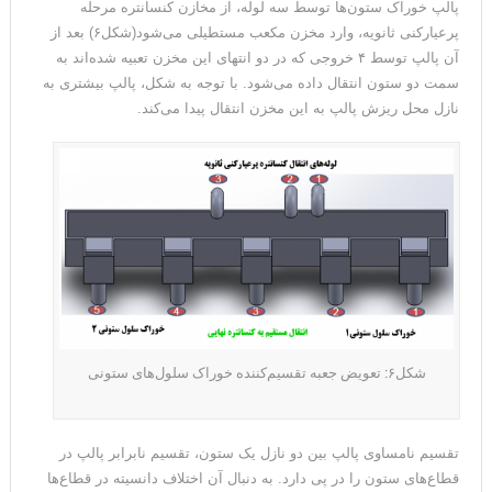
پالپ خوراک ستون‎‌ها توسط سه لوله، از مخازن کنسانتره مرحله
پرعیارکنی ثانویه، وارد مخزن مکعب مستطیلی می‌شود(شکل۶) بعد از
آن پالپ توسط ۴ خروجی که در دو انتهای این مخزن تعبیه شده‌اند به
سمت دو ستون انتقال داده می‌شود. با توجه به شکل، پالپ بیشتری به
نازل محل ریزش پالپ به این مخزن انتقال پیدا می‌کند.
شکل۶: تعویض جعبه تقسیم‌کننده خوراک سلول‌های ستونی
تقسیم نامساوی پالپ بین دو نازل یک ستون، تقسیم نابرابر پالپ در
قطاع‌های ستون را در پی دارد. به دنبال آن اختلاف دانسیته در قطاع‌ها