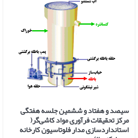
سیصد و هفتاد و ششمین جلسه هفتگی
مرکز تحقیقات فرآوری مواد کاشی‌گر(
استانداردسازی مدار فلوتاسیون کارخانه