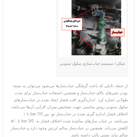
شکل۱ سیستم حباب‌سازی سلول ستونی
از جمله دلایلی که باعث گرفتگی حباب‌سازها می‌شود می‌توان به بسته
بودن شیرهای بالای حباب‌ساز و همچنین استفاده حباب‌ساز برای مدت
طولانی اشاره کرد. اندازه‌گیری افت فشار ایجاد شده در حباب‌سازهای
سلول ستونی روش مناسبی جهت تشخیص میزان کارآیی آن‌ها می‌باشد.
اختلاف فشار اندازه گیری شده در حباب‌ساز نو، بین bar 7/0 تا ۱
می‌باشد. در حباب سازهای سائیده شده اختلاف فشار به bar 3/0 تا ۵/۰
کاهش می‌یابد. همچنین در حباب‌ساز سالم لرزش وجود دارد و حباب‌ساز
سالم نباید نشتی پالپ داشته باشد.