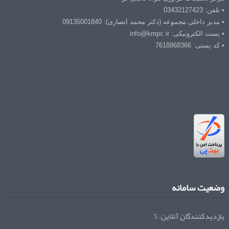
• تلفن: 03432127423
• مدیر داخلی مجموعه (دکتر محمد انصاری): 09135001840
• پست الکترونیکی: info@kmpc.ir
• کد پستی: 7618868366
وضعیت سامانه
بازدیدکنندگان آنلاین:
5