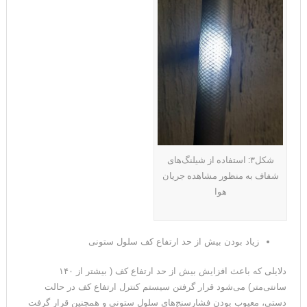
شکل۳: استفاده از شیلنگ‌های
شفاف به منظور مشاهده جریان
هوا
زیاد بودن بیش از حد ارتفاع کف سلول ستونی
دلایلی که باعث افزایش بیش از حد ارتفاع کف ( بیشتر از ۱۴۰
سانتی‌متر) می‌شود قرار گرفتن سیستم کنترل ارتفاع کف در حالت
دستی، معیوب بودن فشارسنج‌های سلول ‌ستونی و همچنین قرار گرفت