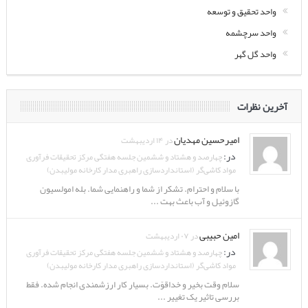
واحد تحقیق و توسعه
واحد سرچشمه
واحد گل گهر
آخرین نظرات
امیرحسین مهدیان
در ۱۴ اردیبهشت
در:
چهارصد و هشتاد و ششمین جلسه هفتگی مرکز تحقیقات فرآوری
مواد کاشی‌گر (استانداردسازی راهبری مدار کارخانه مولیبدن)
با سلام و احترام. تشکر از شما و راهنمایی شما. بله امولسیون
گازوئیل و آب باعث بهت ...
امین حبیبی
در ۰۷ اردیبهشت
در:
چهارصد و هشتاد و ششمین جلسه هفتگی مرکز تحقیقات فرآوری
مواد کاشی‌گر (استانداردسازی راهبری مدار کارخانه مولیبدن)
سلام وقت بخیر و خداقوّت. بسیار کار ارزشمندی انجام شده. فقط
بررسی تاثیر یک تغییر ...