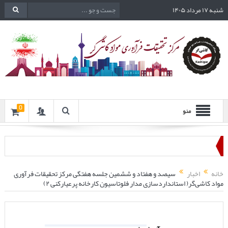
شنبه ۱۷ مرداد ۱۴۰۵
0
منو
خانه
اخبار
سیصد و هفتاد و ششمین جلسه هفتگی مرکز تحقیقات فرآوری
مواد کاشی‌گر( استانداردسازی مدار فلوتاسیون کارخانه پرعیارکنی ۲)