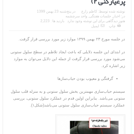
پرعیارکنی ۲)
نوشته شده توسط:
کاظم زارع
در
پنج‌شنبه 23 بهمن 1399
در:
اخبار
,
جلسات هفتگی
,
واحد سرچشمه
هنوز دیدگاهی برای این نوشته وجود ندارد
بازدید ها : 2,223
چاپ
ایمیل
در جلسه مورخ ۲۳ بهمن ۱۳۹۹ موارد زیر مورد بررسی قرار گرفت.
در ابتدای این جلسه دلایلی که باعث ایجاد تلاطم در سطح سلول ستونی
می‌شود مورد بررسی قرار گرفت از جمله این دلایل می‌توان به موارد
زیر اشاره کرد.
گرفتگی و معیوب بودن حباب‌سازها
سیستم حباب‌سازی مهمترین بخش سلول ستونی و به منزله قلب سلول
ستونی می‌باشد. بنابراین اولین قدم در عملکرد سلول ستونی، بررسی
عملکرد سیستم حباب‌سازی سلول ستونی می‌باشد(شکل۱).