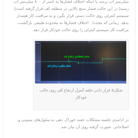
میلی‌متر آب برسد یا اینکه اختلاف فشارها به کمتر از ۸۰۰ میلی‌متر آب
رسید( در این حالت فشار سنج بالایی در منطقه کف قرار گرفته است)
سیستم کنترلی روی حالت دستی قرار بگیرد و به مراقبت کار هشدار
بدهد. زمانی که مجددا اختلاف فشارها به محدوده طبیعی بازگشت،
مراقبت کار سیستم کنترلی را روی حالت خودکار قرار دهد.
شکل۵: قرار دادن حلقه کنترل ارتفاع کف روی حالت
خودکار
در ادامه‌ی جلسه مشکلات جعبه خوراک‌ دهی به سلول‌های ستونی و
اصلاحاتی صورت گرفته روی آن بیان شد.