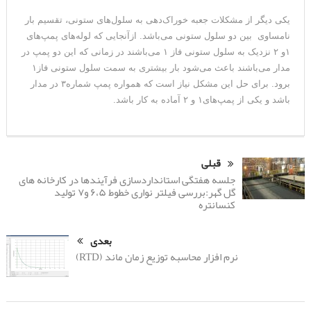
یکی دیگر از مشکلات جعبه خوراک‌دهی به سلول‌های ستونی، تقسیم بار
نامساوی بین دو سلول ستونی می‌باشد. ازآنجایی که لوله‌های پمپ‌های
۱و ۲ نزدیک به سلول‌ ستونی فاز ۱ می‌باشند در زمانی که این دو پمپ در
مدار می‌باشند باعث می‌شود بار بیشتری به سمت سلول ستونی فاز۱
برود. برای حل این مشکل نیاز است که همواره پمپ شماره۳ در مدار
باشد و یکی از پمپ‌های۱ و ۲ آماده به کار باشد.
قبلی
جلسه هفتگی استانداردسازی فرآیندها در کارخانه های
گل گهر:بررسی فیلتر نواری خطوط ۶،۵ و۷ تولید
کنسانتره
بعدی
نرم افزار محاسبه توزیع زمان ماند (RTD)