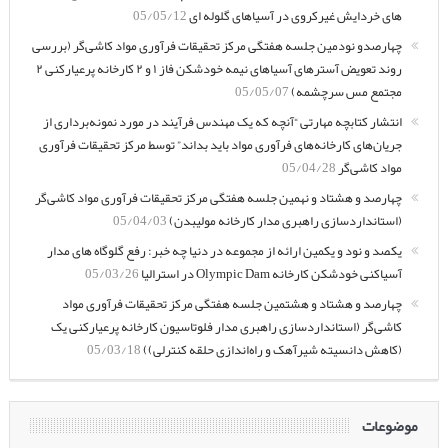
های خردایش غیرکروی در آسیاهای گلوله ای
05/05/12
چهارصدو نودمین جلسه هفتگی مرکز تحقیقات فرآوری مواد کاشی‌گر (بررسی
روند تعویض آسترهای آسیاهای نیمه خودشکن فاز ۱ و ۲ کارخانه پرعیارکنی ۲
مجتمع مس سرچشمه)
05/05/07
انتشار کتابچه مهارتی “آنچه که یک مهندس فرآیند در مورد نمونه‌برداری از
جریان‌های کارخانه‌های فرآوری مواد باید بداند” توسط مرکز تحقیقات فرآوری
مواد کاشی‌گر
05/04/28
چهارصد و هشتاد و نهمین جلسه هفتگی مرکز تحقیقات فرآوری مواد کاشی‌گر
(استانداردسازی راهبری مدار کارخانه مولیبدن)
05/04/03
یکصد و نود و یکمین ارائه از مجموعه در دنیا چه خبر: رفع گلوگاه های مدار
آسیاکنی خودشکن کارخانه Olympic Dam در استرالیا
05/03/26
چهارصد و هشتاد و هشتمین جلسه هفتگی مرکز تحقیقات فرآوری مواد
کاشی‌گر (استانداردسازی راهبری مدار فلوتاسیون کارخانه پرعیارکنی یک
(کاهش دانسیته شیرآهک و راه‌اندازی حلقه کنترلی))
05/03/18
موضوعات