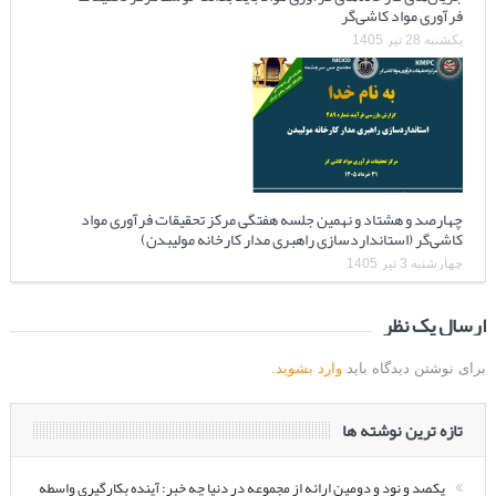
فرآوری مواد کاشی‌گر
یکشنبه 28 تیر 1405
چهارصد و هشتاد و نهمین جلسه هفتگی مرکز تحقیقات فرآوری مواد
کاشی‌گر (استانداردسازی راهبری مدار کارخانه مولیبدن)
چهارشنبه 3 تیر 1405
ارسال یک نظر
برای نوشتن دیدگاه باید
وارد بشوید
.
تازه ترین نوشته ها
یکصد و نود و دومین ارائه از مجموعه در دنیا چه خبر: آینده بکارگیری واسطه