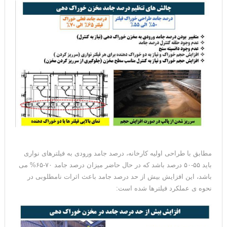
مطابق با طراحی اولیه کارخانه، درصد جامد ورودی به فیلترهای نواری
باید ۵۵-۵۰ درصد باشد که در حال حاضر میزان درصد جامد ۷۰-۶۵% می
باشد، این افزایش بیش از حد درصد جامد باعث اثرات نامطلوبی در
نحوه ی عملکرد فیلترها شده است: