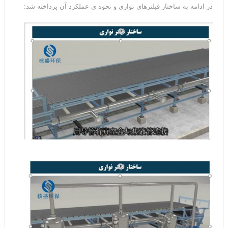
در ادامه به ساختار فیلترهای نواری و نحوه ی عملکرد آن پرداخته شد: