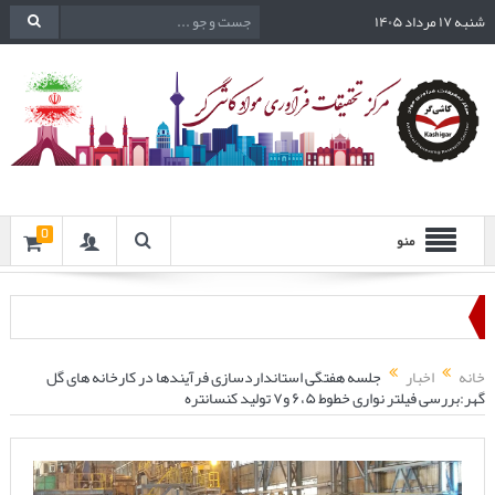
شنبه ۱۷ مرداد ۱۴۰۵
0
منو
خانه
اخبار
جلسه هفتگی استانداردسازی فرآیندها در کارخانه های گل
گهر:بررسی فیلتر نواری خطوط ۶،۵ و۷ تولید کنسانتره