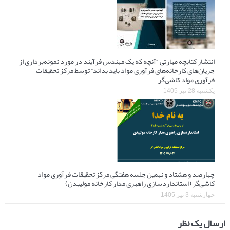
انتشار کتابچه مهارتی “آنچه که یک مهندس فرآیند در مورد نمونه‌برداری از
جریان‌های کارخانه‌های فرآوری مواد باید بداند” توسط مرکز تحقیقات
فرآوری مواد کاشی‌گر
یکشنبه 28 تیر 1405
چهارصد و هشتاد و نهمین جلسه هفتگی مرکز تحقیقات فرآوری مواد
کاشی‌گر (استانداردسازی راهبری مدار کارخانه مولیبدن)
چهارشنبه 3 تیر 1405
ارسال یک نظر