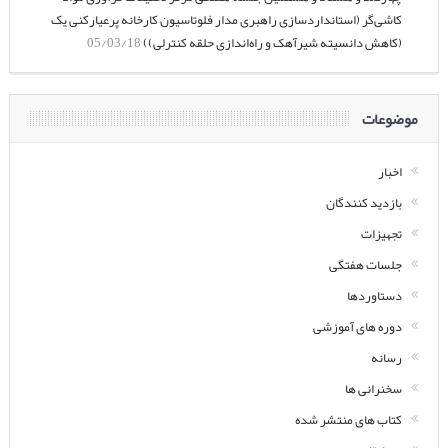
کاشی‌گر (استانداردسازی راهبری مدار فلوتاسیون کارخانه پرعیارکنی یک
(کاهش دانسیته شیرآهک و راه‌اندازی حلقه کنترلی))
05/03/18
موضوعات
اخبار
بازدید کنندگان
تجهیزات
جلسات هفتگی
دستاوردها
دوره های آموزشی
رسانه
سخنرانی ها
کتاب های منتشر شده