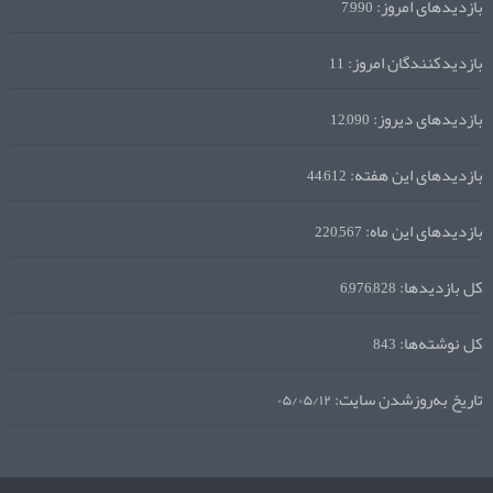
بازدیدهای امروز:
7,990
بازدیدکنندگان امروز:
11
بازدیدهای دیروز:
12,090
بازدیدهای این هفته:
44,612
بازدیدهای این ماه:
220,567
کل بازدیدها:
6,976,828
کل نوشته‌ها:
843
تاریخ به‌روزشدن سایت:
۰۵/۰۵/۱۲