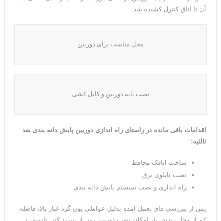
آن تا اتاق کنترل کشیده شد.
محل مناسب برای دوربین
نصب پایه دوربین و کابل کشی
اقدامات باقی مانده در راستای راه اندازی دوربین پایش دانه بندی بعد
ثالثیه:
ساخت اتاقک محافظ
نصب تابلوی برق
راه اندازی و نصب سیستم پایش دانه بندی
پس از ببررسی های بعمل آمده بدلیل عواملی پون گرد غبار بالا، فاصله
کم از محل ریزش بار امکان نصب دوربین پس از سرند کنی ثانویه رد