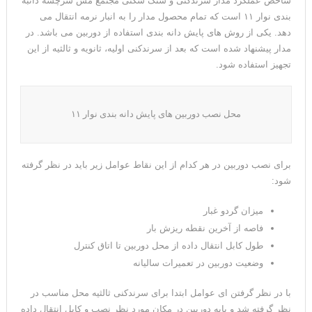
شاخص عملکرد مدار سرندکنی و سنگ شکنی مجتمع مس سرچشه دانبه
بندی نوار ۱۱ است که تمام محصول مدار را به انبار نرمه انتقال می
دهد. یکی از روش های پایش دانه بندی استفاده از دوربین می باشد. در
مدار پیشنهاد شده است که بعد از سرندکنی اولیه، ثانویه و ثالثیه از این
تجهیز استفاده شود.
محل نصب دوربین های پایش دانه بندی نوار ۱۱
برای نصب دوربین در هر کدام از این نقاط عوامل زیر باید در نظر گرفته
شود:
میزان گردو غبار
فاصه از آخرین نقطه ریزش بار
طول کابل انتقال داده از محل دوربین تا اتاق کنترل
وضعیت دوربین در تعمیرات سالیانه
با در نظر گرفتن ای عوامل ابتدا برای سرندکنی ثالثیه محل مناسب در
نظر گرفته شد و پایه دوربین در مکان مورد نظر نصب و کابل انتقال داده