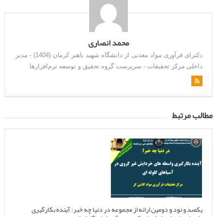
محمد انصاری
دکترای فرآوری مواد معدنی از دانشگاه شهید باهنر کرمان (1404) - مدیر
داخلی مرکز تحقیقات - سرپرست گروه تحقیق و توسعه نرم‌افزارها
مطالب مرتبط
یکصد و نود و دومین ارائه از مجموعه در دنیا چه خبر: آینده بکارگیری