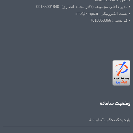
• مدیر داخلی مجموعه (دکتر محمد انصاری): 09135001840
• پست الکترونیکی: info@kmpc.ir
• کد پستی: 7618868366
وضعیت سامانه
بازدیدکنندگان آنلاین:
4