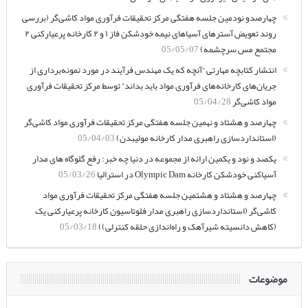
چهارصدو نودمین جلسه هفتگی مرکز تحقیقات فرآوری مواد کاشی‌گر (بررسی
روند تعویض آسترهای آسیاهای نیمه خودشکن فاز ۱ و ۲ کارخانه پرعیارکنی ۲
مجتمع مس سرچشمه)
05/05/07
انتشار کتابچه مهارتی “آنچه که یک مهندس فرآیند در مورد نمونه‌برداری از
جریان‌های کارخانه‌های فرآوری مواد باید بداند” توسط مرکز تحقیقات فرآوری
مواد کاشی‌گر
05/04/28
چهارصد و هشتاد و نهمین جلسه هفتگی مرکز تحقیقات فرآوری مواد کاشی‌گر
(استانداردسازی راهبری مدار کارخانه مولیبدن)
05/04/03
یکصد و نود و یکمین ارائه از مجموعه در دنیا چه خبر: رفع گلوگاه های مدار
آسیاکنی خودشکن کارخانه Olympic Dam در استرالیا
05/03/26
چهارصد و هشتاد و هشتمین جلسه هفتگی مرکز تحقیقات فرآوری مواد
کاشی‌گر (استانداردسازی راهبری مدار فلوتاسیون کارخانه پرعیارکنی یک
(کاهش دانسیته شیرآهک و راه‌اندازی حلقه کنترلی))
05/03/18
موضوعات