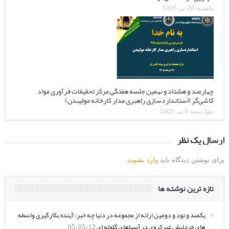
یکشنبه 28 تیر 1405
چهارصد و هشتاد و نهمین جلسه هفتگی مرکز تحقیقات فرآوری مواد
کاشی‌گر (استانداردسازی راهبری مدار کارخانه مولیبدن)
چهارشنبه 3 تیر 1405
ارسال یک نظر
برای نوشتن دیدگاه باید
وارد بشوید
.
تازه ترین نوشته ها
یکصد و نود و دومین ارائه از مجموعه در دنیا چه خبر: آینده بکارگیری واسطه
های خردایش غیرکروی در آسیاهای گلوله ای
05/05/12