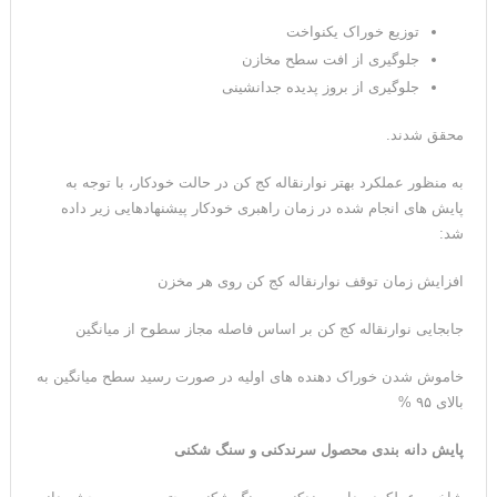
توزیع خوراک یکنواخت
جلوگیری از افت سطح مخازن
جلوگیری از بروز پدیده جدانشینی
محقق شدند.
به منظور عملکرد بهتر نوارنقاله کج کن در حالت خودکار، با توجه به
پایش های انجام شده در زمان راهبری خودکار پیشنهادهایی زیر داده
شد:
افزایش زمان توقف نوارنقاله کج کن روی هر مخزن
جابجایی نوارنقاله کج کن بر اساس فاصله مجاز سطوح از میانگین
خاموش شدن خوراک دهنده های اولیه در صورت رسید سطح میانگین به
بالای ۹۵ %
پایش دانه بندی محصول سرندکنی و سنگ شکنی