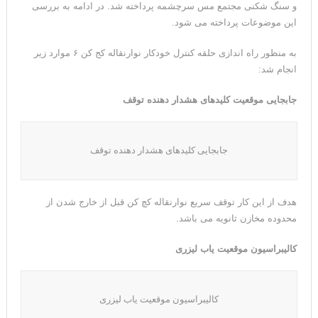
و سنگ شکنی مجتمع مس سرچشمه پرداخته شد. در ادامه به بررسی
این موضوعات پرداخته می شود.
به منظور راه اندازی حلقه کنترل خودکار نوارنقاله کج کن ۶ موارد زیر
انجام شد:
جابجایی موقعیت کلیدهای هشدار دهنده توقف
جابجایی کلیدهای هشدار دهنده توقف
هدف از این کار توقف سریع نوارنقاله کچ کن قبل از خارج شدن از
محدوده مخازن ثانویه می باشد.
کالیبراسیون موقعیت یاب لیزری
کالیبراسیون موقعیت یاب لیزری