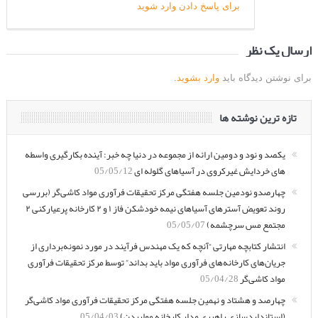
برای پاسخ دادن وارد شوید
ارسال یک نظر
برای نوشتن دیدگاه باید
وارد بشوید
.
تازه ترین نوشته ها
یکصد و نود و دومین ارائه از مجموعه در دنیا چه خبر: آینده بکارگیری واسطه
های خردایش غیرکروی در آسیاهای گلوله ای
05/05/12
چهارصدو نودمین جلسه هفتگی مرکز تحقیقات فرآوری مواد کاشی‌گر (بررسی
روند تعویض آسترهای آسیاهای نیمه خودشکن فاز ۱ و ۲ کارخانه پرعیارکنی ۲
مجتمع مس سرچشمه)
05/05/07
انتشار کتابچه مهارتی “آنچه که یک مهندس فرآیند در مورد نمونه‌برداری از
جریان‌های کارخانه‌های فرآوری مواد باید بداند” توسط مرکز تحقیقات فرآوری
مواد کاشی‌گر
05/04/28
چهارصد و هشتاد و نهمین جلسه هفتگی مرکز تحقیقات فرآوری مواد کاشی‌گر
(استانداردسازی راهبری مدار کارخانه مولیبدن)
05/04/03