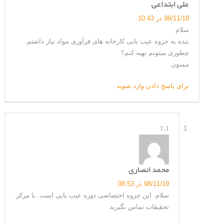
علی ابتداعی
98/11/18 در 10:43
سلام
بنده به جزوه عیب یابی کارخانه های فرآوری مواد نیاز داشتم.
چطوری میتونم تهیه کنم؟
ممنون
برای پاسخ دادن وارد شوید
1.1
محمد انصاری
98/11/19 در 08:53
سلام. این جزوه اختصاصی دوره عیب یابی است. با مرکز
تحقیقات تماس بگیرید