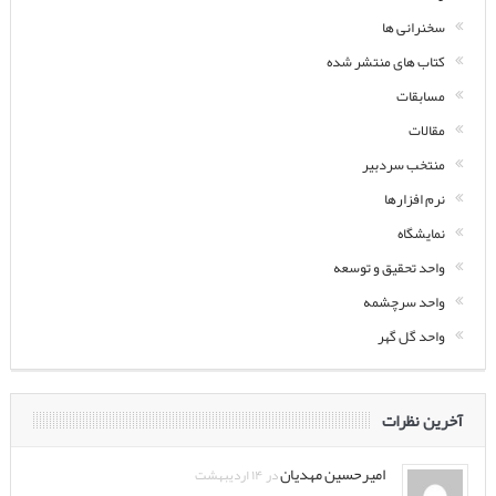
سخنرانی ها
کتاب های منتشر شده
مسابقات
مقالات
منتخب سردبیر
نرم افزارها
نمایشگاه
واحد تحقیق و توسعه
واحد سرچشمه
واحد گل گهر
آخرین نظرات
امیرحسین مهدیان
در ۱۴ اردیبهشت