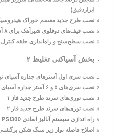
ابزاردقیق)
نصب طرح جدید مقسم خوراک هیدروسیکلون‌های اولیه بر
نصب قیف‌های دوقلوی شیرآهک برای ۸ آسیا (واحد مکانیک)
نصب سطح‌سنج و راه‌اندازی حلقه کنترل سطح مخازن برای 
بخش آسیاکنی تغلیظ ۲
نصب سری اول آسترهای جداره آسیای نیم
نصب سری‌های ۵ و ۶ آستر جداره آسیای نیمه خودشکن فاز ۱
نصب توری‌های سرند طرح جدید فاز ۱
نصب توری‌های سرند طرح جدید فاز ۲
راه اندازی سیستم آنالیز ابعادی PSI300
اصلاح فاصله نوار زیر سنگ شکن برگشتی فاز ۱ با سط