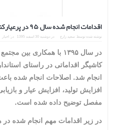
اقدامات انجام شده سال ۹۵ در پرعیارکنی مجتمع مس سرچشمه
نوشته شده توسط:
سعید زارع
در
دوشنبه 30 اسفند 1395
در:
اخبار
در سال ۱۳۹۵ با همکاری ب
کاشیگر اقداماتی در راستای استاند
انجام شد. اصلاحات انجام شده باع
افزایش تولید، افزایش عیار و بازیا
مفصل توضیح داده شده است.
در زیر اقدامات مهم انجام شده در