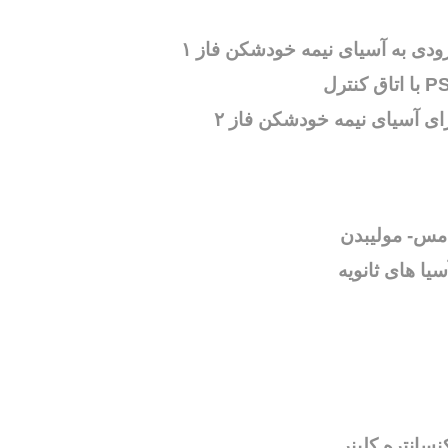
ودی به آسیای نیمه خودشکن فاز ۱
ی مس- مولیبدن
ا های ثانویه
انتره کلینر