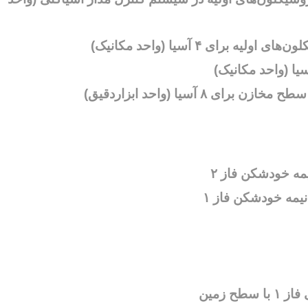
ای ۴ آسیا (واحد مکانیک)
۸ آسیا (واحد ابزاردقیق)
ه خودشکن فاز ۲
ح زمین