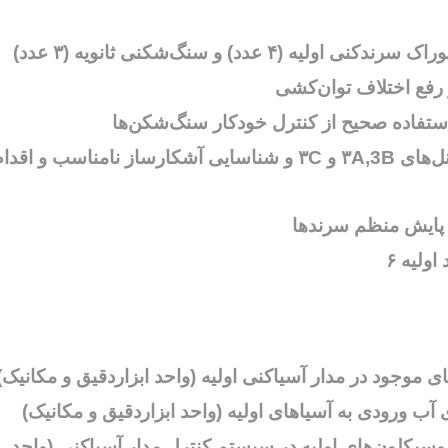
عدد) و سنگ‌شکنی ثانویه (۳ عدد)
رفع اختلاف توان‌کشی
تفاده صحیح از کنترل خودکار سنگ‌شکن‌ها
حساسیت سنجی آشکارساز فلزات در تونل‌های ۳A,3B و ۳C و شناسایی آشکارساز نامناسب و اقد
پایش منظم سرندها
لیه ۶
ی موجود در مدار آسیاکنی اولیه (واحد ابزاردقیق و مکانیک)
آب ورودی به آسیاهای اولیه (واحد ابزاردقیق و مکانیک)
یکلون‌های اولیه در سیستم کنترل مدار آسیاکنی (واحد