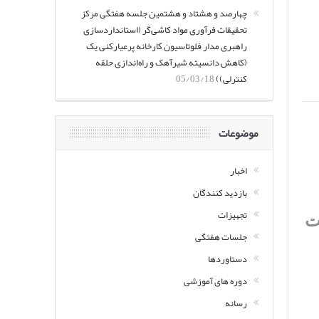
چهارصد و هشتاد و هشتمین جلسه هفتگی مرکز
تحقیقات فرآوری مواد کاشی‌گر (استانداردسازی
راهبری مدار فلوتاسیون کارخانه پرعیارکنی یک
(کاهش دانسیته شیرآهک و راه‌اندازی حلقه
کنترلی))
05/03/18
موضوعات
اخبار
بازدید کنندگان
تجهیزات
ت
جلسات هفتگی
دستاوردها
دوره های آموزشی
رسانه