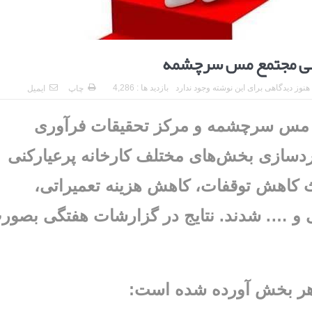
هنوز دیدگاهی برای این نوشته وجود ندارد
بازدید ها : 4,286
چاپ
ایمیل
ین مجتمع مس سرچشمه و مرکز تحقیقات فرآوری
اردسازی بخش‌های مختلف کارخانه پرعیارکنی
ث کاهش توقفات، کاهش هزینه تعمیراتی،
بی و …. شدند. نتایج در گزارشات هفتگی بصور
 هر بخش آورده شده است: