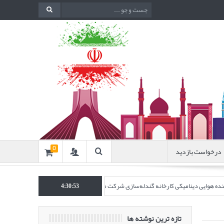
درخواست بازدید
0
اکننده هوایی دینامیکی کارخانه گندله‌سازی شرکت معدنی و صنعتی گل‌گهر” در نشریه روش‌ه
4:30:54
تازه ترین نوشته ها