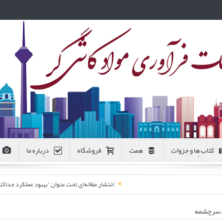
کتاب ها و جزوات
همت
فروشگاه
درباره ما
انتشار مقاله‌ای تحت عنوان “بهبود عملکرد جد