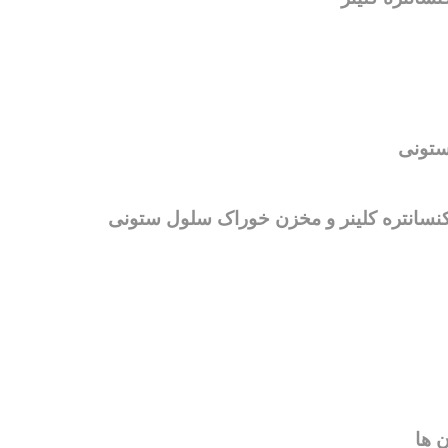
ستونی
سانتره کلینر و مخزن خوراک سلول ستونی
 ها