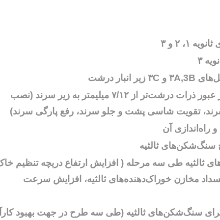
۱، ۲ و ۳
ه ۳
نبار درشت
استاندارد سازی سرندها برای جلوگیری از عبور ذرات درشت‌تر از ۷/۱۲ میلیمتر به زیر سرند (نصب
ند، تقویت شاسی پشت و جلو سرند، رفع پارگی سرند)
 سنگ‌شکن‌های ثالثیه
ی ثالثیه طی سه مرحله ( افزایش ارتفاع دریچه تنظیم خاک
نسداد مخازن خوراک‌دهنده‌های ثالثیه، افزایش سرعت
ای سنگ‌شکن‌های ثالثیه (طی سه طرح در جهت بهبود کارآ