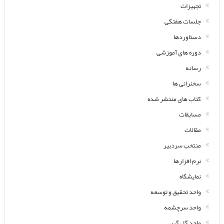
تجهیزات
جلسات هفتگی
دستاوردها
دوره های آموزشی
رسانه
سخنرانی ها
کتاب های منتشر شده
مسابقات
مقالات
منتخب سردبیر
نرم افزارها
نمایشگاه
واحد تحقیق و توسعه
واحد سرچشمه
واحد گل گهر