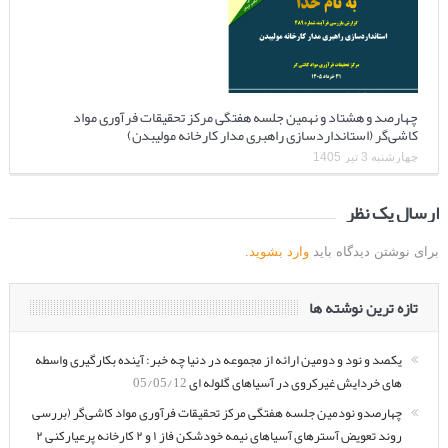
چهارصد و هشتاد و نهمین جلسه هفتگی مرکز تحقیقات فرآوری مواد
کاشی‌گر (استانداردسازی راهبری مدار کارخانه مولیبدن)
چهارشنبه 3 تیر 1405
ارسال یک نظر
برای نوشتن دیدگاه باید
وارد بشوید
.
تازه ترین نوشته ها
یکصد و نود و دومین ارائه از مجموعه در دنیا چه خبر: آینده بکارگیری واسطه
های خردایش غیرکروی در آسیاهای گلوله ای
05/05/12
چهارصدو نودمین جلسه هفتگی مرکز تحقیقات فرآوری مواد کاشی‌گر (بررسی
روند تعویض آسترهای آسیاهای نیمه خودشکن فاز ۱ و ۲ کارخانه پرعیارکنی ۲