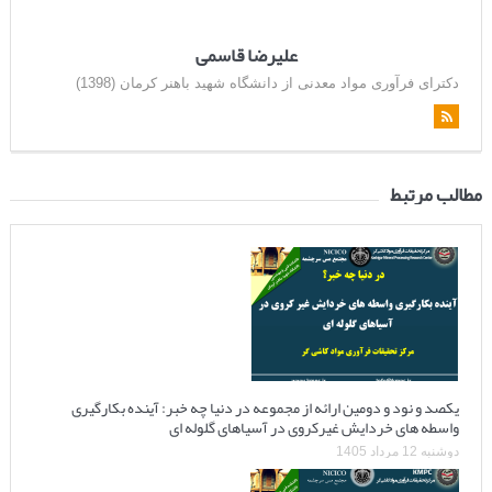
علیرضا قاسمی
دکترای فرآوری مواد معدنی از دانشگاه شهید باهنر کرمان (1398)
مطالب مرتبط
یکصد و نود و دومین ارائه از مجموعه در دنیا چه خبر: آینده بکارگیری
واسطه های خردایش غیرکروی در آسیاهای گلوله ای
دوشنبه 12 مرداد 1405