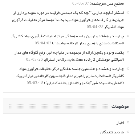
مجتمع مس سرچشمه)
05/05/07
انتشار کتابچه مهارتی “آنچه که یک مهندس فرآیند در مورد نمونه‌برداری از
جریان‌های کارخانه‌های فرآوری مواد باید بداند” توسط مرکز تحقیقات فرآوری
مواد کاشی‌گر
05/04/28
چهارصد و هشتاد و نهمین جلسه هفتگی مرکز تحقیقات فرآوری مواد کاشی‌گر
(استانداردسازی راهبری مدار کارخانه مولیبدن)
05/04/03
یکصد و نود و یکمین ارائه از مجموعه در دنیا چه خبر: رفع گلوگاه های مدار
آسیاکنی خودشکن کارخانه Olympic Dam در استرالیا
05/03/26
چهارصد و هشتاد و هشتمین جلسه هفتگی مرکز تحقیقات فرآوری مواد
کاشی‌گر (استانداردسازی راهبری مدار فلوتاسیون کارخانه پرعیارکنی یک
(کاهش دانسیته شیرآهک و راه‌اندازی حلقه کنترلی))
05/03/18
موضوعات
اخبار
بازدید کنندگان