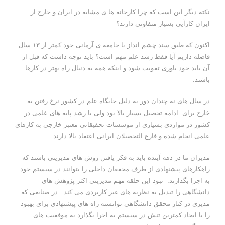
نکته دیگر این است که چرا کارخانه ها ی مشابه در ایران و خارج از
ایران کارآیی بسیار متفاوتی دارند؟
اکنون که طبق سند چشم انداز با جامعه ی آرمانی خود کمتر از ۱۳ سال
فاصله داریم آیا فقط رشد علم مهم است؟ باید توجه داشت که قبل از
آن باید خود باوری تقویت شود و اینکه همه به دنبال راه بهتر در کارها
باشند.
در سال های نه چندان دور به دلیل جایگاه علم در کشور نرخ رفتن به
خارج برای ادامه تحصیل بسیار بالا بود ولی با رشد پایه های علمی در
کشور در مواردی بسیاری از موسسات تحقیقاتی معتبر خارجی به کارهای
علمی انجام شده و فارغ التحصیلان ایرانی اعتقاد بالا دارند.
مدیران ما در دهه آینده باید به فکر یافتن روش های مدیریتی باشند که
راهکارهای پیشنهادی از طرف محققان داخلی را بتوانند در سیستم خود
به اجرا بگذارند. نبود این حلقه مهم مدیریتی اکثر پژوهش های
دانشگاهی را تبدیل به نظریه های غیر کاربردی می کند. در صنایعی که
مدیری در کنار محقق دانشگاهی توانسته راه های پیشنهادی برای بهبود
را با ایجاد کمترین تنش در سیستم به اجرا بگذارد به موفقیت های