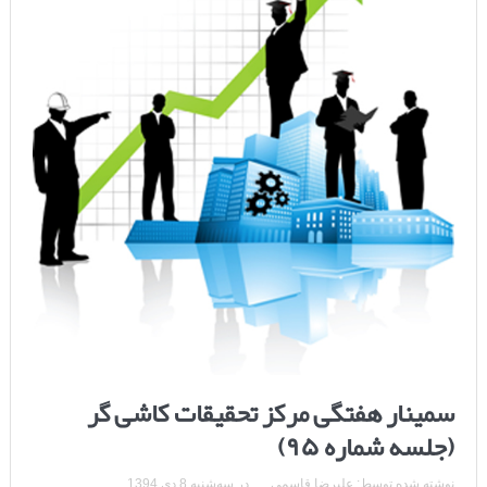
سمینار هفتگی مرکز تحقیقات کاشی گر
(جلسه شماره ۹۵)
نوشته شده توسط:
علیرضا قاسمی
در
سه‌شنبه 8 دی 1394