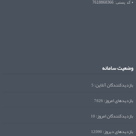
• کد پستی: 7618868366
وضعیت سامانه
بازدیدکنندگان آنلاین:
5
بازدیدهای امروز:
7,626
بازدیدکنندگان امروز:
10
بازدیدهای دیروز:
12,090