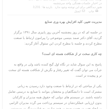
در:
اخبار
,
جلسات هفتگی
,
واحد سرچشمه
هنوز دیدگاهی برای این نوشته وجود ندارد
بازدید ها : 3,231
چاپ
ایمیل
مدیریت تغییر، کلید افزایش بهره وری صنایع
در جلسه ای که در روز پنچشنبه آخرین روز پاییزی سال ۱۳۹۱ برگزار
گردید، آقای دکتر صمد بنیسی موضوعی را پیرامون ارتباط با صنعت
مطرح کردند و جلسه با مطرح کردن این سئوال آغاز گردید:
چه کاری سخت تر از شکافت هسته ای است؟
پاسخ به این سوال شاید در نگاه اول گیج کننده باشد ولی در واقع به
جرأت می توان گفت که تغییر رفتار و نگرش از شکافت هسته ای سخت
تر و پیچیده تر است.
یکی از مباحثی که در ارتباط با صنعت وجود دارد رسیدن به زبانی
مشترک است تا دانشگاهیان و محققان بتوانند با صنایع به درستی تعامل
داشته باشند. در سیستم های دولتی که حقوق همه مدیران و کارکنان
بدون ارزیابی عملکردشان در سیستم پرداخت می گردد مدیران الزامی
بر ایجاد تغییر در جهت بهبود بر خود ندارند. به عبارت دیگر در سیستمی