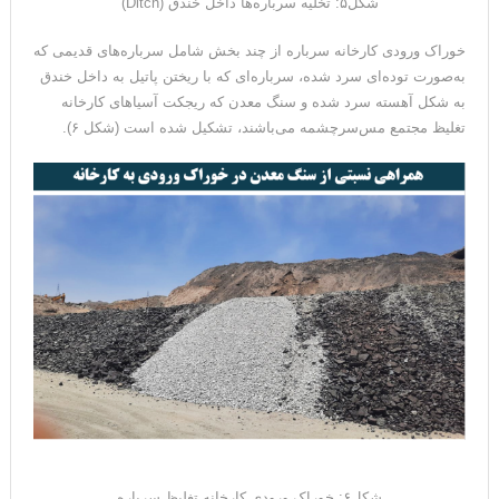
شکل۵: تخلیه سرباره‌ها داخل خندق (Ditch)
خوراک ورودی کارخانه سرباره از چند بخش شامل سرباره‌های قدیمی که
به‌صورت توده‌ای سرد شده، سرباره‌ای که با ریختن پاتیل به داخل خندق
به شکل آهسته سرد شده و سنگ معدن که ریجکت آسیاهای کارخانه
تغلیظ مجتمع مس‌سرچشمه می‌باشند، تشکیل شده است (شکل ۶).
شکل۶: خوراک ورودی کارخانه تغلیظ سرباره