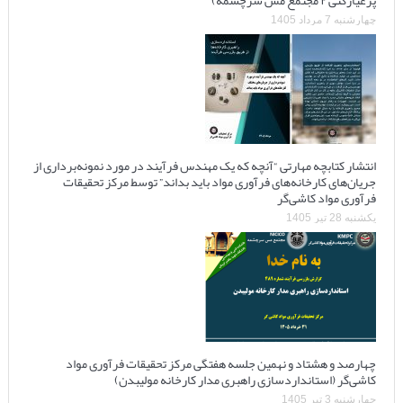
پرعیارکنی ۲ مجتمع مس سرچشمه)
چهارشنبه 7 مرداد 1405
انتشار کتابچه مهارتی “آنچه که یک مهندس فرآیند در مورد نمونه‌برداری از
جریان‌های کارخانه‌های فرآوری مواد باید بداند” توسط مرکز تحقیقات
فرآوری مواد کاشی‌گر
یکشنبه 28 تیر 1405
چهارصد و هشتاد و نهمین جلسه هفتگی مرکز تحقیقات فرآوری مواد
کاشی‌گر (استانداردسازی راهبری مدار کارخانه مولیبدن)
چهارشنبه 3 تیر 1405