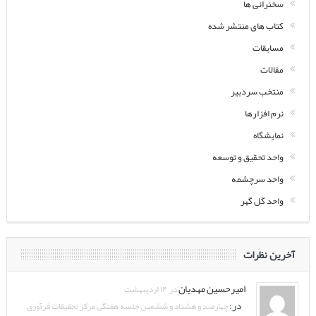
سخنرانی ها
کتاب های منتشر شده
مسابقات
مقالات
منتخب سردبیر
نرم افزارها
نمایشگاه
واحد تحقیق و توسعه
واحد سرچشمه
واحد گل گهر
آخرین نظرات
امیرحسین مهدیان
در ۱۴ اردیبهشت
در:
چهارصد و هشتاد و ششمین جلسه هفتگی مرکز تحقیقات فرآوری