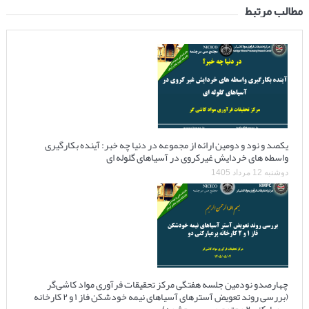
مطالب مرتبط
یکصد و نود و دومین ارائه از مجموعه در دنیا چه خبر: آینده بکارگیری
واسطه های خردایش غیرکروی در آسیاهای گلوله ای
دوشنبه 12 مرداد 1405
چهارصدو نودمین جلسه هفتگی مرکز تحقیقات فرآوری مواد کاشی‌گر
(بررسی روند تعویض آسترهای آسیاهای نیمه خودشکن فاز ۱ و ۲ کارخانه