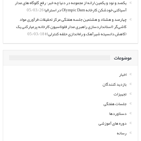
یکصد و نود و یکمین ارائه از مجموعه در دنیا چه خبر: رفع گلوگاه های مدار
آسیاکنی خودشکن کارخانه Olympic Dam در استرالیا
05/03/26
چهارصد و هشتاد و هشتمین جلسه هفتگی مرکز تحقیقات فرآوری مواد
کاشی‌گر (استانداردسازی راهبری مدار فلوتاسیون کارخانه پرعیارکنی یک
(کاهش دانسیته شیرآهک و راه‌اندازی حلقه کنترلی))
05/03/18
موضوعات
اخبار
بازدید کنندگان
تجهیزات
جلسات هفتگی
دستاوردها
دوره های آموزشی
رسانه