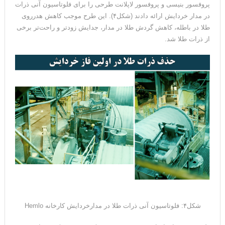
پروفسور بنیسی و پروفسور لاپلانت طرحی را برای فلوتاسیون آنی ذرات
در مدار خردایش ارائه دادند (شکل۴). این طرح موجب کاهش هدرروی
طلا در باطله، کاهش گردش طلا در مدار، جدایش زودتر و راحت‌تر برخی
از ذرات طلا شد.
شکل۴: فلوتاسیون آنی ذرات طلا در مدارخردایش کارخانه Hemlo