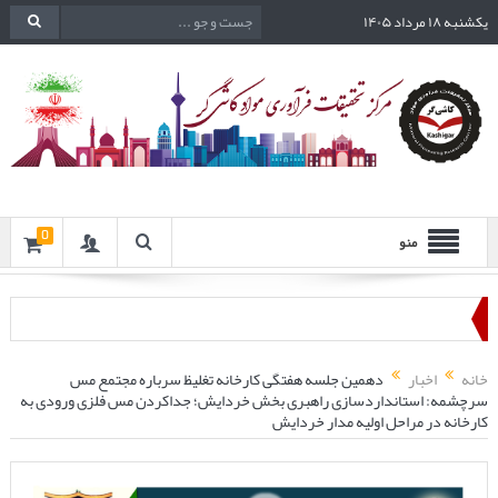
یکشنبه ۱۸ مرداد ۱۴۰۵
0
منو
خانه
اخبار
دهمین جلسه هفتگی کارخانه تغلیظ سرباره مجتمع مس
سرچشمه: استانداردسازی راهبری بخش خردایش؛ جداکردن مس فلزی ورودی به
کارخانه در مراحل اولیه مدار خردایش