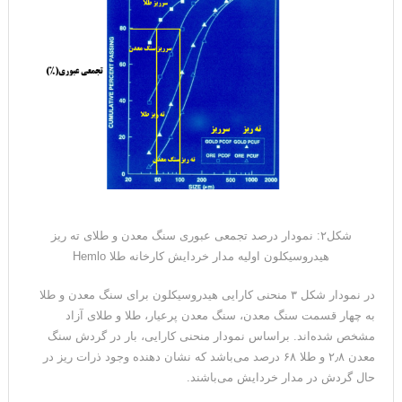
شکل۲: نمودار درصد تجمعی عبوری سنگ معدن و طلای ته ریز
هیدروسیکلون اولیه مدار خردایش کارخانه طلا Hemlo
در نمودار شکل ۳ منحنی کارایی هیدروسیکلون برای سنگ معدن و طلا
به چهار قسمت سنگ معدن، سنگ معدن پرعیار، طلا و طلای آزاد
مشخص شده‌اند. براساس نمودار منحنی کارایی، بار در گردش سنگ
معدن ۲٫۸ و طلا ۶۸ درصد می‌باشد که نشان دهنده وجود ذرات ریز در
حال گردش در مدار خردایش می‌باشند.