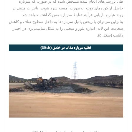
طی بررسی‌های انجام شده مشخص شده که در صورتی‌که سرباره
حاصل از کوره‌های ذوب به‌صورت آهسته سرد شوند، تاثیرات مثبتی بر
روند عیار و بازیابی فرآیند تغلیظ سرباره‌ مس گذاشته خواهد شد.
بنابراین می‌توان با ریختن پاتیل سرباره‌ها به داخل سطوح صاف و کاهش
ضخامت این لایه، اندازه بلور و سختی را به شکل مناسب‌تری در اختیار
داشت (شکل ۵).