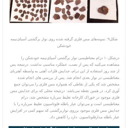
شکل۹: نمونه‌های مس فلزی گرفته شده روی نوار برگشتی آسیای‌نیمه
خودشکن
درشکل۱۰ درام مغناطیسی نوار برگشتی آسیای‌نیمه خودشکن را
مشاهده می‌کنید که پس از نصب، عملکرد مناسبی نداشت. درنتیجه پس
از چند روز استفاده از این درام، جدایش فلزات آهنی به واسطه آهنربای
مغناطیسی در نوار بعدی انجام شد. پس از بررسی های انجام شده
مشخص شد که یکی از نقاطی که همواره مس فلزی را می‌توان جمع
آوری کرد، در همین نقطه می‌باشد. درنتیجه محلی که برای جدایش مس
فلزی موجود در خوراک کارخانه تغلیظ سرباره مشخص شد، درام
مغناطیسی است و می‌توان عیار باطله فلوتاسیون تغلیظ سرباره را با
جدایش مس فلزی موجود برروی نواربرگشتی که سهم کمی در افزایش
عیار باطله مدارفلوتاسیون دارد را کاهش داد.