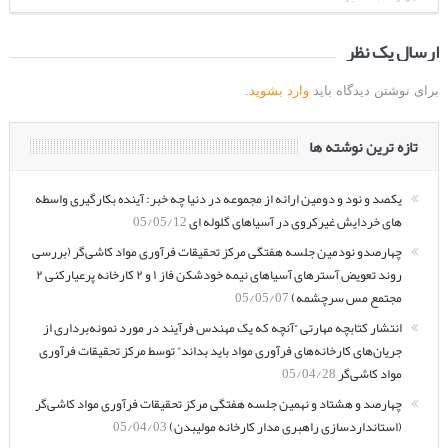
ارسال یک نظر
برای نوشتن دیدگاه باید
وارد بشوید
.
تازه ترین نوشته ها
یکصد و نود و دومین ارائه از مجموعه در دنیا چه خبر: آینده بکارگیری واسطه
های خردایش غیرکروی در آسیاهای گلوله ای
05/05/12
چهارصدو نودمین جلسه هفتگی مرکز تحقیقات فرآوری مواد کاشی‌گر (بررسی
روند تعویض آسترهای آسیاهای نیمه خودشکن فاز ۱ و ۲ کارخانه پرعیارکنی ۲
مجتمع مس سرچشمه)
05/05/07
انتشار کتابچه مهارتی “آنچه که یک مهندس فرآیند در مورد نمونه‌برداری از
جریان‌های کارخانه‌های فرآوری مواد باید بداند” توسط مرکز تحقیقات فرآوری
مواد کاشی‌گر
05/04/28
چهارصد و هشتاد و نهمین جلسه هفتگی مرکز تحقیقات فرآوری مواد کاشی‌گر
(استانداردسازی راهبری مدار کارخانه مولیبدن)
05/04/03