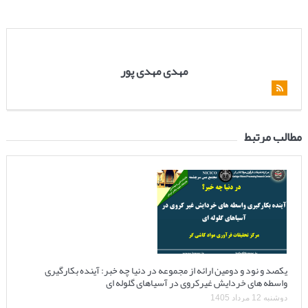
مهدی مهدی پور
مطالب مرتبط
یکصد و نود و دومین ارائه از مجموعه در دنیا چه خبر: آینده بکارگیری
واسطه های خردایش غیرکروی در آسیاهای گلوله ای
دوشنبه 12 مرداد 1405