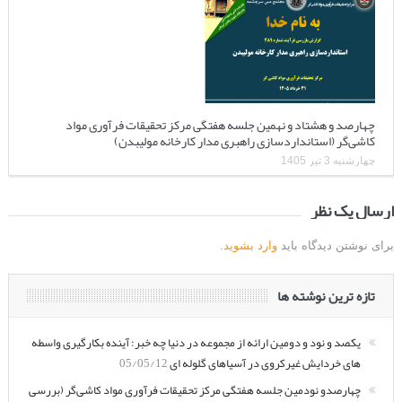
چهارصد و هشتاد و نهمین جلسه هفتگی مرکز تحقیقات فرآوری مواد
کاشی‌گر (استانداردسازی راهبری مدار کارخانه مولیبدن)
چهارشنبه 3 تیر 1405
ارسال یک نظر
برای نوشتن دیدگاه باید
وارد بشوید
.
تازه ترین نوشته ها
یکصد و نود و دومین ارائه از مجموعه در دنیا چه خبر: آینده بکارگیری واسطه
های خردایش غیرکروی در آسیاهای گلوله ای
05/05/12
چهارصدو نودمین جلسه هفتگی مرکز تحقیقات فرآوری مواد کاشی‌گر (بررسی