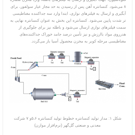
۸ می‌شود. کنسانتره آهن پس از رسیدن به حد مجاز عیار سولفور، برای
آبگیری و ارسال به فیلترهای نواری، ابتدا وارد سه جداکننده مغناطیسی‌
تر شدت پایین می‌شود. کنسانتره این بخش به ‌عنوان کنسانتره نهایی به
سمت فیلترهای نواری ارسال می‌شود و باطله نیز برای جلوگیری از
هدرروی مواد باارزش و نیز تأمین درصد جامد خوراک جداکننده‌های
مغناطیسی مرحله کوبر به مخزن محصول آسیا باز می‌گردد.
شکل ۱: مدار تولید کنسانتره خطوط تولید کنسانتره ۵،۶و ۷ شرکت
معدنی و صنعتی گل‌گهر (نرم‌افزار موازن)