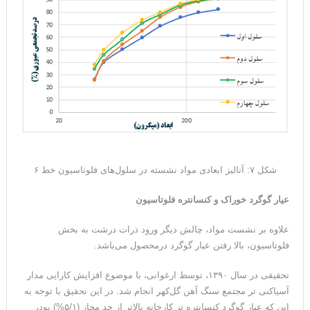
شکل ۷: آنالیز ابعادی مواد نشسته در سلول‌های فلوتاسیون خط ۶
عیار گوگرد خوراک و کنسانتره فلوتاسیون
علاوه بر نشست مواد، چالش دیگر ورود ذرات درشت به بخش
فلوتاسیون، بالا رفتن عیار گوگرد درمحصول می‌باشد.
تحقیقی در سال ۱۳۹۰، توسط ارغوانی، با موضوع افزایش کارایی مدار
آسیاکنی تر مجتمع سنگ آهن گل‌کهر انجام شد. در این تحقیق با توجه به
این که عیار گوگرد کنسانتره تر کارخانه بالاتر از حد مجاز (۵/۱%) بود،