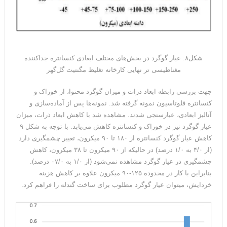
شکل۸: عیار گوگرد در بخش‌های مختلف ابعادی کنسانتره جداکننده
مغناطیسی تر نهایی کارخانه تغلیظ مگنتیت گل‌گهر
جهت بررسی رابطه ابعاد ذرات و میزان گوگرد محتوا، از خوراک و
کنسانتره فلوتاسیون نمونه‌ گرفته شد. نمونه‌ها پس از آماده‌سازی و
آنالیز ابعادی، عیارسنجی شدند. مشاهده شد با کاهش ابعاد ذرات، میزان
عیار گوگرد نیز در خوراک و کنسانتره کاهش می‌یابد. با توجه به شکل ۹
کاهش عیار گوگرد کنسانتره از ۱۸۰ تا ۹۰ میکرون، تغییر چشمگیری دارد
(از ۴/۰ به ۱/۰ درصد) در حالیکه از ۹۰ میکرون تا ۳۸ میکرون، کاهش
چشمگیری در عیار گوگرد مشاهده نمی‌شود (از ۱/۰ به ۰۷/۰ درصد).
بنابراین با کار در محدوده ۱۲۵-۹۰ میکرون علاوه بر کاهش هزینه
خردایش، میتوان عیار گوگرد مطلوب برای ساخت گندله را فراهم کرد.