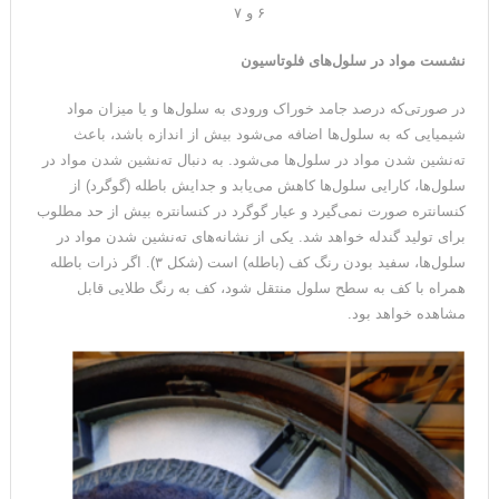
۶ و ۷
نشست مواد در سلول‌های فلوتاسیون
در صورتی‌که درصد جامد خوراک ورودی به سلول‌ها و یا میزان مواد
شیمیایی که به سلول‌ها اضافه می‌شود بیش از اندازه باشد، باعث
ته‌نشین شدن مواد در سلول‌ها می‌شود. به دنبال ته‌نشین شدن مواد در
سلول‌ها، کارایی سلول‌ها کاهش می‌یابد و جدایش باطله (گوگرد) از
کنسانتره صورت نمی‌گیرد و عیار گوگرد در کنسانتره بیش از حد مطلوب
برای تولید گندله خواهد شد. یکی از نشانه‌های ته‌نشین شدن مواد در
سلول‌ها، سفید بودن رنگ کف (باطله) است (شکل ۳). اگر ذرات باطله
همراه با کف به سطح سلول منتقل شود، کف به رنگ طلایی قابل
مشاهده خواهد بود.