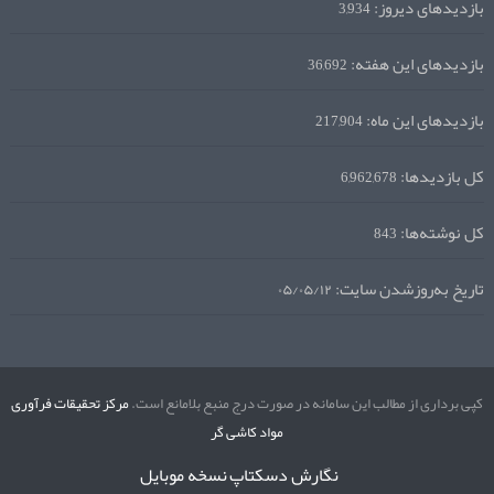
بازدیدهای دیروز:
3,934
بازدیدهای این هفته:
36,692
بازدیدهای این ماه:
217,904
کل بازدیدها:
6,962,678
کل نوشته‌ها:
843
تاریخ به‌روزشدن سایت:
۰۵/۰۵/۱۲
کپی برداری از مطالب این سامانه در صورت درج منبع بلامانع است.
مرکز تحقیقات فرآوری
مواد کاشی گر
نگارش دسکتاپ
نسخه موبایل