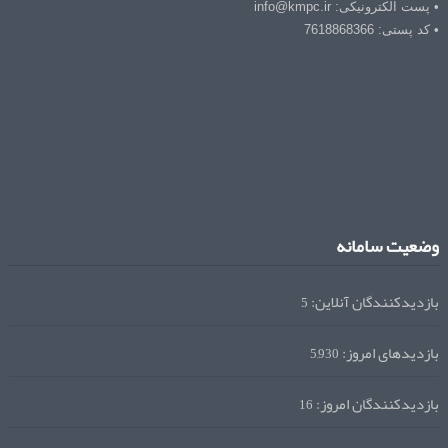
• پست الکترونیکی: info@kmpc.ir
• کد پستی: 7618868366
وضعیت سامانه
بازدیدکنندگان آنلاین:
5
بازدیدهای امروز:
5,930
بازدیدکنندگان امروز:
16