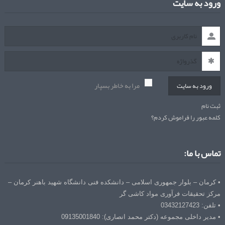
ورود به سایت
مرا به خاطر بسپار
ورود به سایت
ثبت نام
کلمه عبور را فراموش کردم؟
تماس با ما:
• کرمان – بلوار جمهوری اسلامی – دانشکده فنی دانشگاه شهید باهنر کرمان –
مرکز تحقیقات فرآوری مواد کاشی گر
• تلفن: 03432127423
• مدیر داخلی مجموعه (دکتر محمد انصاری): 09135001840