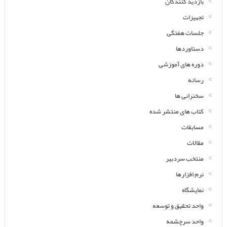
بازدید کنندگان
تجهیزات
جلسات هفتگی
دستاوردها
دوره های آموزشی
رسانه
سخنرانی ها
کتاب های منتشر شده
مسابقات
مقالات
منتخب سردبیر
نرم افزارها
نمایشگاه
واحد تحقیق و توسعه
واحد سرچشمه