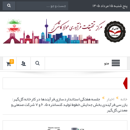
پنج شنبه ۱۵ مرداد ۱۴۰۵
0
منو
خانه
اخبار
جلسه هفتگی استانداردسازی فرآیندها در کارخانه گل‌گهر:
بازرسی فرآیندی بخش جدایش خطوط تولید کنسانتره ۵، ۶ و ۷ شرکت صنعتی و
معدنی گل‌گهر