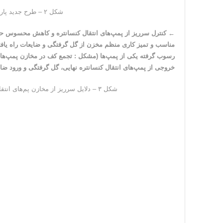
شکل ۲ – طرح جدید پاروهای سلول‌های فلوتاسیون
←
کنترل سرریز از پمپ‌های انتقال کنسانتره و کاهش محسوس حج
مناسب و تمیز کاری منظم مخزن از گل گرفتگی و ضایعات راه یاف
خروجی از پمپ‌های انتقال کنسانتره نهایی، گل گرفتگی و ورود ضای
شکل ۳ – دلایل سرریز از مخازن پم‌های انتقال کنسانتره نهایی و پرعیارکنی ثانویه (Cleaner)