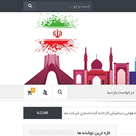
درخواست بازدید
0
نده هوایی دینامیکی کارخانه گندله‌سازی شرکت معدنی و صنعتی گل‌گهر” در نشریه روش‌های 
6:55:10
تازه ترین نوشته ها