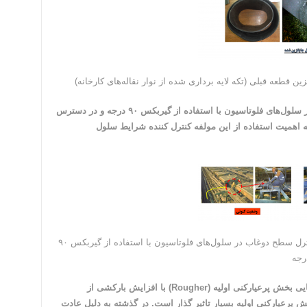
رفع مشکل دسترسی به شیرهای نیزه‌ای کنترل سطح دوغاب در سلول‌های فلوتاسیون با استفاده از گیربکس ۹۰ درجه و در دسترس
به اهمیت استفاده از این مولفه کنترل کننده شرایط سلول
شکل ۸ – دسترسی راحت‌تر مراقبت کارها به شیرهای نیزه‌ای کنترل سطح دوغاب در سلول‌های فلوتاسیون با استفاده از گیربکس ۹۰
رجه
رفع مشکل بازیابی کنسانتره بین ۵ سلول میانی و ۵ سلول انتهایی بخش پرعیارکنی اولیه (Rougher) با افزایش بارکشی از
ش پرعیارکنی اولیه بسیار تاثیر گذار است. در گذشته به دلیل عادت