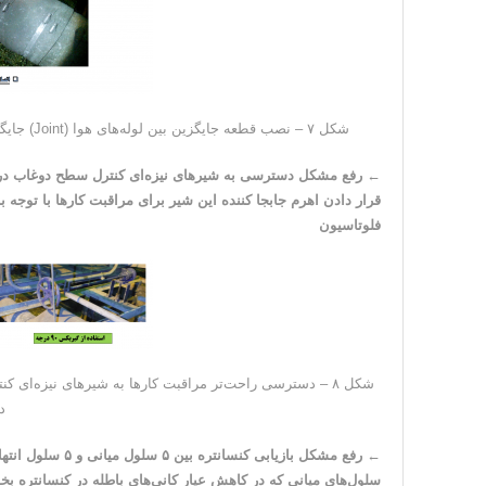
شکل ۷ – نصب قطعه جایگزین بین لوله‌های هوا (Joint) جایگزین قطعه قبلی (تکه لایه برداری شده از نوار نقاله‌های کارخانه)
←
قرار دادن اهرم جابجا کننده این شیر برای مراقبت کارها با توجه 
فلوتاسیون
د
←
سلول‌های میانی که در کاهش عیار کانی‌های باطله در کنسانتره بخ