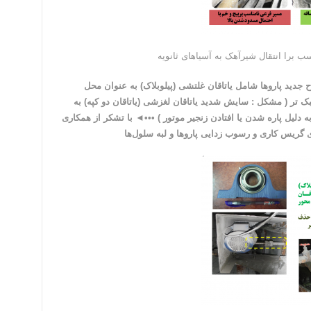
ح جدید پاروها شامل یاتاقان غلتشی (پیلوبلاک) به عنوان محل
 تر ( مشکل : سایش شدید یاتاقان لغزشی (یاتاقان دو کپه‌) به
دلیل پاره شدن یا افتادن زنجیر موتور ) •••◄ با تشکر از همکاری
ی گریس کاری و رسوب زدایی پاروها و لبه سلول‌ها