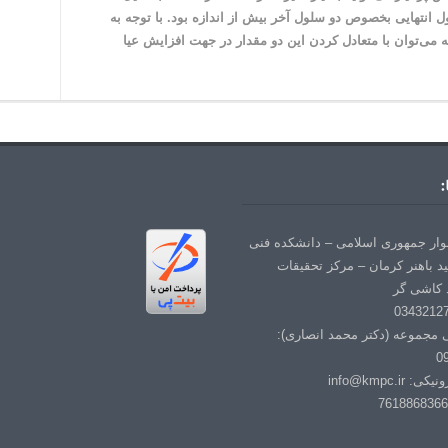
 افزایش عیار باطله مس در کنسانتره، بارکشی از ۵ سلول انتهایی بخصوص دو سلول آخر بیش از اندازه بود. با توجه به
 می‌توان با متعادل کردن این دو مقدار در جهت افزایش عیا
:
لوار جمهوری اسلامی – دانشکده فنی
د باهنر کرمان – مرکز تحقیقات
 کاشی گر
ی مجموعه (دکتر محمد انصاری):
0
info@kmpc.i