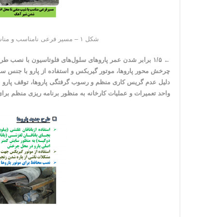
شکل ۱ – مسیر فرعی نامناسب و مناسب برا انتقال شیرآهک به آسیاهای ثانویه
←
۱/۵ برابر شدن عمر پاروهای سلول‌های فلوتاسیون با نصب طر
چرخش محور پاروها، موتور گیربکس و استفاده از پارو با جنس سبک
دلیل عدم گریس کاری منظم و رسوب گرفتگی پاروها، توقف پارو به 
واحد تعمیرات و عملیات کارخانه به منظور برنامه ریزی منظم برا