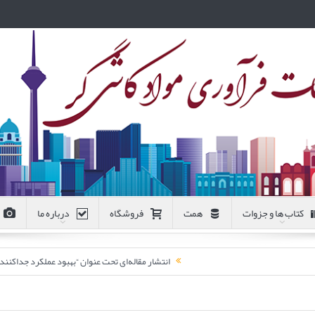
کتاب ها و جزوات
همت
فروشگاه
درباره ما
انتشار مقاله‌ای تحت عنوان “بهبود عملکرد جداکن