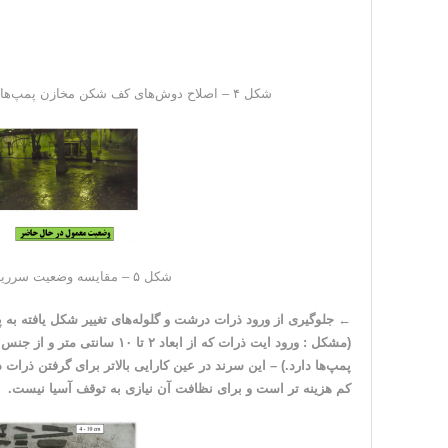
شکل ۴ – اصلاح دوش‌های کف شکن مخازن پمپ‌های انتقال کنسانتره نهایی و پرعیارکنی ثانویه (Cleaner)
شکل ۵ – مقایسه وضعیت سرریزها در کف کارخانه نسبت به گذشته
←
جلوگیری از ورود ذرات درشت و گلوله‌های تغییر شکل یافته به پ
(مشکل : ورود ایت ذرات که از اب
پمپ‌ها دارد.) – این سرند در عین کارایی بالاتر برای گرفتن ذرا
کم هزینه تر است و برای نظافت آن نیازی به توقف آسیا نیست.