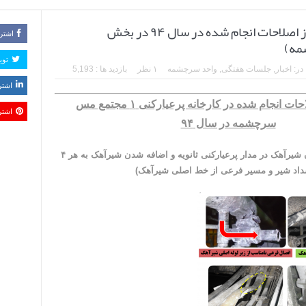
یکصدو هشتاد و ششمین جلسه هفتگی (خلاصه‌ای از اصلاحات انجام شده در سال ۹۴ در بخش
اشتر
تو
در:
اخبار
,
جلسات هفتگی
,
واحد سرچشمه
۱ نظر
بازدید ها : 5,193
اشتر
خلاصه ای از اصلاحات انجام شده در کارخانه پرعیارکنی ۱ مجتمع مس
اشتر
سرچشمه در سال ۹۴
رفع مشکل اضافه شدن شیرآهک در مدار پرعیارکنی ثانویه و اضافه شدن شیرآهک به هر ۴
سداد شیر و مسیر فرعی از خط اصلی شیرآهک)