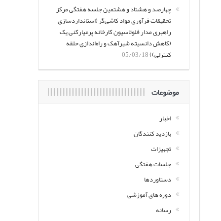
چهارصد و هشتاد و هشتمین جلسه هفتگی مرکز
تحقیقات فرآوری مواد کاشی‌گر (استانداردسازی
راهبری مدار فلوتاسیون کارخانه پرعیارکنی یک
(کاهش دانسیته شیرآهک و راه‌اندازی حلقه
کنترلی))
05/03/18
موضوعات
اخبار
بازدید کنندگان
تجهیزات
جلسات هفتگی
دستاوردها
دوره های آموزشی
رسانه