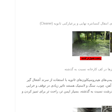
مپ‌های هیدروسیکلون‌های ثانویه با استفاده از سرند آشغال گیر
عاد ۲ تا ۱۰ سانتی متر و از جنس آهن، چوب، سنگ و لاستیک هستند تاثیر زیادی در توقف و خرابی
ت درشت نسبت به گذشته، بسیار ایمن تر، راحت تر برای تمیز کردن و