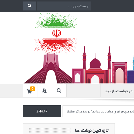
درخواست بازدید
0
آوری مواد باید بداند” توسط مرکز تحقیقات فرآوری مواد کاشی‌گر
2:44:48
چهارصد و هشتاد و نهمین جلسه
تازه ترین نوشته ها