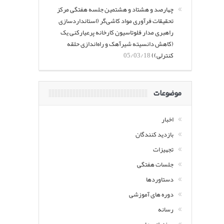
چهارصد و هشتاد و هشتمین جلسه هفتگی مرکز
تحقیقات فرآوری مواد کاشی‌گر (استانداردسازی
راهبری مدار فلوتاسیون کارخانه پرعیارکنی یک
(کاهش دانسیته شیرآهک و راه‌اندازی حلقه
کنترلی))
05/03/18
موضوعات
اخبار
بازدید کنندگان
تجهیزات
جلسات هفتگی
دستاوردها
دوره های آموزشی
رسانه