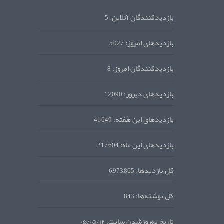
بازدیدکنندگان آنلاین:
5
بازدیدهای امروز:
5,027
بازدیدکنندگان امروز:
8
بازدیدهای دیروز:
12,090
بازدیدهای این هفته:
41,649
بازدیدهای این ماه:
217,604
کل بازدیدها:
6,973,865
کل نوشته‌ها:
843
تاریخ به‌روزشدن سایت:
۰۵/۰۵/۱۲