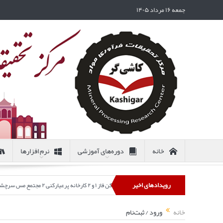
جمعه ۱۶ مرداد ۱۴۰۵
خانه
دوره‌های آموزشی
نرم افزارها
رویدادهای اخیر
ه خودشکن فاز ۱ و ۲ کارخانه پرعیارکنی ۲ مجتمع مس سرچشمه)
خانه
ورود / ثبت‌نام