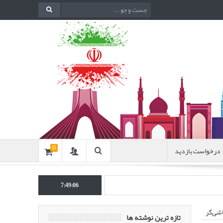
درخواست بازدید
0
انتشار مقاله‌ای تحت عنوان “بهب
7:49:07
اشی‌گر
تازه ترین نوشته ها