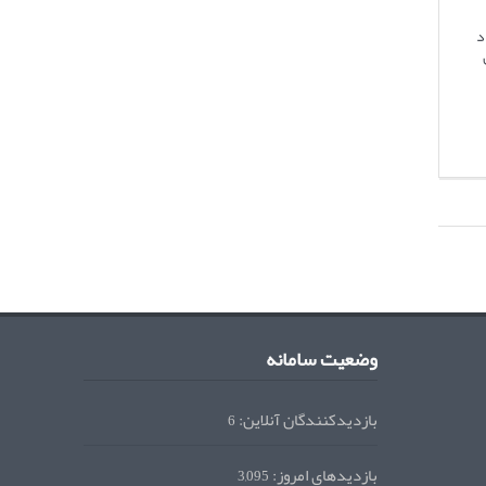
د
وضعیت سامانه
بازدیدکنندگان آنلاین:
6
بازدیدهای امروز:
3,095