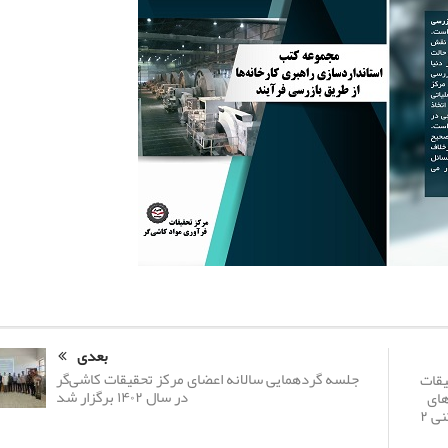
بعدی
جلسه گردهمایی سالانه اعضای مرکز تحقیقات کاشی‌گر
یقات
در سال ۱۴۰۲ برگزار شد
های
آسیاهای نیمه خودشکن فاز ۱ و ۲ کارخانه پرعیارکنی ۲