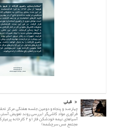
قبلی
چهارصد و پنجاه و دومین جلسه هفتگی مرکز تحق
فرآوری مواد کاشی‌گر (بررسی روند تعویض آستر
مجتمع مس سرچشمه)