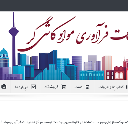
کتاب ها و جزوات
همت
فروشگاه
درباره ما
 کف و کفسازهای مورد استفاده در فلوتاسیون بداند” توسط مرکز تحقیقات فرآوری مواد ک