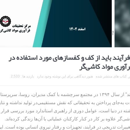
رآیند باید از کف و کفسازهای مورد استفاده در
رآوری مواد کاشی‌گر
ر
,
کتاب های منتشر شده
هنوز دیدگاهی برای این نوشته وجود ندارد
بازدید ها : 2,533
”استانداردسازی راهبری کارخانه از طریق بازرسی فرایند” از سال ۱۳۹۴ در مجتمع سرچشمه با کمک مدیران، روسا، سرپ
به‌جای پرداختن به تحقیقاتی که نقش مستقیمی‌در تولید نداشته و نتای
 حالت تأیید کارهای انجام‌شده در ۵ دهه گذشته در دنیا است، عوامل دوری از راهبری استاندارد مورد بررسی قرار
 علاوه بر کار در کنار کارکنان عملیاتی با آن‌ها زندگی کرده‌اند.
غییرات تدریجی در فرایند، تجهیزات و رفتار نیروی انسانی بوده است. ای