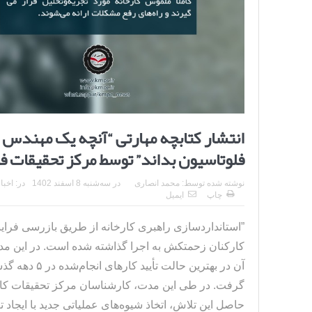
انتشار کتابچه مهارتی “آنچه یک مهندس ف
فلوتاسیون بداند” توسط مرکز تحقیقات ف
نوشته شده توسط:
محمد انصاری
در
سه‌شنبه 8 اسفند 1402
در:
اخبا
چاپ
ایمیل
کارکنان زحمتکش به اجرا گذاشته شده است. در این مدت 
آن در بهترین
گرفت. در طی این مدت، کارشناسان مرکز تحقیقات کاشی‌گر
حاصل این تلاش، اتخاذ شیوه‌های عملیاتی جدید با ایجاد ت