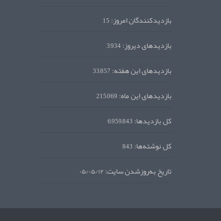
بازدیدکنندگان امروز:
15
بازدیدهای دیروز:
3,934
بازدیدهای این هفته:
33,857
بازدیدهای این ماه:
215,069
کل بازدیدها:
6,959,843
کل نوشته‌ها:
843
تاریخ به‌روزشدن سایت:
۰۵/۰۵/۱۲