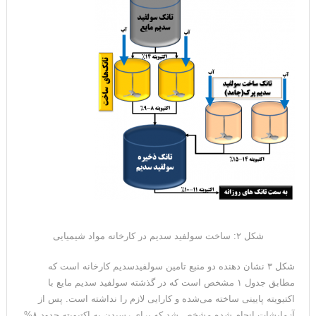
شکل ۲: ساخت سولفید سدیم در کارخانه مواد شیمیایی
شکل ۳ نشان دهنده دو منبع تامین سولفیدسدیم کارخانه است که
مطابق جدول ۱ مشخص است که در گذشته سولفید سدیم مایع با
اکتیویته پایینی ساخته می‌شده و کارایی لازم را نداشته است. پس از
آزمایشات انجام شده مشخص شد که برای رسیدن به اکتیویته حدود ۸%