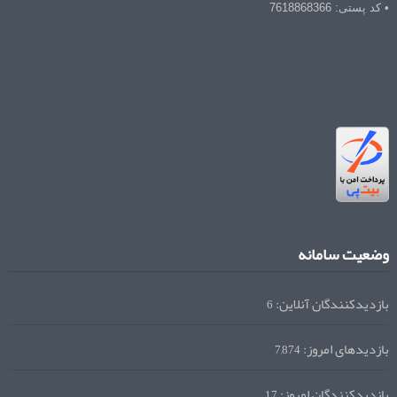
• کد پستی: 7618868366
وضعیت سامانه
بازدیدکنندگان آنلاین:
6
بازدیدهای امروز:
7,874
بازدیدکنندگان امروز:
17