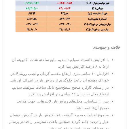
خلاصه و جمع‌بندی
با افزایش دانسیته سولفید سدیم مایع ساخته شده، اکتیویته آن
از ۵ به ۸ درصد افزایش پیدا کرد.
افزایش ۱۰ سانتی‌متری ارتفاع مقسم گردان و نصب روبند لاندر
خوراک دهنده آن باعث جلوگیری از ریزش بار در اطراف آن شد.
در راستای کارکرد صحیح سطح‌سنج تانک ساخت سولفید سدیم،
ارتفاع محل نصب آن ۴۲ سانتی‌متر افزایش پیدا کرد.
پس از شناسایی محل‌های ریزش بار، لاندرهایی جهت هدایت
صحیح آن‌ها نصب شد.
مجموع اقدامات صورت‌گرفته باعث کاهش بار در گردش، نوسان
عیار و درصد جامد گردید همچنین باعث دسترسی راحت‌تر پرسنل
به تجهیزات جهت پایش و رفع عیب شد.