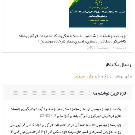
چهارصد و هشتاد و ششمین جلسه هفتگی مرکز تحقیقات فرآوری مواد
کاشی‌گر (استانداردسازی راهبری مدار کارخانه مولیبدن)
دوشنبه 7 اردیبهشت 1405
ارسال یک نظر
برای نوشتن دیدگاه باید
وارد بشوید
.
تازه ترین نوشته ها
یکصد و نود و دومین ارائه از مجموعه در دنیا چه خبر: آینده بکارگیری واسطه
های خردایش غیرکروی در آسیاهای گلوله ای
05/05/12
چهارصدو نودمین جلسه هفتگی مرکز تحقیقات فرآوری مواد کاشی‌گر (بررسی
روند تعویض آسترهای آسیاهای نیمه خودشکن فاز ۱ و ۲ کارخانه پرعیارکنی ۲