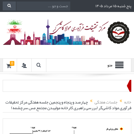
پنج شنبه ۱۵ مرداد ۱۴۰۵
0
منو
خانه
جلسات هفتگی
چهارصد و پنجاه و پنجمین جلسه هفتگی مرکز تحقیقات
فرآوری مواد کاشی‌گر (بررسی راهبری کارخانه مولیبدن مجتمع مس سرچشمه)