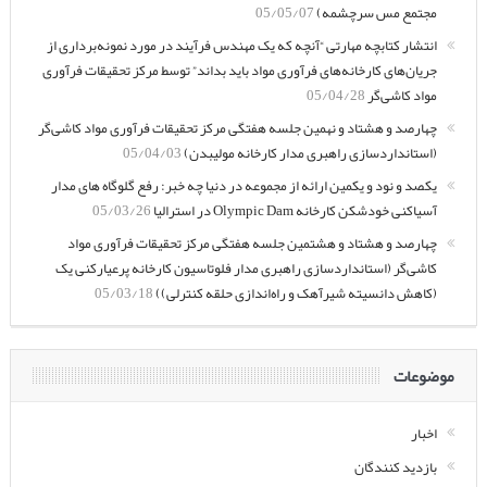
مجتمع مس سرچشمه)
05/05/07
انتشار کتابچه مهارتی “آنچه که یک مهندس فرآیند در مورد نمونه‌برداری از
جریان‌های کارخانه‌های فرآوری مواد باید بداند” توسط مرکز تحقیقات فرآوری
مواد کاشی‌گر
05/04/28
چهارصد و هشتاد و نهمین جلسه هفتگی مرکز تحقیقات فرآوری مواد کاشی‌گر
(استانداردسازی راهبری مدار کارخانه مولیبدن)
05/04/03
یکصد و نود و یکمین ارائه از مجموعه در دنیا چه خبر: رفع گلوگاه های مدار
آسیاکنی خودشکن کارخانه Olympic Dam در استرالیا
05/03/26
چهارصد و هشتاد و هشتمین جلسه هفتگی مرکز تحقیقات فرآوری مواد
کاشی‌گر (استانداردسازی راهبری مدار فلوتاسیون کارخانه پرعیارکنی یک
(کاهش دانسیته شیرآهک و راه‌اندازی حلقه کنترلی))
05/03/18
موضوعات
اخبار
بازدید کنندگان