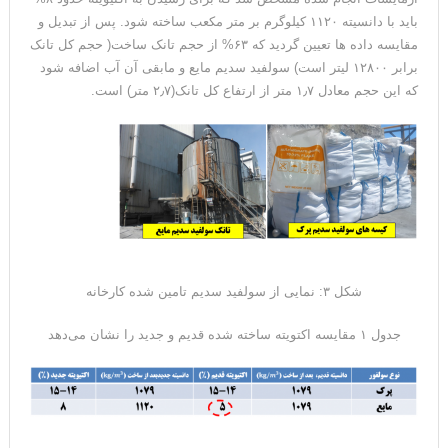
باید با دانسیته ۱۱۲۰ کیلوگرم بر متر مکعب ساخته شود. پس از تبدیل و
مقایسه داده ها تعیین گردید که ۶۳% از حجم تانک ساخت( حجم کل تانک
برابر ۱۲۸۰۰ لیتر است) سولفید سدیم مایع و مابقی آن آب اضافه شود
که این حجم معادل ۱٫۷ متر از ارتفاع کل تانک(۲٫۷ متر) است.
شکل ۳: نمایی از سولفید سدیم تامین شده کارخانه
جدول ۱ مقایسه اکتویته ساخته شده قدیم و جدید را نشان می‌دهد