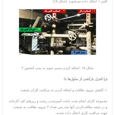
کلینر ۱ انتقال داده می‌شوند. (شکل ۱۵)
شکل ۱۵: اضافه کردن مسیر سوم به پمپ کفشور ۲
ی) کنترل بارکشی از سلول‌ها با:
۱- کاهش نیروی نظافت و اضافه کردن به مراقبت کاران شیفت
مجموعه کارای انجام شده باعث کمترشدن ریخت و ریزهای کف کارخانه
و در نتیجه نظافت‌کردن آنها شد پس تعداد ۳ نیروی نظافت به شیفت
جهت مراقبت کاری انتقال داده شدند.