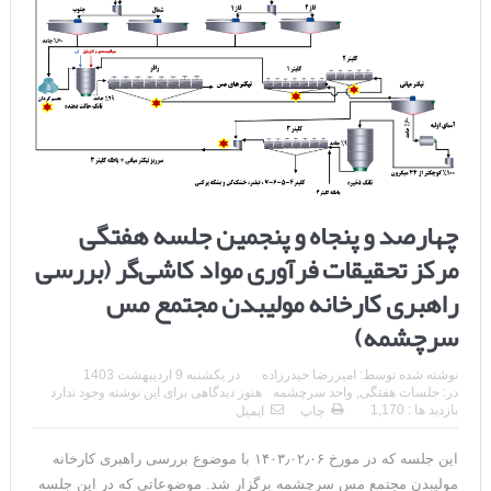
چهارصد و پنجاه و پنجمین جلسه هفتگی
مرکز تحقیقات فرآوری مواد کاشی‌گر (بررسی
راهبری کارخانه مولیبدن مجتمع مس
سرچشمه)
نوشته شده توسط:
امیررضا حیدرزاده
در
یکشنبه 9 اردیبهشت 1403
در:
جلسات هفتگی
,
واحد سرچشمه
هنوز دیدگاهی برای این نوشته وجود ندارد
بازدید ها : 1,170
چاپ
ایمیل
این جلسه که در مورخ ۱۴۰۳٫۰۲٫۰۶ با موضوع بررسی راهبری کارخانه
مولیبدن مجتمع مس سرچشمه برگزار شد. موضوعاتی که در این جلسه