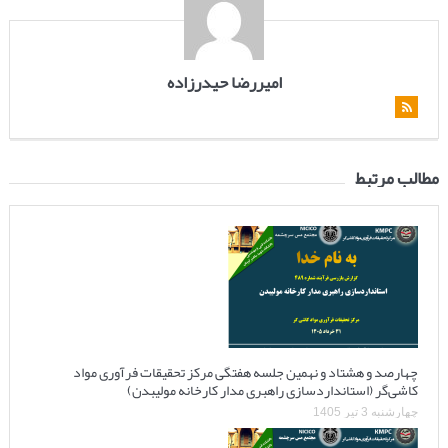
امیررضا حیدرزاده
مطالب مرتبط
چهارصد و هشتاد و نهمین جلسه هفتگی مرکز تحقیقات فرآوری مواد
کاشی‌گر (استانداردسازی راهبری مدار کارخانه مولیبدن)
چهارشنبه 3 تیر 1405