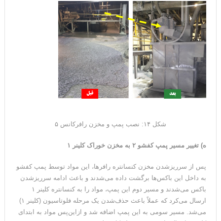
شکل ۱۴: نصب پمپ و مخزن رافرکانس ۵
ه) تغییر مسیر پمپ کفشو ۲ به مخزن خوراک کلینر ۱
پس از سرریزشدن مخزن کنسانتره رافرها، این مواد توسط پمپ کفشو
به داخل این باکس‌ها برگشت داده می‌شدند و باعث ادامه سرریزشدن
باکس می‌شدند و مسیر دوم این پمپ، مواد را به کنسانتره کلینر ۱
ارسال می‌کرد که عملاً باعث حذف‌شدن یک مرحله فلوتاسیون (کلینر ۱)
می‌شد. مسیر سومی به این پمپ اضافه شد و ازاین‌پس مواد به ابتدای