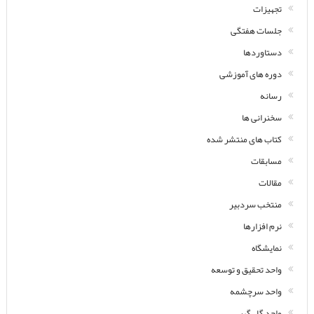
تجهیزات
جلسات هفتگی
دستاوردها
دوره های آموزشی
رسانه
سخنرانی ها
کتاب های منتشر شده
مسابقات
مقالات
منتخب سردبیر
نرم افزارها
نمایشگاه
واحد تحقیق و توسعه
واحد سرچشمه
واحد گل گهر