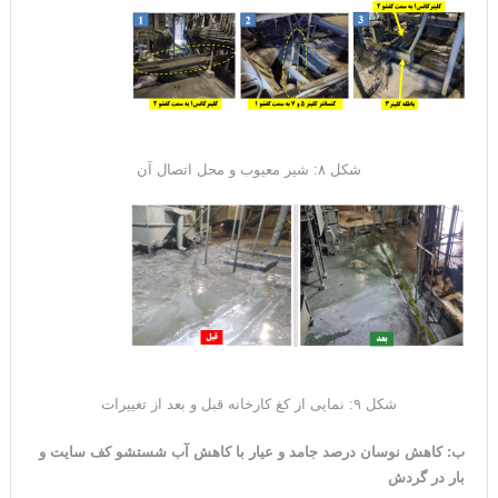
شکل ۸: شیر معیوب و محل اتصال آن
شکل ۹: نمایی از کغ کارخانه قبل و بعد از تغییرات
ب: کاهش نوسان درصد جامد و عیار با کاهش آب شستشو کف سایت و
بار در گردش