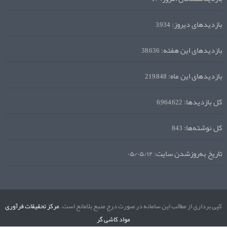
بازدیدهای دیروز:
3,934
بازدیدهای این هفته:
38,636
بازدیدهای این ماه:
219,848
کل بازدیدها:
6,964,622
کل نوشته‌ها:
843
تاریخ به‌روزشدن سایت:
۰۵/۰۵/۱۲
کپی برداری از مطالب این سامانه در صورت درج منبع بلامانع است.
مرکز تحقیقات فرآوری
مواد کاشی گر