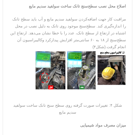
اصلاح محل نصب سطح‌سنج تانک ساخت سولفید سدیم مایع
مراقبت کار جهت اضافه‌کردن سولفید سدیم مایع و آب باید سطح تانک
را اندازه‌گیری کند. سطح‌سنج موجود روی تانک به دلیل نصب در محل
اشتباه در ارتفاع از سطح تانک، عدد را با خطا نشان می‌دهد. ارتفاع این
سطح‌سنج از ۱۸ به ۶۰ سانتی‌متر افزایش پیدارکرد وکالیبراسیون آن
انجام گرفت.(شکل۴)
شکل ۴: تغییرات صورت گرفته روی سطح سنج تانک ساخت سولفید
سدیم مایع
میزان مصرف مواد شیمیایی