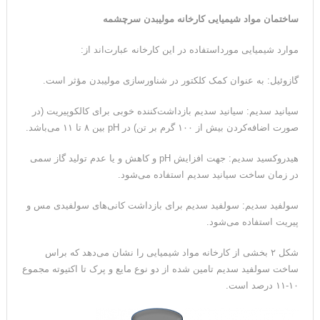
ساختمان مواد شیمیایی کارخانه مولیبدن سرچشمه
موارد شیمیایی مورداستفاده در این کارخانه عبارت‌اند از:
گازوئیل: به عنوان کمک کلکتور در شناورسازی مولیبدن مؤثر است.
سیانید سدیم: سیانید سدیم بازداشت‌کننده خوبی برای کالکوپیریت (در
صورت اضافه‌کردن بیش از ۱۰۰ گرم بر تن) در pH بین ۸ تا ۱۱ می‌باشد.
هیدروکسید سدیم: جهت افزایش pH و کاهش و یا عدم تولید گاز سمی
در زمان ساخت سیانید سدیم استفاده می‌شود.
سولفید سدیم: سولفید سدیم برای بازداشت کانی‌های سولفیدی مس و
پیریت استفاده می‌شود.
شکل ۲ بخشی از کارخانه مواد شیمیایی را نشان می‌دهد که براس
ساخت سولفید سدیم تامین شده از دو نوع مایع و پرک تا اکتیوته مجموع
۱۰-۱۱ درصد است.