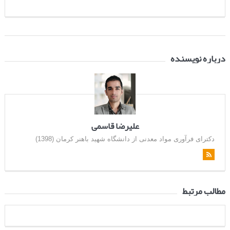
درباره نویسنده
علیرضا قاسمی
دکترای فرآوری مواد معدنی از دانشگاه شهید باهنر کرمان (1398)
مطالب مرتبط