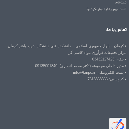
ثبت نام
کلمه عبور را فراموش کردم؟
تماس با ما:
• کرمان – بلوار جمهوری اسلامی – دانشکده فنی دانشگاه شهید باهنر کرمان –
مرکز تحقیقات فرآوری مواد کاشی گر
• تلفن: 03432127423
• مدیر داخلی مجموعه (دکتر محمد انصاری): 09135001840
• پست الکترونیکی: info@kmpc.ir
• کد پستی: 7618868366