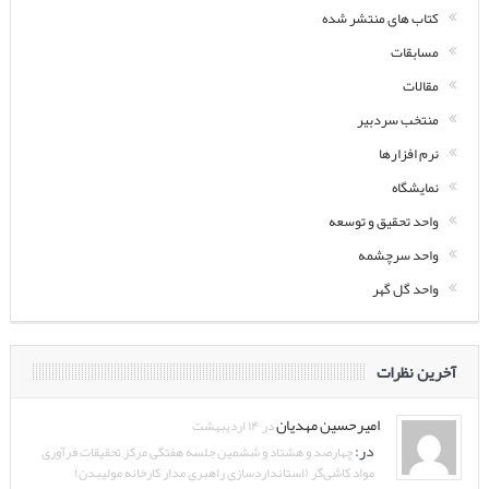
کتاب های منتشر شده
مسابقات
مقالات
منتخب سردبیر
نرم افزارها
نمایشگاه
واحد تحقیق و توسعه
واحد سرچشمه
واحد گل گهر
آخرین نظرات
امیرحسین مهدیان
در ۱۴ اردیبهشت
در:
چهارصد و هشتاد و ششمین جلسه هفتگی مرکز تحقیقات فرآوری
مواد کاشی‌گر (استانداردسازی راهبری مدار کارخانه مولیبدن)