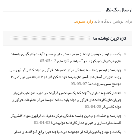
ارسال یک نظر
برای نوشتن دیدگاه باید
وارد بشوید
.
تازه ترین نوشته ها
یکصد و نود و دومین ارائه از مجموعه در دنیا چه خبر: آینده بکارگیری واسطه
های خردایش غیرکروی در آسیاهای گلوله ای
05/05/12
چهارصدو نودمین جلسه هفتگی مرکز تحقیقات فرآوری مواد کاشی‌گر (بررسی
روند تعویض آسترهای آسیاهای نیمه خودشکن فاز ۱ و ۲ کارخانه پرعیارکنی ۲
مجتمع مس سرچشمه)
05/05/07
انتشار کتابچه مهارتی “آنچه که یک مهندس فرآیند در مورد نمونه‌برداری از
جریان‌های کارخانه‌های فرآوری مواد باید بداند” توسط مرکز تحقیقات فرآوری
مواد کاشی‌گر
05/04/28
چهارصد و هشتاد و نهمین جلسه هفتگی مرکز تحقیقات فرآوری مواد کاشی‌گر
(استانداردسازی راهبری مدار کارخانه مولیبدن)
05/04/03
یکصد و نود و یکمین ارائه از مجموعه در دنیا چه خبر: رفع گلوگاه های مدار