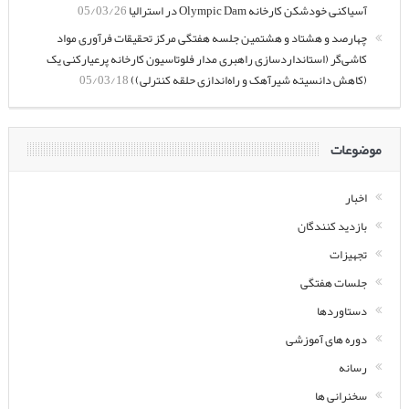
آسیاکنی خودشکن کارخانه Olympic Dam در استرالیا
05/03/26
چهارصد و هشتاد و هشتمین جلسه هفتگی مرکز تحقیقات فرآوری مواد
کاشی‌گر (استانداردسازی راهبری مدار فلوتاسیون کارخانه پرعیارکنی یک
(کاهش دانسیته شیرآهک و راه‌اندازی حلقه کنترلی))
05/03/18
موضوعات
اخبار
بازدید کنندگان
تجهیزات
جلسات هفتگی
دستاوردها
دوره های آموزشی
رسانه
سخنرانی ها