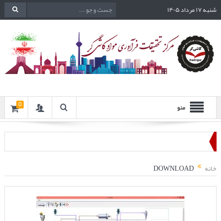
شنبه ۱۷ مرداد ۱۴۰۵
0
منو
خانه
DOWNLOAD