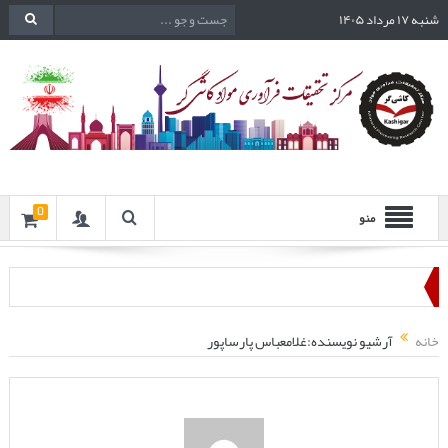
شنبه ۱۷ مرداد ۱۴۰۵
0
منو
خانه
آرشیو نویسنده:غلامعباس پارساپور