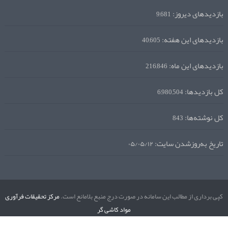
بازدیدهای دیروز:
9,681
بازدیدهای این هفته:
40,605
بازدیدهای این ماه:
216,846
کل بازدیدها:
6,980,504
کل نوشته‌ها:
843
تاریخ به‌روزشدن سایت:
۰۵/۰۵/۱۲
کپی برداری از مطالب این سامانه در صورت درج منبع بلامانع است.
مرکز تحقیقات فرآوری
مواد کاشی گر