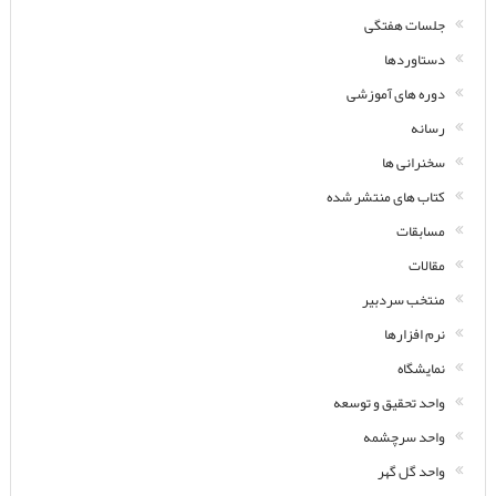
جلسات هفتگی
دستاوردها
دوره های آموزشی
رسانه
سخنرانی ها
کتاب های منتشر شده
مسابقات
مقالات
منتخب سردبیر
نرم افزارها
نمایشگاه
واحد تحقیق و توسعه
واحد سرچشمه
واحد گل گهر