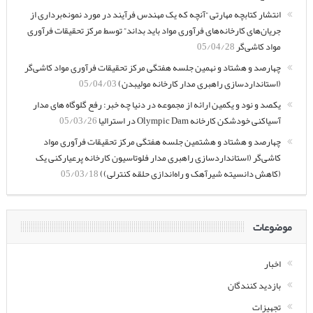
انتشار کتابچه مهارتی “آنچه که یک مهندس فرآیند در مورد نمونه‌برداری از
جریان‌های کارخانه‌های فرآوری مواد باید بداند” توسط مرکز تحقیقات فرآوری
مواد کاشی‌گر
05/04/28
چهارصد و هشتاد و نهمین جلسه هفتگی مرکز تحقیقات فرآوری مواد کاشی‌گر
(استانداردسازی راهبری مدار کارخانه مولیبدن)
05/04/03
یکصد و نود و یکمین ارائه از مجموعه در دنیا چه خبر: رفع گلوگاه های مدار
آسیاکنی خودشکن کارخانه Olympic Dam در استرالیا
05/03/26
چهارصد و هشتاد و هشتمین جلسه هفتگی مرکز تحقیقات فرآوری مواد
کاشی‌گر (استانداردسازی راهبری مدار فلوتاسیون کارخانه پرعیارکنی یک
(کاهش دانسیته شیرآهک و راه‌اندازی حلقه کنترلی))
05/03/18
موضوعات
اخبار
بازدید کنندگان
تجهیزات