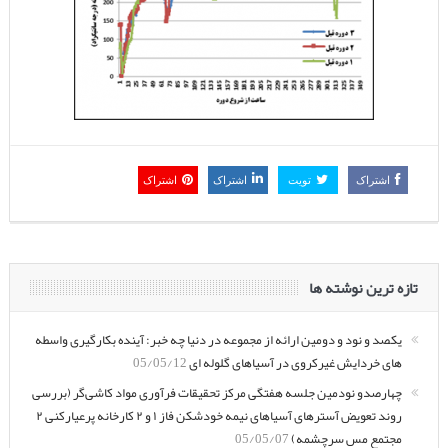
اشتراک
تویت
اشتراک
اشتراک
تازه ترین نوشته ها
یکصد و نود و دومین ارائه از مجموعه در دنیا چه خبر: آینده بکارگیری واسطه
های خردایش غیرکروی در آسیاهای گلوله ای
05/05/12
چهارصدو نودمین جلسه هفتگی مرکز تحقیقات فرآوری مواد کاشی‌گر (بررسی
روند تعویض آسترهای آسیاهای نیمه خودشکن فاز ۱ و ۲ کارخانه پرعیارکنی ۲
مجتمع مس سرچشمه)
05/05/07