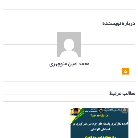
درباره نویسنده
محمد امین منوچهری
مطالب مرتبط