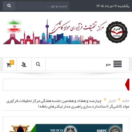
یکشنبه ۱۸ مرداد ۱۴۰۵
0
منو
خانه
اخبار
چهارصد و هفتاد و هفتمین جلسه هفتگی مرکز تحقیقات فرآوری
مواد کاشی‌گر (استانداردسازی راهبری مدار تیکنرهای باطله)