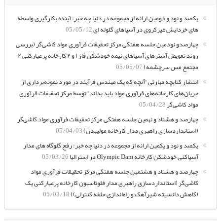
یکصد و نود و دومین ارائه از مجموعه در دنیا چه خبر: آینده بکارگیری واسطه
های خردایش غیرکروی در آسیاهای گلوله ای
05/05/12
چهارصدو نودمین جلسه هفتگی مرکز تحقیقات فرآوری مواد کاشی‌گر (بررسی
روند تعویض آسترهای آسیاهای نیمه خودشکن فاز ۱ و ۲ کارخانه پرعیارکنی ۲
مجتمع مس سرچشمه)
05/05/07
انتشار کتابچه مهارتی “آنچه که یک مهندس فرآیند در مورد نمونه‌برداری از
جریان‌های کارخانه‌های فرآوری مواد باید بداند” توسط مرکز تحقیقات فرآوری
مواد کاشی‌گر
05/04/28
چهارصد و هشتاد و نهمین جلسه هفتگی مرکز تحقیقات فرآوری مواد کاشی‌گر
(استانداردسازی راهبری مدار کارخانه مولیبدن)
05/04/03
یکصد و نود و یکمین ارائه از مجموعه در دنیا چه خبر: رفع گلوگاه های مدار
آسیاکنی خودشکن کارخانه Olympic Dam در استرالیا
05/03/26
چهارصد و هشتاد و هشتمین جلسه هفتگی مرکز تحقیقات فرآوری مواد
کاشی‌گر (استانداردسازی راهبری مدار فلوتاسیون کارخانه پرعیارکنی یک
(کاهش دانسیته شیرآهک و راه‌اندازی حلقه کنترلی))
05/03/18