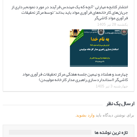
انتشار کتابچه مهارتی “آنچه که یک مهندس فرآیند در مورد نمونه‌برداری از
جریان‌های کارخانه‌های فرآوری مواد باید بداند” توسط مرکز تحقیقات
فرآوری مواد کاشی‌گر
یکشنبه 28 تیر 1405
چهارصد و هشتاد و نهمین جلسه هفتگی مرکز تحقیقات فرآوری مواد
کاشی‌گر (استانداردسازی راهبری مدار کارخانه مولیبدن)
چهارشنبه 3 تیر 1405
ارسال یک نظر
برای نوشتن دیدگاه باید
وارد بشوید
.
تازه ترین نوشته ها