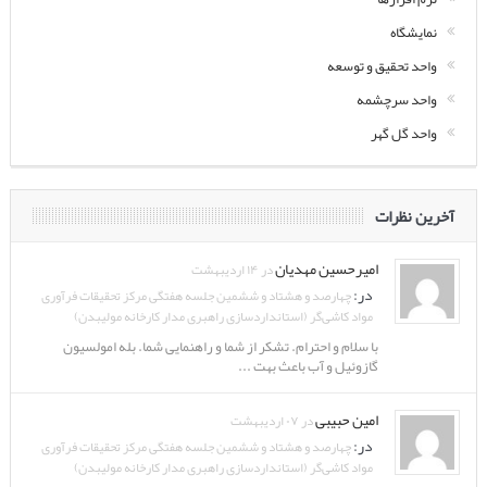
نمایشگاه
واحد تحقیق و توسعه
واحد سرچشمه
واحد گل گهر
آخرین نظرات
امیرحسین مهدیان
در ۱۴ اردیبهشت
در:
چهارصد و هشتاد و ششمین جلسه هفتگی مرکز تحقیقات فرآوری
مواد کاشی‌گر (استانداردسازی راهبری مدار کارخانه مولیبدن)
با سلام و احترام. تشکر از شما و راهنمایی شما. بله امولسیون
گازوئیل و آب باعث بهت ...
امین حبیبی
در ۰۷ اردیبهشت
در:
چهارصد و هشتاد و ششمین جلسه هفتگی مرکز تحقیقات فرآوری
مواد کاشی‌گر (استانداردسازی راهبری مدار کارخانه مولیبدن)