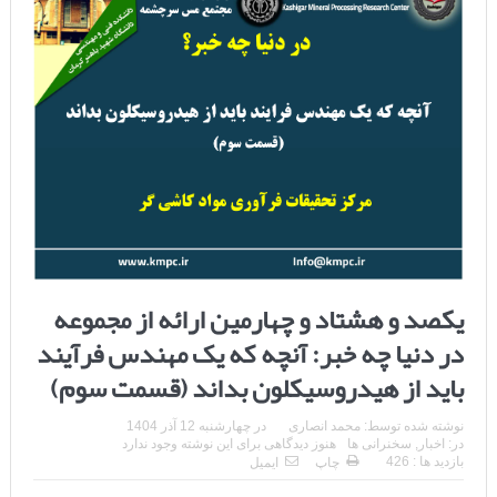
یکصد و هشتاد و چهارمین ارائه از مجموعه
در دنیا چه خبر: آنچه که یک مهندس فرآیند
باید از هیدروسیکلون بداند (قسمت سوم)
نوشته شده توسط:
محمد انصاری
در
چهارشنبه 12 آذر 1404
در:
اخبار
,
سخنرانی ها
هنوز دیدگاهی برای این نوشته وجود ندارد
بازدید ها : 426
چاپ
ایمیل