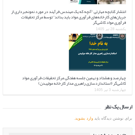
انتشار کتابچه مهارتی “آنچه که یک مهندس فرآیند در مورد نمونه‌برداری از
جریان‌های کارخانه‌های فرآوری مواد باید بداند” توسط مرکز تحقیقات
فرآوری مواد کاشی‌گر
یکشنبه 28 تیر 1405
چهارصد و هشتاد و نهمین جلسه هفتگی مرکز تحقیقات فرآوری مواد
کاشی‌گر (استانداردسازی راهبری مدار کارخانه مولیبدن)
چهارشنبه 3 تیر 1405
ارسال یک نظر
برای نوشتن دیدگاه باید
وارد بشوید
.