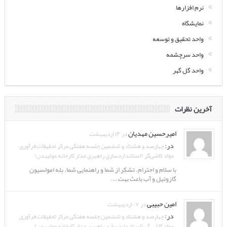
نرم افزارها
نمایشگاه
واحد تحقیق و توسعه
واحد سرچشمه
واحد گل گهر
آخرین نظرات
امیرحسین مهدیان
در ۱۴ اردیبهشت
در:
چهارصد و هشتاد و ششمین جلسه هفتگی مرکز تحقیقات فرآوری
مواد کاشی‌گر (استانداردسازی راهبری مدار کارخانه مولیبدن)
با سلام و احترام. تشکر از شما و راهنمایی شما. بله امولسیون
گازوئیل و آب باعث بهت ...
امین حبیبی
در ۰۷ اردیبهشت
در:
چهارصد و هشتاد و ششمین جلسه هفتگی مرکز تحقیقات فرآوری
مواد کاشی‌گر (استانداردسازی راهبری مدار کارخانه مولیبدن)