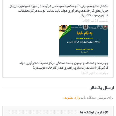
انتشار کتابچه مهارتی “آنچه که یک مهندس فرآیند در مورد نمونه‌برداری از
جریان‌های کارخانه‌های فرآوری مواد باید بداند” توسط مرکز تحقیقات
فرآوری مواد کاشی‌گر
یکشنبه 28 تیر 1405
چهارصد و هشتاد و نهمین جلسه هفتگی مرکز تحقیقات فرآوری مواد
کاشی‌گر (استانداردسازی راهبری مدار کارخانه مولیبدن)
چهارشنبه 3 تیر 1405
ارسال یک نظر
برای نوشتن دیدگاه باید
وارد بشوید
.
تازه ترین نوشته ها