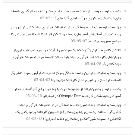
یکصد و نود و دومین ارائه از مجموعه در دنیا چه خبر: آینده بکارگیری واسطه
های خردایش غیرکروی در آسیاهای گلوله ای
05/05/12
چهارصدو نودمین جلسه هفتگی مرکز تحقیقات فرآوری مواد کاشی‌گر (بررسی
روند تعویض آسترهای آسیاهای نیمه خودشکن فاز ۱ و ۲ کارخانه پرعیارکنی ۲
مجتمع مس سرچشمه)
05/05/07
انتشار کتابچه مهارتی “آنچه که یک مهندس فرآیند در مورد نمونه‌برداری از
جریان‌های کارخانه‌های فرآوری مواد باید بداند” توسط مرکز تحقیقات فرآوری
مواد کاشی‌گر
05/04/28
چهارصد و هشتاد و نهمین جلسه هفتگی مرکز تحقیقات فرآوری مواد کاشی‌گر
(استانداردسازی راهبری مدار کارخانه مولیبدن)
05/04/03
یکصد و نود و یکمین ارائه از مجموعه در دنیا چه خبر: رفع گلوگاه های مدار
آسیاکنی خودشکن کارخانه Olympic Dam در استرالیا
05/03/26
چهارصد و هشتاد و هشتمین جلسه هفتگی مرکز تحقیقات فرآوری مواد
کاشی‌گر (استانداردسازی راهبری مدار فلوتاسیون کارخانه پرعیارکنی یک
(کاهش دانسیته شیرآهک و راه‌اندازی حلقه کنترلی))
05/03/18