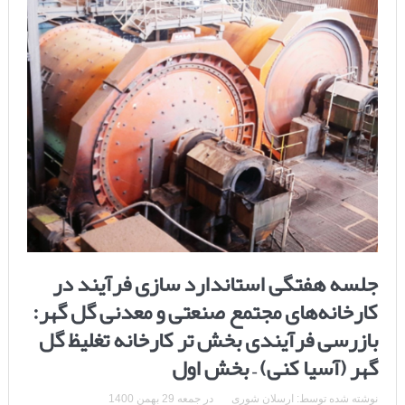
جلسه هفتگی استاندارد سازی فرآیند در
کارخانه‌های مجتمع صنعتی و معدنی گل گهر:
بازرسی فرآیندی بخش تر کارخانه تغلیظ گل
گهر (آسیا کنی) – بخش اول
نوشته شده توسط:
ارسلان شوری
در
جمعه 29 بهمن 1400