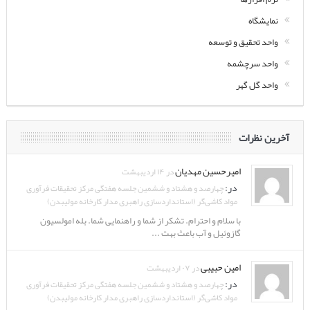
نمایشگاه
واحد تحقیق و توسعه
واحد سرچشمه
واحد گل گهر
آخرین نظرات
امیرحسین مهدیان
در ۱۴ اردیبهشت
در:
چهارصد و هشتاد و ششمین جلسه هفتگی مرکز تحقیقات فرآوری
مواد کاشی‌گر (استانداردسازی راهبری مدار کارخانه مولیبدن)
با سلام و احترام. تشکر از شما و راهنمایی شما. بله امولسیون
گازوئیل و آب باعث بهت ...
امین حبیبی
در ۰۷ اردیبهشت
در:
چهارصد و هشتاد و ششمین جلسه هفتگی مرکز تحقیقات فرآوری
مواد کاشی‌گر (استانداردسازی راهبری مدار کارخانه مولیبدن)