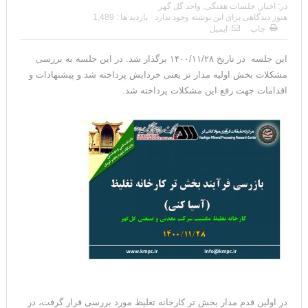
در:
اخبار
,
جلسات هفتگی
,
واحد گل گهر
هنوز دیدگاهی برای این نوشته وجود ندارد
بازدید ها : 1,489
چاپ
ایمیل
این جلسه در تاریخ ۱۴۰۰/۱۱/۲۸ برگذار شد. در این جلسه به بررسی
مشکلات بخش اولیه مدار تر یعنی خردایش پرداخته شد و پیشنهادات و
اقدامات جهت رفع این مشکلات پرداخته شد.
در اولین قدم مدار بخش تر کارخانه تغلیظ مورد بررسی قرار گرفت، در