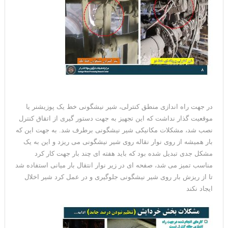
در جهت راه اندازی منطق کنترلی، شیر نیشگونی خط یک پوزیشنر یا
موقعیت گذار نداشت که این تجهیز به جهت دستور گیری از اتقاق کنترل
نصب شد، مشکلات مکانیکی شیر نیشگونی برطرف شد. به جهت این که
بار همیشه از روی نوار نقاله روی شیر نیشگونی می ریزد و این به یک
مشکل جدی تبدیل شده بود که باید هفته ای چند بار جهت کار کرد
مناسب تمیز می شد، صفحه ای در زیر نوار انتقال بار میانی استفاده شد
تا از ریزش بار روی شیر نیشگونی جلوگیری و در عمل کرد شیر اخلال
ایجاد نکند