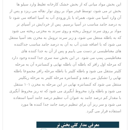
این بخش مواد میانی که از بخش خشک کارخانه تغلیظ وارد سیلو ها
بخش تر می شود، توسط فیدر مواد بر روی نوار نقاله می ریزد و پس از
آن وارد آسیا می شود، همراه با بار ورودی آب به آسیا اضافه می شود تا
به درصد جامد مناسب در آسیا برسیم. پس از خردایش در آسیای تر
مواد بر روی سرند ترومل ریخته و روی سرند به مخزنی ریخته می شود
که به باطله منتقل می شود، و زیر سرند ترومل به مخزن بعد آسیا منتقل
می شود که با اضافه شدن آب به آن به درصد جامد مناسب جداکننده
های مغناطیسی تر دست می یابیم و پس از آن به جدا کننده های
مغناطیسی پمپ می شود. در این بخش سه سری جدا کننده وجود دارد
که مرحله اول رافر که باطله آن باطله نهایی و کنسانتره آن به مرحله
کلینر منتقل می شود و باطله کلینر با باطله مرحله رافر مجموعا باطله
نهایی را تشکیل می دهند و کنسانتره مرحله کلینر به مرحله ریکلینر
منتقل می شود که کنسانتره نهایی در این مرحله به مخزن ۱۰۱ منتقل
می شود و باطله وارد مخروط آبگیری می شود که ته ریز مخروط آبگیری
با مقدار کم درصد جامد به عنوان آب تنظیم درصد جامد آسیا استفاده
می شود و سر ریز آن برای تنظیم درصد جامد جدا کننده ها مورد
استفاده قرار می گیرد.